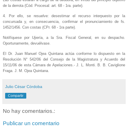
de la derrota (Cód. Procesal: art. 68 - 1ra. parte).
4. Por ello, se resuelve: desestimar el recurso interpuesto por la
concursada y, en consecuencia, confirmar el pronunciamiento de fs.
1452/1456. Con costas (CPr. 68 - 1ra parte).
Notifíquese por Ujiería, a la Sra. Fiscal General, en su despacho.
Oportunamente, devuélvase.
El Dr. Juan Manuel Ojea Quintana actúa conforme lo dispuesto en la
Resolución N° 542/06 del Consejo de la Magistratura y Acuerdo del
15/11/06 de esta Cámara de Apelaciones.- J. L. Monti. B. B. Caviglione
Fraga. J. M. Ojea Quintana.
Julio César Córdoba
Compartir
No hay comentarios.:
Publicar un comentario