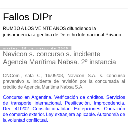
Fallos DIPr
RUMBO A LOS VEINTE AÑOS difundiendo la
jurisprudencia argentina de Derecho Internacional Privado
martes, 10 de marzo de 2009
Navicon s. concurso s. incidente
Agencia Marítima Nabsa. 2º instancia
CNCom., sala C, 16/09/08, Navicon S.A. s. concurso
preventivo s. incidente de revisión por la concursada al
crédito de Agencia Marítima Nabsa S.A.
Concurso en Argentina. Verificación de créditos. Servicios
de transporte internacional. Pesificación. Improcedencia.
Dec. 410/02. Constitucionalidad. Excepciones. Operación
de comercio exterior. Ley extranjera aplicable. Autonomía de
la voluntad conflictual.