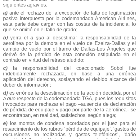
siguientes agravios:
a)
ante el rechazo de la excepción de falta de legitimación
pasiva interpuesta por la codemandada American Airlines,
esta parte debe cargar con las costas de la incidencia, lo
que se omitió en el fallo de grado;
b)
yerra el
a quo
al desestimar la responsabilidad de la
aerolínea por la demora en el vuelo de Ezeiza-Dallas y el
cambio de vuelo por el tramo de Dallas-Los Ángeles que
derivó de la pérdida de esta conexión estipulada en el
contrato en virtud del retraso aludido;
c)
la responsabilidad del coaccionado Sobol fue
indebidamente rechazada, en base a una errónea
aplicación del derecho, soslayando el debido alcance del
deber de información;
d)
es errónea la desestimación de la acción decidida por el
a quo
respecto de la codemandada TGA, pues los requisitos
invocados para rechazar el pago –ausencia de declaración
de pérdida de equipaje y pago por parte de la aerolínea– se
encontraban, en realidad, satisfechos, según alega;
e)
los montos de condena acordados por el juez para el
resarcimiento de los rubros ‘pérdida de equipaje’, ‘gastos de
excursiones no realizadas y gastos telefónicos’, ‘daño