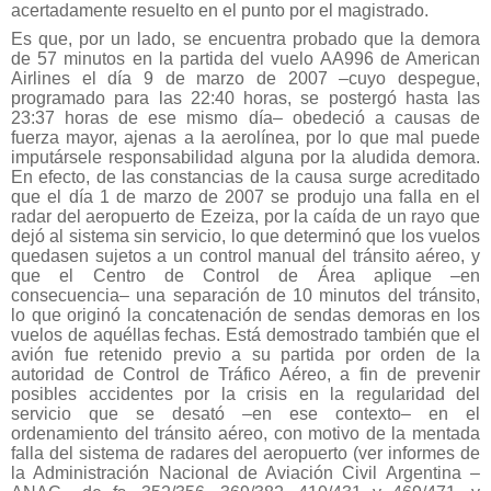
acertadamente resuelto en el punto por el magistrado.
Es que, por un lado, se encuentra probado que la demora
de 57 minutos en la partida del vuelo AA996 de American
Airlines el día 9 de marzo de 2007 –cuyo despegue,
programado para las 22:40 horas, se postergó hasta las
23:37 horas de ese mismo día– obedeció a causas de
fuerza mayor, ajenas a la aerolínea, por lo que mal puede
imputársele responsabilidad alguna por la aludida demora.
En efecto, de las constancias de la causa surge acreditado
que el día 1 de marzo de 2007 se produjo una falla en el
radar del aeropuerto de Ezeiza, por la caída de un rayo que
dejó al sistema sin servicio, lo que determinó que los vuelos
quedasen sujetos a un control manual del tránsito aéreo, y
que el Centro de Control de Área aplique –en
consecuencia– una separación de 10 minutos del tránsito,
lo que originó la concatenación de sendas demoras en los
vuelos de aquéllas fechas. Está demostrado también que el
avión fue retenido previo a su partida por orden de la
autoridad de Control de Tráfico Aéreo, a fin de prevenir
posibles accidentes por la crisis en la regularidad del
servicio que se desató –en ese contexto– en el
ordenamiento del tránsito aéreo, con motivo de la mentada
falla del sistema de radares del aeropuerto (ver informes de
la Administración Nacional de Aviación Civil Argentina –