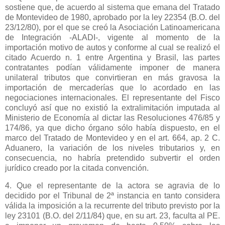
sostiene que, de acuerdo al sistema que emana del Tratado
de Montevideo de 1980, aprobado por la ley 22354 (B.O. del
23/12/80), por el que se creó
la Asociación Latinoamericana
de Integración -ALADI-, vigente al momento de la
importación motivo de autos y conforme al cual se realizó el
citado Acuerdo n. 1 entre Argentina y Brasil, las partes
contratantes podían válidamente imponer de manera
unilateral tributos que convirtieran en más gravosa la
importación de mercaderías que lo acordado en las
negociaciones internacionales. El representante del Fisco
concluyó así que no existió la extralimitación imputada al
Ministerio de Economía al dictar las Resoluciones 476/85 y
174/86, ya que dicho órgano sólo había dispuesto, en el
marco del Tratado de Montevideo y en el art. 664, ap.
2 C
.
Aduanero, la variación de los niveles tributarios y, en
consecuencia, no habría pretendido subvertir el orden
jurídico creado por la citada convención.
4. Que el representante de la actora se agravia de lo
decidido por el Tribunal de 2ª instancia en tanto considera
válida la imposición a la recurrente del tributo previsto por la
ley 23101 (B.O. del 2/11/84) que, en su art. 23, faculta al PE.