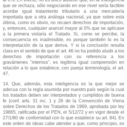
que se rechaza, sólo negociando en ese nivel sería factible
acordar igual tratamiento tributario a una mercadería
importada que a otra análoga nacional, ya que sobre esta
última, como es obvio, no recaen derechos de importación,
y, entonces, cualquier arancel mayor al 0% que se aplicase
a la primera violaría el Tratado. Si, como se percibe, la
consecuencia es inadmisible, es porque también lo es la
interpretación de la que deriva. Y si la conclusión resulta
clara en el sentido de que el art. 46 no ha podido aludir a los
derechos de importación con su referencia a los
gravámenes "internos", es legítima igual comprensión en
relación a lo que establece, con pareja terminología, el art.
47.
14. Que, además, esta inteligencia es la que mejor se
adecua con la regla asumida por nuestro país según la cual
los tratados deben ser interpretados y cumplidos de buena
fe (conf. arts. 31 inc. 1 y 26 de
la Convención
de Viena
sobre Derechos de los Tratados de 1969, aprobada por ley
19865, ratificada por el PEN, el 5/12/72 y en vigor desde el
27/1/80 de conformidad con lo que establece su art. 84). En
este orden de ideas cabe atender a que, como principio, es