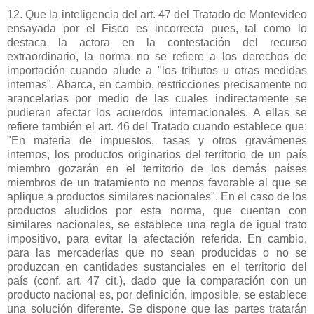
12. Que la inteligencia del art. 47 del Tratado de Montevideo
ensayada por el Fisco es incorrecta pues, tal como lo
destaca la actora en la contestación del recurso
extraordinario, la norma no se refiere a los derechos de
importación cuando alude a "los tributos u otras medidas
internas". Abarca, en cambio, restricciones precisamente no
arancelarias por medio de las cuales indirectamente se
pudieran afectar los acuerdos internacionales. A ellas se
refiere también el art. 46 del Tratado cuando establece que:
"En materia de impuestos, tasas y otros gravámenes
internos, los productos originarios del territorio de un país
miembro gozarán en el territorio de los demás países
miembros de un tratamiento no menos favorable al que se
aplique a productos similares nacionales". En el caso de los
productos aludidos por esta norma, que cuentan con
similares nacionales, se establece una regla de igual trato
impositivo, para evitar la afectación referida. En cambio,
para las mercaderías que no sean producidas o no se
produzcan en cantidades sustanciales en el territorio del
país (conf. art. 47 cit.), dado que la comparación con un
producto nacional es, por definición, imposible, se establece
una solución diferente. Se dispone que las partes tratarán