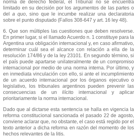
norma de derecho federal, el Tribunal no se encuentra
limitado en su decisión por los argumentos de las partes o
del
a quo
, sino que le incumbe realizar una declaratoria
sobre el punto disputado (Fallos 308-647 y art. 16 ley 48).
6. Que son múltiples las cuestiones que deben resolverse.
En primer lugar, si el llamado Acuerdo n. 1 constituye para
la
Argentina
una obligación internacional y, en caso afirmativo,
determinar cuál sea el alcance con relación a ella de la
resolución 174/86 y de la ley 23101. En segundo término, si
el país puede apartarse unilateralmente de un compromiso
internacional por medio de una norma interna. Por último, y
en inmediata vinculación con ello, si ante el incumplimiento
de un acuerdo internacional por los órganos ejecutivo o
legislativo, los tribunales argentinos pueden prevenir las
consecuencias de un ilícito internacional y aplicar
prioritariamente la norma internacional.
Dado que al dictarse esta sentencia se halla en vigencia la
reforma constitucional sancionada el pasado 22 de agosto,
conviene aclarar que, no obstante, el caso está regido por el
texto anterior a dicha reforma en razón del momento de los
hechos relevantes de la litis.