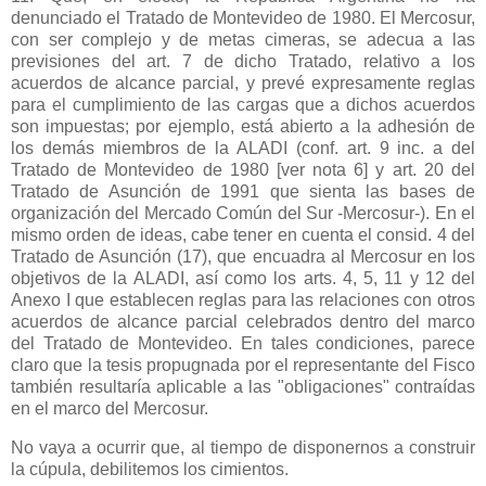
denunciado el Tratado de Montevideo de 1980. El Mercosur,
con ser complejo y de metas cimeras, se adecua a las
previsiones del art. 7 de dicho Tratado, relativo a los
acuerdos de alcance parcial, y prevé expresamente reglas
para el cumplimiento de las cargas que a dichos acuerdos
son impuestas; por ejemplo, está abierto a la adhesión de
los demás miembros de
la ALADI
(conf. art. 9 inc. a del
Tratado de Montevideo de 1980 [ver nota 6] y art. 20 del
Tratado de Asunción de 1991 que sienta las bases de
organización del Mercado Común del Sur -Mercosur-). En el
mismo orden de ideas, cabe tener en cuenta el consid. 4 del
Tratado de Asunción (17), que encuadra al Mercosur en los
objetivos de
la ALADI
, así como los arts. 4, 5, 11 y 12 del
Anexo I que establecen reglas para las relaciones con otros
acuerdos de alcance parcial celebrados dentro del marco
del Tratado de Montevideo. En tales condiciones, parece
claro que la tesis propugnada por el representante del Fisco
también resultaría aplicable a las "obligaciones" contraídas
en el marco del Mercosur.
No vaya a ocurrir que, al tiempo de disponernos a construir
la cúpula, debilitemos los cimientos.