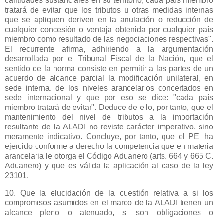
cantidades sustanciales en su territorio, cada país miembro
tratará de evitar que los tributos u otras medidas internas
que se apliquen deriven en la anulación o reducción de
cualquier concesión o ventaja obtenida por cualquier país
miembro como resultado de las negociaciones respectivas".
El recurrente afirma, adhiriendo a la argumentación
desarrollada por el Tribunal Fiscal de
la Nación
, que el
sentido de la norma consiste en permitir a las partes de un
acuerdo de alcance parcial la modificación unilateral, en
sede interna, de los niveles arancelarios concertados en
sede internacional y que por eso se dice: "cada país
miembro tratará de evitar". Deduce de ello, por tanto, que el
mantenimiento del nivel de tributos a la importación
resultante de
la ALADI
no reviste carácter imperativo, sino
meramente indicativo. Concluye, por tanto, que el PE. ha
ejercido conforme a derecho la competencia que en materia
arancelaria le otorga el Código Aduanero (arts. 664 y
665 C
.
Aduanero) y que es válida la aplicación al caso de la ley
23101.
10. Que la elucidación de la cuestión relativa a si los
compromisos asumidos en el marco de
la ALADI
tienen un
alcance pleno o atenuado, si son obligaciones o