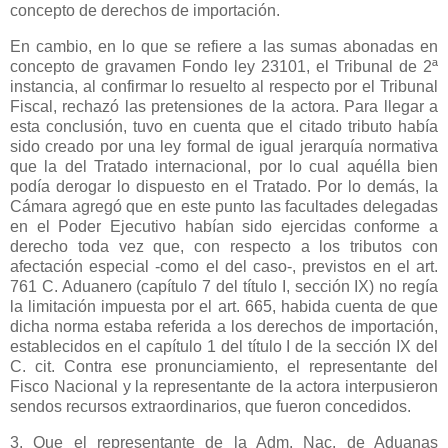
concepto de derechos de importación.
En cambio, en lo que se refiere a las sumas abonadas en
concepto de gravamen Fondo ley 23101, el Tribunal de 2ª
instancia, al confirmar lo resuelto al respecto por el Tribunal
Fiscal, rechazó las pretensiones de la actora. Para llegar a
esta conclusión, tuvo en cuenta que el citado tributo había
sido creado por una ley formal de igual jerarquía normativa
que la del Tratado internacional, por lo cual aquélla bien
podía derogar lo dispuesto en el Tratado. Por lo demás,
la
Cámara
agregó que en este punto las facultades delegadas
en el Poder Ejecutivo habían sido ejercidas conforme a
derecho toda vez que, con respecto a los tributos con
afectación especial -como el del caso-, previstos en el art.
761 C
. Aduanero (capítulo 7 del título I, sección IX) no regía
la limitación impuesta por el art. 665, habida cuenta de que
dicha norma estaba referida a los derechos de importación,
establecidos en el capítulo 1 del título I de la sección IX del
C. cit. Contra ese pronunciamiento, el representante del
Fisco Nacional y la representante de la actora interpusieron
sendos recursos extraordinarios, que fueron concedidos.
3. Que el representante de
la Adm. Nac.
de Aduanas