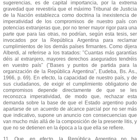
sugerencias, es de capital importancia, por la extrema
gravedad que revestiría que el máximo Tribunal de Justicia
de
la Nación
establezca como doctrina la inexistencia de
imperatividad de los compromisos de nuestro país con
potencias extranjeras que, por no tener mayor rigor para una
parte que para las otras, no podrían, según esta tesis, ser
invocados por
la República Argentina
para reclamar
cumplimientos de los demás países firmantes. Como dijera
Alberdi, al referirse a los tratados: "Cuantas más garantías
déis al extranjero, mayores derechos asegurados tendréis
en vuestro país" ("Bases y puntos de partida para la
organización de
la República Argentina
", Eudeba, Bs. As.,
1966, p. 69). En efecto, la capacidad de nuestro país, y de
sus ciudadanos, de exigir el cumplimiento obligatorio de
compromisos depende directamente de que se les
reconozca imperatividad, de modo que, rechazar esta
demanda sobre la base de que el Estado argentino pudo
apartarse de un acuerdo de alcance parcial por no ser más
que indicativo, supone un anuncio con consecuencias que
van mucho más allá de la composición de la presente litis, y
que no se detienen en la época a la que ella se refiere.
11. Que, en efecto,
la República Argentina
no ha