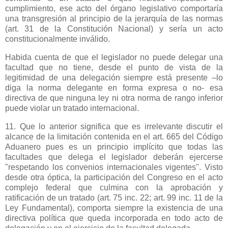
cumplimiento, ese acto del órgano legislativo comportaría
una transgresión al principio de la jerarquía de las normas
(art. 31 de
la Constitución Nacional
) y sería un acto
constitucionalmente inválido.
Habida cuenta de que el legislador no puede delegar una
facultad que no tiene, desde el punto de vista de la
legitimidad de una delegación siempre está presente –lo
diga la norma delegante en forma expresa o no- esa
directiva de que ninguna ley ni otra norma de rango inferior
puede violar un tratado internacional.
11. Que lo anterior significa que es irrelevante discutir el
alcance de la limitación contenida en el art. 665 del Código
Aduanero pues es un principio implícito que todas las
facultades que delega el legislador deberán ejercerse
"respetando los convenios internacionales vigentes". Visto
desde otra óptica, la participación del Congreso en el acto
complejo federal que culmina con la aprobación y
ratificación de un tratado (art. 75 inc. 22; art. 99 inc. 11 de
la
Ley Fundamental
), comporta siempre la existencia de una
directiva política que queda incorporada en todo acto de