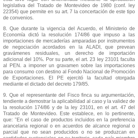
legislativa del Tratado de Montevideo de 1980 (conf. ley
22354) que permite en su art. 7 la concertación de este tipo
de convenios.
8. Que durante la vigencia del Acuerdo, el Ministerio de
Economía dictó la resolución 174/86 que impuso a las
importaciones de mercaderías amparadas por instrumentos
de negociación acordados en
la ALADI
, que prevean
gravámenes residuales, un derecho de importación
adicional del 10%. Por su parte, el art. 23 ley 23101 faculta
al PEN. a imponer un gravamen sobre las importaciones
para consumo con destino al Fondo Nacional de Promoción
de Exportaciones. El PE ejercitó la facultad otorgada
mediante el dictado del decreto 179/85.
9. Que el representante del Fisco finca su argumentación,
tendiente a demostrar la aplicabilidad al caso y la validez de
la resolución 174/86 y de la ley 23101, en el art. 47 del
Tratado de Montevideo. Este establece, en lo pertinente,
que: "En el caso de productos incluidos en la preferencia
arancelaria regional o en acuerdos de alcance regional o
parcial que no sean producidos o no se produzcan en