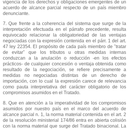
vigencia de los derechos y obligaciones emergentes de un
acuerdo de alcance parcial respecto de un país miembro
denunciante.
7. Que frente a la coherencia del sistema que surge de la
interpretación efectuada en el párrafo precedente, resulta
equivocado relacionar la obligatoriedad de las ventajas
negociadas con la expresión contenida en el párr. 1 del art.
47 ley 22354. El propósito de cada país miembro de "tratar
de evitar" que los tributos u otras medidas internas
conduzcan a la anulación o reducción -en los efectos
prácticos- de cualquier concesión o ventaja obtenida como
resultado de la negociación, se refiere precisamente a
medidas no negociadas distintas de un derecho de
importación, con lo cual la expresión carece de relevancia
como pauta interpretativa del carácter obligatorio de los
compromisos asumidos en el Tratado.
8. Que en atención a la imperatividad de los compromisos
asumidos por nuestro país en el marco del acuerdo de
alcance parcial n. 1, la norma material contenida en el art. 2
de la resolución ministerial 174/86 entra en abierta colisión
con la norma material que surge del Tratado binacional. La