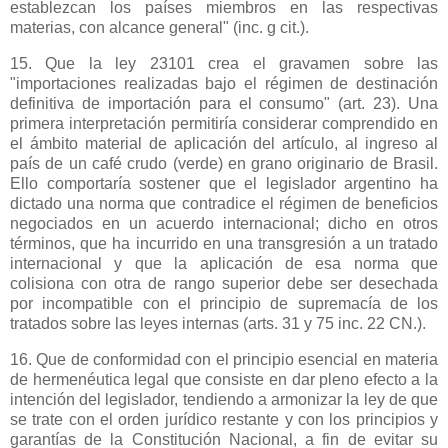
establezcan los países miembros en las respectivas
materias, con alcance general" (inc. g cit.).
15. Que la ley 23101 crea el gravamen sobre las
"importaciones realizadas bajo el régimen de destinación
definitiva de importación para el consumo" (art. 23). Una
primera interpretación permitiría considerar comprendido en
el ámbito material de aplicación del artículo, al ingreso al
país de un café crudo (verde) en grano originario de Brasil.
Ello comportaría sostener que el legislador argentino ha
dictado una norma que contradice el régimen de beneficios
negociados en un acuerdo internacional; dicho en otros
términos, que ha incurrido en una transgresión a un tratado
internacional y que la aplicación de esa norma que
colisiona con otra de rango superior debe ser desechada
por incompatible con el principio de supremacía de los
tratados sobre las leyes internas (arts. 31 y 75 inc. 22 CN.).
16. Que de conformidad con el principio esencial en materia
de hermenéutica legal que consiste en dar pleno efecto a la
intención del legislador, tendiendo a armonizar la ley de que
se trate con el orden jurídico restante y con los principios y
garantías de
la Constitución Nacional
, a fin de evitar su