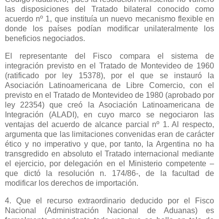
las disposiciones del Tratado bilateral conocido como
acuerdo nº 1, que instituía un nuevo mecanismo flexible en
donde los países podían modificar unilateralmente los
beneficios negociados.
El representante del Fisco compara el sistema de
integración previsto en el Tratado de Montevideo de 1960
(ratificado por ley 15378), por el que se instauró
la
Asociación Latinoamericana
de Libre Comercio, con el
previsto en el Tratado de Montevideo de 1980 (aprobado por
ley 22354) que creó
la Asociación Latinoamericana
de
Integración (ALADI), en cuyo marco se negociaron las
ventajas del acuerdo de alcance parcial nº 1. Al respecto,
argumenta que las limitaciones convenidas eran de carácter
ético y no imperativo y que, por tanto,
la Argentina
no ha
transgredido en absoluto el Tratado internacional mediante
el ejercicio, por delegación en el Ministerio competente –
que dictó la resolución n. 174/86-, de la facultad de
modificar los derechos de importación.
4. Que el recurso extraordinario deducido por el Fisco
Nacional (Administración Nacional de Aduanas) es