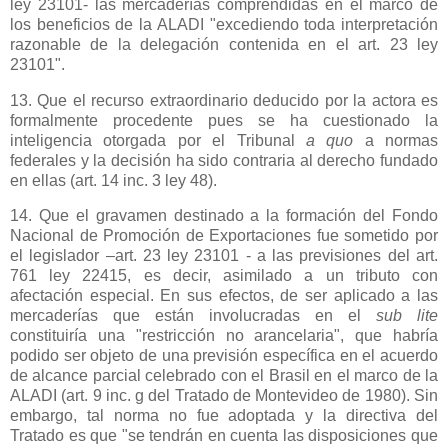
ley 23101- las mercaderías comprendidas en el marco de
los beneficios de
la ALADI
"excediendo toda interpretación
razonable de la delegación contenida en el art. 23 ley
23101".
13. Que el recurso extraordinario deducido por la actora es
formalmente procedente pues se ha cuestionado la
inteligencia otorgada por el Tribunal
a quo
a normas
federales y la decisión ha sido contraria al derecho fundado
en ellas (art. 14 inc. 3 ley 48).
14. Que el gravamen destinado a la formación del Fondo
Nacional de Promoción de Exportaciones fue sometido por
el legislador –art. 23 ley 23101 - a las previsiones del art.
761 ley 22415, es decir, asimilado a un tributo con
afectación especial. En sus efectos, de ser aplicado a las
mercaderías que están involucradas en el
sub lite
constituiría una "restricción no arancelaria", que habría
podido ser objeto de una previsión específica en el acuerdo
de alcance parcial celebrado con el Brasil en el marco de
la
ALADI
(art. 9 inc. g del Tratado de Montevideo de 1980). Sin
embargo, tal norma no fue adoptada y la directiva del
Tratado es que "se tendrán en cuenta las disposiciones que