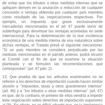
de evitar que los tributos u otras medidas internas que se
apliquen deriven en la anulación o reducción de cualquier
concesión o ventaja obtenida por cualquier país miembro
como resultado de las negociaciones respectivas. Por
ejemplo, un impuesto que grave exclusivamente
mercaderías mencionadas en el art. 47 puede servir de
subterfugio para desvirtuar las ventajas acordadas en sede
internacional. Para la determinación de la real incidencia
económica de una medida interna de esa naturaleza sobre
dichas ventajas, el Tratado prevé el siguiente mecanismo:
"Si un país miembro se considera perjudicado por las
medidas mencionadas en el párrafo anterior, podrá recurrir
al Comité con el fin de que se examine la situación
planteada y se formulen las recomendaciones que
correspondan" (art. 47 párr. 2).
13. Que prueba de que los artículos examinados no se
refieren a los derechos de importación cuando hacen similar
alusión a "impuestos, tasas y otros gravámenes internos"
(art. 46) y a "los tributos u otras medidas internas" (art. 47)
es que, de lo contrario, el primero de ellos vendría a impedir
toda negociación sobre derechos de importación superiores
al 0%. En efecto, no es difícil advertir que, en la inteligencia