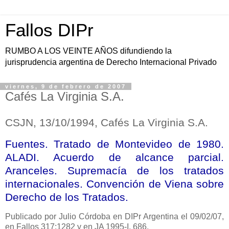
Fallos DIPr
RUMBO A LOS VEINTE AÑOS difundiendo la
jurisprudencia argentina de Derecho Internacional Privado
viernes, 9 de febrero de 2007
Cafés La Virginia S.A.
CSJN, 13/10/1994, Cafés
La Virginia S.A
.
Fuentes. Tratado de Montevideo de 1980.
ALADI. Acuerdo de alcance parcial.
Aranceles. Supremacía de los tratados
internacionales. Convención de Viena sobre
Derecho de los Tratados.
Publicado por Julio Córdoba en DIPr Argentina el 09/02/07,
en Fallos 317:1282 y en JA 1995-I, 686.