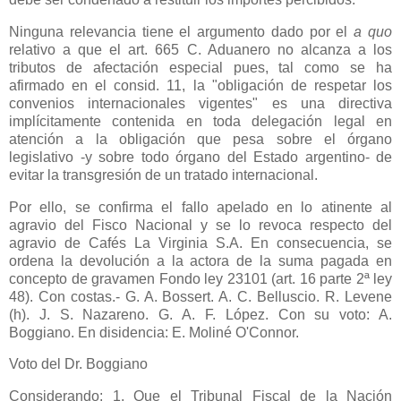
Ninguna relevancia tiene el argumento dado por el
a quo
relativo a que el art.
665 C
. Aduanero no alcanza a los
tributos de afectación especial pues, tal como se ha
afirmado en el consid. 11, la "obligación de respetar los
convenios internacionales vigentes" es una directiva
implícitamente contenida en toda delegación legal en
atención a la obligación que pesa sobre el órgano
legislativo -y sobre todo órgano del Estado argentino- de
evitar la transgresión de un tratado internacional.
Por ello, se confirma el fallo apelado en lo atinente al
agravio del Fisco Nacional y se lo revoca respecto del
agravio de Cafés
La Virginia S.A.
En consecuencia, se
ordena la devolución a la actora de la suma pagada en
concepto de gravamen Fondo ley 23101 (art. 16 parte 2ª ley
48). Con costas.- G. A. Bossert. A. C. Belluscio. R. Levene
(h). J. S. Nazareno. G. A. F. López. Con su voto: A.
Boggiano. En disidencia: E. Moliné O'Connor.
Voto del Dr. Boggiano
Considerando: 1. Que el Tribunal Fiscal de
la Nación