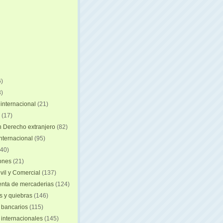
)
)
internacional
(21)
(17)
n Derecho extranjero
(82)
internacional
(95)
40)
iones
(21)
vil y Comercial
(137)
nta de mercaderias
(124)
 y quiebras
(146)
 bancarios
(115)
 internacionales
(145)