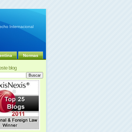
cho Internacional
entina
Normas
este blog