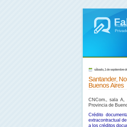
Fa
RUMBO 
Privad
sábado, 1 de septiembre d
Santander, No
Buenos Aires
CNCom., sala A, 
Provincia de Buenos
Crédito documenta
extracontractual d
a los créditos doc