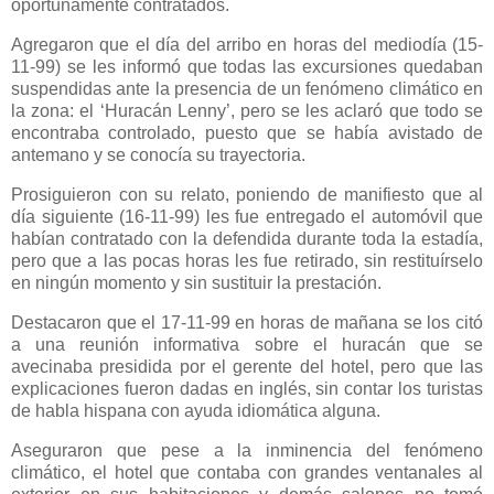
oportunamente contratados.
Agregaron que el día del arribo en horas del mediodía (15-
11-99) se les informó que todas las excursiones quedaban
suspendidas ante la presencia de un fenómeno climático en
la zona: el ‘Huracán Lenny’, pero se les aclaró que todo se
encontraba controlado, puesto que se había avistado de
antemano y se conocía su trayectoria.
Prosiguieron con su relato, poniendo de manifiesto que al
día siguiente (16-11-99) les fue entregado el automóvil que
habían contratado con la defendida durante toda la estadía,
pero que a las pocas horas les fue retirado, sin restituírselo
en ningún momento y sin sustituir la prestación.
Destacaron que el 17-11-99 en horas de mañana se los citó
a una reunión informativa sobre el huracán que se
avecinaba presidida por el gerente del hotel, pero que las
explicaciones fueron dadas en inglés, sin contar los turistas
de habla hispana con ayuda idiomática alguna.
Aseguraron que pese a la inminencia del fenómeno
climático, el hotel que contaba con grandes ventanales al