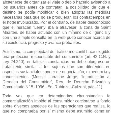
abstenerse de organizar el viaje o debió hacerlo avisando a
los usuarios antes de contratar, la posibilidad de que el
destino se podía modificar o bien adoptar las medidas
necesarias para que no se produjeran los contratiempos en
el hotel involucrado. Por el contrario, de haber desconocido
que el huracán ‘Lenny’ iba a atravesar la zona de Saint
Maarten, de haber actuado con un mínimo de diligencia y
con una simple consulta en la web pudo conocer acerca de
su existencia, progreso y avance probables.
Asimismo, la complejidad del tráfico mercantil hace exigible
una protección responsable del consumidor (art.
42 C
.N. y
Ley 24.240); en tales circunstancias no debe otorgarse un
tratamiento similar a los sujetos que son diferentes en
aspectos sustanciales: poder de negociación, experiencia y
conocimientos (Mosset Iturraspe Jorge, “Introducción al
Derecho del Consumidor”, Rev. de Derecho Privado y
Comunitario N° 5, 1996 , Ed. Rubinzal-Culzoni, pág. 11).
Toda vez que en determinadas circunstancias la
comercialización impide al consumidor cerciorarse a fondo
sobre diversos aspectos de las operaciones que realiza, lo
que no comprueba por sí mismo debe asumirlo como un