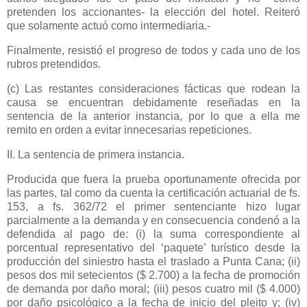
pretenden los accionantes- la elección del hotel. Reiteró
que solamente actuó como intermediaria.-
Finalmente, resistió el progreso de todos y cada uno de los
rubros pretendidos.
(c) Las restantes consideraciones fácticas que rodean la
causa se encuentran debidamente reseñadas en la
sentencia de la anterior instancia, por lo que a ella me
remito en orden a evitar innecesarias repeticiones.
II. La sentencia de primera instancia.
Producida que fuera la prueba oportunamente ofrecida por
las partes, tal como da cuenta la certificación actuarial de fs.
153, a
fs. 362/72 el primer sentenciante hizo lugar
parcialmente a la demanda y en consecuencia condenó a la
defendida al pago de: (i) la suma correspondiente al
porcentual representativo del ‘paquete’ turístico desde la
producción del siniestro hasta el traslado a Punta Cana; (ii)
pesos dos mil setecientos ($ 2.700) a la fecha de promoción
de demanda por daño moral; (iii) pesos cuatro mil ($ 4.000)
por daño psicológico a la fecha de inicio del pleito y; (iv)