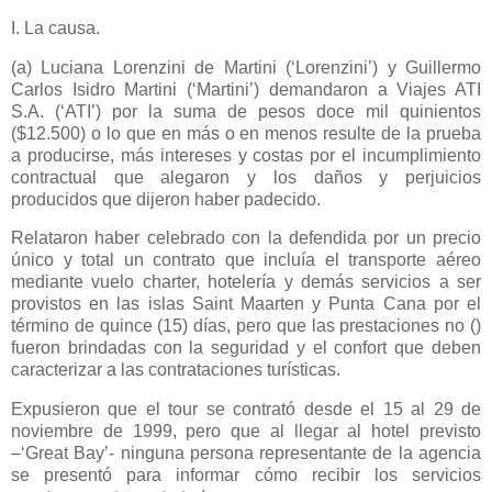
I. La causa.
(a) Luciana Lorenzini de Martini (‘Lorenzini’) y Guillermo
Carlos Isidro Martini (‘Martini’) demandaron a Viajes ATI
S.A. (‘ATI’) por la suma de pesos doce mil quinientos
($12.500) o lo que en más o en menos resulte de la prueba
a producirse, más intereses y costas por el incumplimiento
contractual que alegaron y los daños y perjuicios
producidos que dijeron haber padecido.
Relataron haber celebrado con la defendida por un precio
único y total un contrato que incluía el transporte aéreo
mediante vuelo charter, hotelería y demás servicios a ser
provistos en las islas Saint Maarten y Punta Cana por el
término de quince (15) días, pero que las prestaciones no ()
fueron brindadas con la seguridad y el confort que deben
caracterizar a las contrataciones turísticas.
Expusieron que el tour se contrató desde el 15 al 29 de
noviembre de 1999, pero que al llegar al hotel previsto
–‘Great Bay’- ninguna persona representante de la agencia
se presentó para informar cómo recibir los servicios