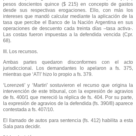
pesos doscientos quince ($ 215) en concepto de gastos
desde sus respectivas erogaciones. Ello, con más los
intereses que mandó calcular mediante la aplicación de la
tasa que percibe el Banco de
la Nación Argentina
en sus
operaciones de descuento cada treinta días –tasa activa-.
Las costas fueron impuestas a la defendida vencida (Cpr.
68).
III. Los recursos.
Ambas partes quedaron disconformes con el acto
jurisdiccional. Los demandantes lo apelaron a fs. 375,
mientras que ‘ATI’ hizo lo propio a fs. 379.
‘Lorenzeti’ y ‘Martiri’ sostuvieron el recurso que origina la
intervención de este tribunal, con la expresión de agravios
de fs. 400/1 que mereció la réplica de fs. 404. Por su parte,
la expresión de agravios de la defendida (fs. 390/8) aparece
contestada a fs. 407/10.
El llamado de autos para sentencia (fs. 412) habilita a esta
Sala para decidir.