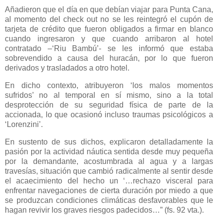
Añadieron que el día en que debían viajar para Punta Cana,
al momento del check out no se les reintegró el cupón de
tarjeta de crédito que fueron obligados a firmar en blanco
cuando ingresaron y que cuando arribaron al hotel
contratado –‘Riu Bambú’- se les informó que estaba
sobrevendido a causa del huracán, por lo que fueron
derivados y trasladados a otro hotel.
En dicho contexto, atribuyeron ‘los malos momentos
sufridos’ no al temporal en sí mismo, sino a la total
desprotección de su seguridad física de parte de la
accionada, lo que ocasionó incluso traumas psicológicos a
‘Lorenzini’.
En sustento de sus dichos, explicaron detalladamente la
pasión por la actividad náutica sentida desde muy pequeña
por la demandante, acostumbrada al agua y a largas
travesías, situación que cambió radicalmente al sentir desde
el acaecimiento del hecho un ‘…rechazo visceral para
enfrentar navegaciones de cierta duración por miedo a que
se produzcan condiciones climáticas desfavorables que le
hagan revivir los graves riesgos padecidos…” (fs. 92 vta.).