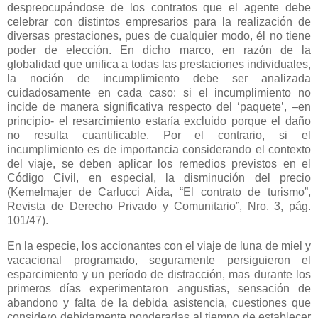
despreocupándose de los contratos que el agente debe
celebrar con distintos empresarios para la realización de
diversas prestaciones, pues de cualquier modo, él no tiene
poder de elección. En dicho marco, en razón de la
globalidad que unifica a todas las prestaciones individuales,
la noción de incumplimiento debe ser analizada
cuidadosamente en cada caso: si el incumplimiento no
incide de manera significativa respecto del ‘paquete’, –en
principio- el resarcimiento estaría excluido porque el daño
no resulta cuantificable. Por el contrario, si el
incumplimiento es de importancia considerando el contexto
del viaje, se deben aplicar los remedios previstos en el
Código Civil, en especial, la disminución del precio
(Kemelmajer de Carlucci Aída, “El contrato de turismo”,
Revista de Derecho Privado y Comunitario”, Nro. 3, pág.
101/47).
En la especie, los accionantes con el viaje de luna de miel y
vacacional programado, seguramente persiguieron el
esparcimiento y un período de distracción, mas durante los
primeros días experimentaron angustias, sensación de
abandono y falta de la debida asistencia, cuestiones que
considero debidamente ponderadas al tiempo de establecer