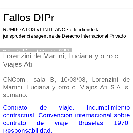
Fallos DIPr
RUMBO A LOS VEINTE AÑOS difundiendo la
jurisprudencia argentina de Derecho Internacional Privado
martes, 17 de junio de 2008
Lorenzini de Martini, Luciana y otro c.
Viajes Ati
CNCom., sala B, 10/03/08, Lorenzini de
Martini, Luciana y otro c. Viajes Ati S.A. s.
sumario.
Contrato de viaje. Incumplimiento
contractual. Convención internacional sobre
contrato de viaje Bruselas 1970.
Responsabilidad.