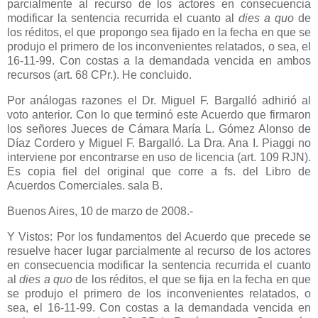
parcialmente al recurso de los actores en consecuencia
modificar la sentencia recurrida el cuanto al
dies a quo
de
los réditos, el que propongo sea fijado en la fecha en que se
produjo el primero de los inconvenientes relatados, o sea, el
16-11-99. Con costas a la demandada vencida en ambos
recursos (art. 68 CPr.). He concluido.
Por análogas razones el Dr. Miguel F. Bargalló adhirió al
voto anterior. Con lo que terminó este Acuerdo que firmaron
los señores Jueces de Cámara María L. Gómez Alonso de
Díaz Cordero y Miguel F. Bargalló.
La Dra. Ana
I. Piaggi no
interviene por encontrarse en uso de licencia (art. 109 RJN).
Es copia fiel del original que corre a fs. del Libro de
Acuerdos Comerciales. sala B.
Buenos Aires, 10 de marzo de 2008.-
Y Vistos: Por los fundamentos del Acuerdo que precede se
resuelve hacer lugar parcialmente al recurso de los actores
en consecuencia modificar la sentencia recurrida el cuanto
al
dies a quo
de los réditos, el que se fija en la fecha en que
se produjo el primero de los inconvenientes relatados, o
sea, el 16-11-99. Con costas a la demandada vencida en