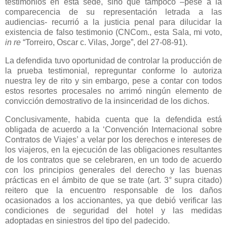
testimonios en esta sede, sino que tampoco –pese a la
comparecencia de su representación letrada a las
audiencias- recurrió a la justicia penal para dilucidar la
existencia de falso testimonio (CNCom., esta Sala, mi voto,
in re
“Torreiro, Oscar c. Vilas, Jorge”, del 27-08-91).
La defendida tuvo oportunidad de controlar la producción de
la prueba testimonial, repreguntar conforme lo autoriza
nuestra ley de rito y sin embargo, pese a contar con todos
estos resortes procesales no arrimó ningún elemento de
convicción demostrativo de la insinceridad de los dichos.
Conclusivamente, habida cuenta que la defendida está
obligada de acuerdo a la ‘Convención Internacional sobre
Contratos de Viajes’ a velar por los derechos e intereses de
los viajeros, en la ejecución de las obligaciones resultantes
de los contratos que se celebraren, en un todo de acuerdo
con los principios generales del derecho y las buenas
prácticas en el ámbito de que se trate (art. 3° supra citado)
reitero que la encuentro responsable de los daños
ocasionados a los accionantes, ya que debió verificar las
condiciones de seguridad del hotel y las medidas
adoptadas en siniestros del tipo del padecido.