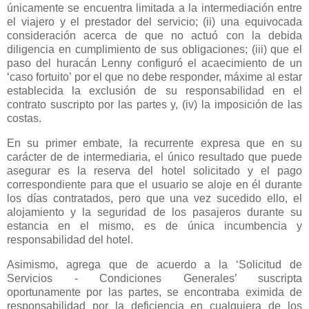
únicamente se encuentra limitada a la intermediación entre
el viajero y el prestador del servicio; (ii) una equivocada
consideración acerca de que no actuó con la debida
diligencia en cumplimiento de sus obligaciones; (iii) que el
paso del huracán Lenny configuró el acaecimiento de un
‘caso fortuito’ por el que no debe responder, máxime al estar
establecida la exclusión de su responsabilidad en el
contrato suscripto por las partes y, (iv) la imposición de las
costas.
En su primer embate, la recurrente expresa que en su
carácter de de intermediaria, el único resultado que puede
asegurar es la reserva del hotel solicitado y el pago
correspondiente para que el usuario se aloje en él durante
los días contratados, pero que una vez sucedido ello, el
alojamiento y la seguridad de los pasajeros durante su
estancia en el mismo, es de única incumbencia y
responsabilidad del hotel.
Asimismo, agrega que de acuerdo a la ‘Solicitud de
Servicios - Condiciones Generales’ suscripta
oportunamente por las partes, se encontraba eximida de
responsabilidad por la deficiencia en cualquiera de los