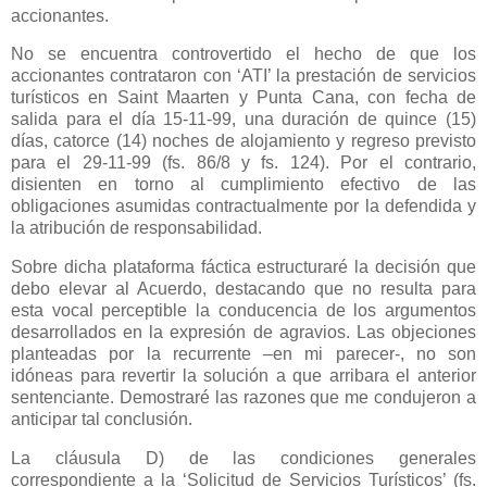
accionantes.
No se encuentra controvertido el hecho de que los
accionantes contrataron con ‘ATI’ la prestación de servicios
turísticos en Saint Maarten y Punta Cana, con fecha de
salida para el día 15-11-99, una duración de quince (15)
días, catorce (14) noches de alojamiento y regreso previsto
para el 29-11-99 (fs. 86/8 y fs. 124). Por el contrario,
disienten en torno al cumplimiento efectivo de las
obligaciones asumidas contractualmente por la defendida y
la atribución de responsabilidad.
Sobre dicha plataforma fáctica estructuraré la decisión que
debo elevar al Acuerdo, destacando que no resulta para
esta vocal perceptible la conducencia de los argumentos
desarrollados en la expresión de agravios. Las objeciones
planteadas por la recurrente –en mi parecer-, no son
idóneas para revertir la solución a que arribara el anterior
sentenciante. Demostraré las razones que me condujeron a
anticipar tal conclusión.
La cláusula D) de las condiciones generales
correspondiente a la ‘Solicitud de Servicios Turísticos’ (fs.