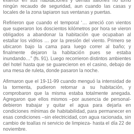
exterior en sus habitaciones y demás salones no tomó
ningún recaudo de seguridad, aun cuando las casas y
locales de la zona tapiaron sus ventanas y puertas.
Refirieron que cuando el temporal ‘… arreció con vientos
que superaron los doscientos kilómetros por hora se vieron
obligados a abandonar la habitación que ocupaban al
estallar los vidrios … por la presión del viento. Primero se
ubicaron bajo la cama para luego correr al baño; y
finalmente dejaron la habitación pues se estaba
inundando…” (fs. 91). Luego recorrieron distintos ambientes
del hotel hasta que se guarecieron en el casino, debajo de
una mesa de ruleta, donde pasaron la noche.
Afirmaron que el 19-11-99 cuando menguó la intensidad de
la tormenta, pudieron retornar a su habitación, y
comprobaron que la misma estaba totalmente anegada.
Agregaron que ellos mismos –por ausencia de personal-
debieron trabajar y quitar el agua para dejarla en
condiciones mínimas de habitabilidad, para permanecer en
esas condiciones –sin electricidad, con agua racionada, sin
cambio de toallas ni servicio de limpieza- hasta el día 22 de
noviembre.