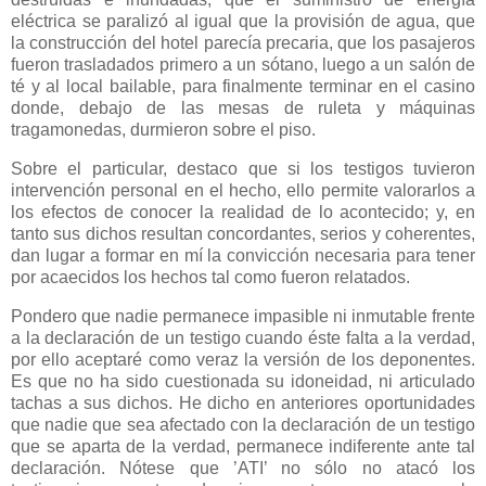
eléctrica se paralizó al igual que la provisión de agua, que
la construcción del hotel parecía precaria, que los pasajeros
fueron trasladados primero a un sótano, luego a un salón de
té y al local bailable, para finalmente terminar en el casino
donde, debajo de las mesas de ruleta y máquinas
tragamonedas, durmieron sobre el piso.
Sobre el particular, destaco que si los testigos tuvieron
intervención personal en el hecho, ello permite valorarlos a
los efectos de conocer la realidad de lo acontecido; y, en
tanto sus dichos resultan concordantes, serios y coherentes,
dan lugar a formar en mí la convicción necesaria para tener
por acaecidos los hechos tal como fueron relatados.
Pondero que nadie permanece impasible ni inmutable frente
a la declaración de un testigo cuando éste falta a la verdad,
por ello aceptaré como veraz la versión de los deponentes.
Es que no ha sido cuestionada su idoneidad, ni articulado
tachas a sus dichos. He dicho en anteriores oportunidades
que nadie que sea afectado con la declaración de un testigo
que se aparta de la verdad, permanece indiferente ante tal
declaración. Nótese que ’ATI’ no sólo no atacó los