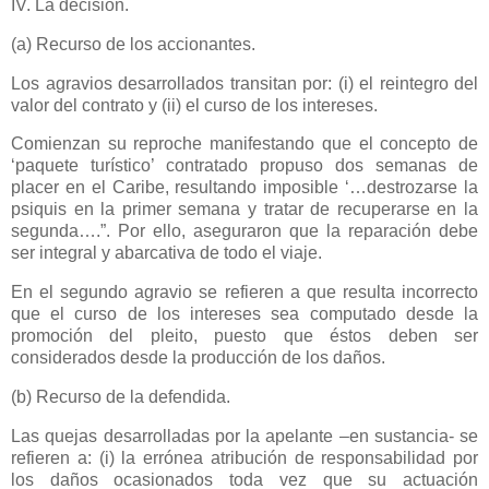
IV. La decisión.
(a) Recurso de los accionantes.
Los agravios desarrollados transitan por: (i) el reintegro del
valor del contrato y (ii) el curso de los intereses.
Comienzan su reproche manifestando que el concepto de
‘paquete turístico’ contratado propuso dos semanas de
placer en el Caribe, resultando imposible ‘…destrozarse la
psiquis en la primer semana y tratar de recuperarse en la
segunda….”. Por ello, aseguraron que la reparación debe
ser integral y abarcativa de todo el viaje.
En el segundo agravio se refieren a que resulta incorrecto
que el curso de los intereses sea computado desde la
promoción del pleito, puesto que éstos deben ser
considerados desde la producción de los daños.
(b) Recurso de la defendida.
Las quejas desarrolladas por la apelante –en sustancia- se
refieren a: (i) la errónea atribución de responsabilidad por
los daños ocasionados toda vez que su actuación