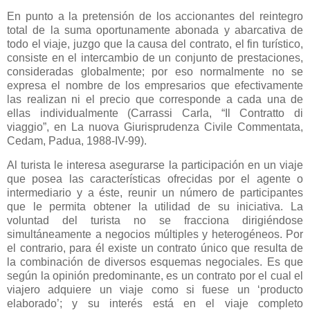
En punto a la pretensión de los accionantes del reintegro
total de la suma oportunamente abonada y abarcativa de
todo el viaje, juzgo que la causa del contrato, el fin turístico,
consiste en el intercambio de un conjunto de prestaciones,
consideradas globalmente; por eso normalmente no se
expresa el nombre de los empresarios que efectivamente
las realizan ni el precio que corresponde a cada una de
ellas individualmente (Carrassi Carla, “Il Contratto di
viaggio”, en La nuova Giurisprudenza Civile Commentata,
Cedam, Padua, 1988-IV-99).
Al turista le interesa asegurarse la participación en un viaje
que posea las características ofrecidas por el agente o
intermediario y a éste, reunir un número de participantes
que le permita obtener la utilidad de su iniciativa. La
voluntad del turista no se fracciona dirigiéndose
simultáneamente a negocios múltiples y heterogéneos. Por
el contrario, para él existe un contrato único que resulta de
la combinación de diversos esquemas negociales. Es que
según la opinión predominante, es un contrato por el cual el
viajero adquiere un viaje como si fuese un ‘producto
elaborado’; y su interés está en el viaje completo