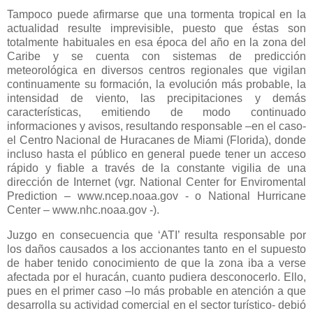
Tampoco puede afirmarse que una tormenta tropical en la
actualidad resulte imprevisible, puesto que éstas son
totalmente habituales en esa época del año en la zona del
Caribe y se cuenta con sistemas de predicción
meteorológica en diversos centros regionales que vigilan
continuamente su formación, la evolución más probable, la
intensidad de viento, las precipitaciones y demás
características, emitiendo de modo continuado
informaciones y avisos, resultando responsable –en el caso-
el Centro Nacional de Huracanes de Miami (Florida), donde
incluso hasta el público en general puede tener un acceso
rápido y fiable a través de la constante vigilia de una
dirección de Internet (vgr. National Center for Enviromental
Prediction – www.ncep.noaa.gov - o National Hurricane
Center – www.nhc.noaa.gov -).
Juzgo en consecuencia que ‘ATI’ resulta responsable por
los daños causados a los accionantes tanto en el supuesto
de haber tenido conocimiento de que la zona iba a verse
afectada por el huracán, cuanto pudiera desconocerlo. Ello,
pues en el primer caso –lo más probable en atención a que
desarrolla su actividad comercial en el sector turístico- debió