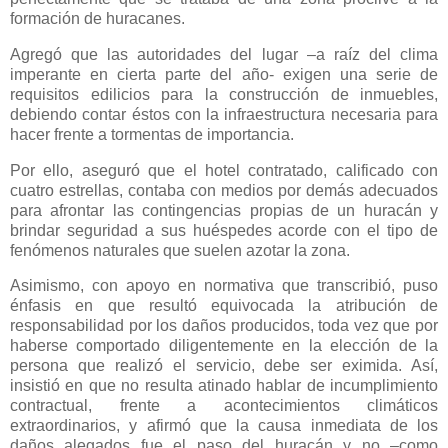
formación de huracanes.
Agregó que las autoridades del lugar –a raíz del clima
imperante en cierta parte del año- exigen una serie de
requisitos edilicios para la construcción de inmuebles,
debiendo contar éstos con la infraestructura necesaria para
hacer frente a tormentas de importancia.
Por ello, aseguró que el hotel contratado, calificado con
cuatro estrellas, contaba con medios por demás adecuados
para afrontar las contingencias propias de un huracán y
brindar seguridad a sus huéspedes acorde con el tipo de
fenómenos naturales que suelen azotar la zona.
Asimismo, con apoyo en normativa que transcribió, puso
énfasis en que resultó equivocada la atribución de
responsabilidad por los daños producidos, toda vez que por
haberse comportado diligentemente en la elección de la
persona que realizó el servicio, debe ser eximida. Así,
insistió en que no resulta atinado hablar de incumplimiento
contractual, frente a acontecimientos climáticos
extraordinarios, y afirmó que la causa inmediata de los
daños alegados fue el paso del huracán y no –como