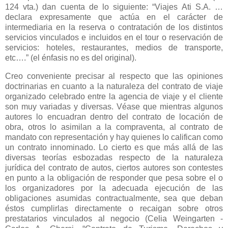
124 vta.) dan cuenta de lo siguiente: “Viajes Ati S.A. …
declara expresamente que actúa en el carácter de
intermediaria en la reserva o contratación de los distintos
servicios vinculados e incluidos en el tour o reservación de
servicios: hoteles, restaurantes, medios de transporte,
etc….” (el énfasis no es del original).
Creo conveniente precisar al respecto que las opiniones
doctrinarias en cuanto a la naturaleza del contrato de viaje
organizado celebrado entre la agencia de viaje y el cliente
son muy variadas y diversas. Véase que mientras algunos
autores lo encuadran dentro del contrato de locación de
obra, otros lo asimilan a la compraventa, al contrato de
mandato con representación y hay quienes lo califican como
un contrato innominado. Lo cierto es que más allá de las
diversas teorías esbozadas respecto de la naturaleza
jurídica del contrato de autos, ciertos autores son contestes
en punto a la obligación de responder que pesa sobre el o
los organizadores por la adecuada ejecución de las
obligaciones asumidas contractualmente, sea que deban
éstos cumplirlas directamente o recaigan sobre otros
prestatarios vinculados al negocio (Celia Weingarten -