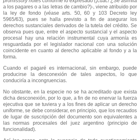
promissory notes
conforme lo expresado (¡cuac! ¿Se asimila
a los pagares o a las letras de cambio?)-, viene atribuido por
la ley de fondo (véase arts. 50, 60 y 103 Decreto ley
5965/63), pues se halla previsto a fin de asegurar los
derechos sustanciales derivados de la tutela del crédito. Se
observa pues que, entre el aspecto sustancial y el aspecto
procesal hay una relación instrumental cuya armonía es
resguardada por el legislador nacional con una solución
coincidente en cuanto al derecho aplicable al fondo y a la
forma.
Cuando el pagaré es internacional, sin embargo, puede
producirse la desconexión de tales aspectos, lo que
conduciría a incongruencias.
No obstante, en la especie no se ha acreditado que exista
dicha desconexión, por lo que, a fin de no enervar la fuerza
ejecutiva que se tuviera y a los fines de aplicar un derecho
uniforme, se debe considerar, en principio, que los recaudos
de lugar de suscripción del documento son equivalentes a
las normas procesales del juez argentino (principio de
funcionalidad).