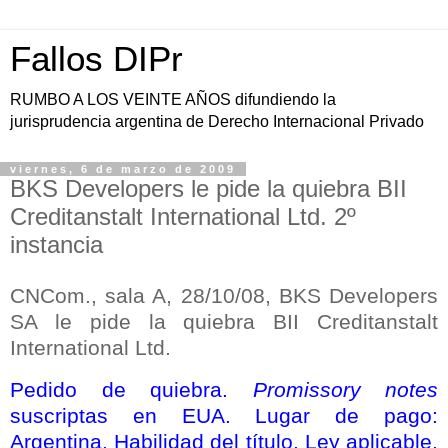
Fallos DIPr
RUMBO A LOS VEINTE AÑOS difundiendo la
jurisprudencia argentina de Derecho Internacional Privado
viernes, 6 de marzo de 2009
BKS Developers le pide la quiebra BII
Creditanstalt International Ltd. 2º
instancia
CNCom., sala A, 28/10/08, BKS Developers
SA le pide la quiebra BII Creditanstalt
International Ltd.
Pedido de quiebra.
Promissory notes
suscriptas en EUA. Lugar de pago:
Argentina. Habilidad del título. Ley aplicable.