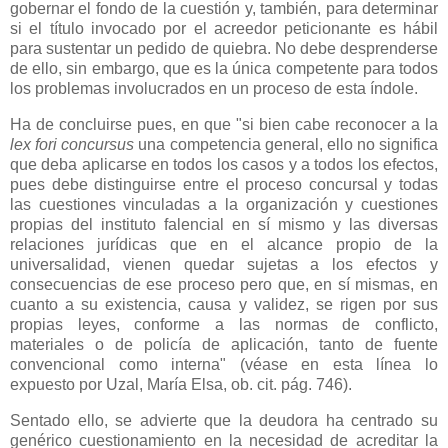
gobernar el fondo de la cuestión y, también, para determinar
si el título invocado por el acreedor peticionante es hábil
para sustentar un pedido de quiebra. No debe desprenderse
de ello, sin embargo, que es la única competente para todos
los problemas involucrados en un proceso de esta índole.
Ha de concluirse pues, en que "si bien cabe reconocer a la
lex fori concursus
una competencia general, ello no significa
que deba aplicarse en todos los casos y a todos los efectos,
pues debe distinguirse entre el proceso concursal y todas
las cuestiones vinculadas a la organización y cuestiones
propias del instituto falencial en sí mismo y las diversas
relaciones jurídicas que en el alcance propio de la
universalidad, vienen quedar sujetas a los efectos y
consecuencias de ese proceso pero que, en sí mismas, en
cuanto a su existencia, causa y validez, se rigen por sus
propias leyes, conforme a las normas de conflicto,
materiales o de policía de aplicación, tanto de fuente
convencional como interna" (véase en esta línea lo
expuesto por Uzal, María Elsa, ob. cit. pág. 746).
Sentado ello, se advierte que la deudora ha centrado su
genérico cuestionamiento en la necesidad de acreditar la