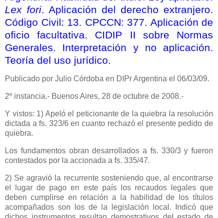
Lex fori
. Aplicación del derecho extranjero.
Código Civil: 13. CPCCN: 377. Aplicación de
oficio facultativa. CIDIP II sobre Normas
Generales. Interpretación y no aplicación.
Teoría del uso jurídico.
Publicado por Julio Córdoba en DIPr Argentina el 06/03/09.
2º instancia.- Buenos Aires, 28 de octubre de 2008.-
Y vistos: 1) Apeló el peticionante de la quiebra la resolución
dictada a fs. 323/6 en cuanto rechazó el presente pedido de
quiebra.
Los fundamentos obran desarrollados a fs. 330/3 y fueron
contestados por la accionada a fs. 335/47.
2) Se agravió la recurrente sosteniendo que, al encontrarse
el lugar de pago en este país los recaudos legales que
deben cumplirse en relación a la habilidad de los títulos
acompañados son los de la legislación local. Indicó que
dichos instrumentos resultan demostrativos del estado de