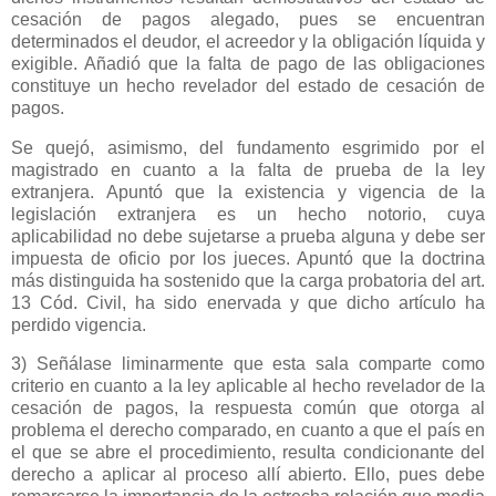
cesación de pagos alegado, pues se encuentran
determinados el deudor, el acreedor y la obligación líquida y
exigible. Añadió que la falta de pago de las obligaciones
constituye un hecho revelador del estado de cesación de
pagos.
Se quejó, asimismo, del fundamento esgrimido por el
magistrado en cuanto a la falta de prueba de la ley
extranjera. Apuntó que la existencia y vigencia de la
legislación extranjera es un hecho notorio, cuya
aplicabilidad no debe sujetarse a prueba alguna y debe ser
impuesta de oficio por los jueces. Apuntó que la doctrina
más distinguida ha sostenido que la carga probatoria del art.
13 Cód. Civil, ha sido enervada y que dicho artículo ha
perdido vigencia.
3) Señálase liminarmente que esta sala comparte como
criterio en cuanto a la ley aplicable al hecho revelador de la
cesación de pagos, la respuesta común que otorga al
problema el derecho comparado, en cuanto a que el país en
el que se abre el procedimiento, resulta condicionante del
derecho a aplicar al proceso allí abierto. Ello, pues debe