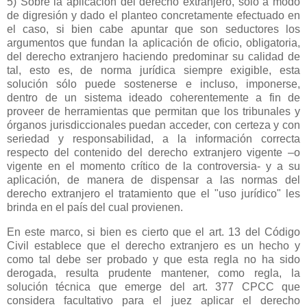
5) Sobre la aplicación del derecho extranjero, sólo a modo
de digresión y dado el planteo concretamente efectuado en
el caso, si bien cabe apuntar que son seductores los
argumentos que fundan la aplicación de oficio, obligatoria,
del derecho extranjero haciendo predominar su calidad de
tal, esto es, de norma jurídica siempre exigible, esta
solución sólo puede sostenerse e incluso, imponerse,
dentro de un sistema ideado coherentemente a fin de
proveer de herramientas que permitan que los tribunales y
órganos jurisdiccionales puedan acceder, con certeza y con
seriedad y responsabilidad, a la información correcta
respecto del contenido del derecho extranjero vigente –o
vigente en el momento crítico de la controversia- y a su
aplicación, de manera de dispensar a las normas del
derecho extranjero el tratamiento que el "uso jurídico" les
brinda en el país del cual provienen.
En este marco, si bien es cierto que el art. 13 del Código
Civil establece que el derecho extranjero es un hecho y
como tal debe ser probado y que esta regla no ha sido
derogada, resulta prudente mantener, como regla, la
solución técnica que emerge del art. 377 CPCC que
considera facultativo para el juez aplicar el derecho