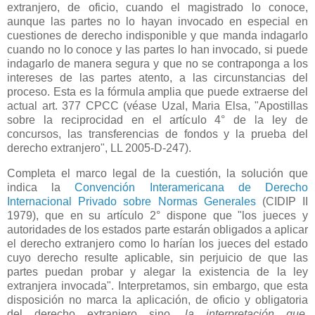
extranjero, de oficio, cuando el magistrado lo conoce,
aunque las partes no lo hayan invocado en especial en
cuestiones de derecho indisponible y que manda indagarlo
cuando no lo conoce y las partes lo han invocado, si puede
indagarlo de manera segura y que no se contraponga a los
intereses de las partes atento, a las circunstancias del
proceso. Esta es la fórmula amplia que puede extraerse del
actual art. 377 CPCC (véase Uzal, Maria Elsa, "Apostillas
sobre la reciprocidad en el artículo 4° de la ley de
concursos, las transferencias de fondos y la prueba del
derecho extranjero", LL 2005-D-247).
Completa el marco legal de la cuestión, la solución que
indica la
Convención Interamericana de Derecho
Internacional Privado sobre Normas Generales
(CIDIP II
1979), que en su artículo 2° dispone que "los jueces y
autoridades de los estados parte estarán obligados a aplicar
el derecho extranjero como lo harían los jueces del estado
cuyo derecho resulte aplicable, sin perjuicio de que las
partes puedan probar y alegar la existencia de la ley
extranjera invocada". Interpretamos, sin embargo, que esta
disposición no marca la aplicación, de oficio y obligatoria
del derecho extranjero sino,
la interpretación que,