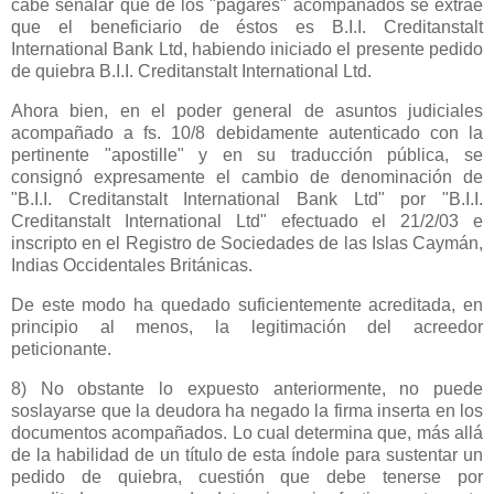
cabe señalar que de los "pagarés" acompañados se extrae
que el beneficiario de éstos es B.I.I. Creditanstalt
International Bank Ltd, habiendo iniciado el presente pedido
de quiebra B.I.I. Creditanstalt International Ltd.
Ahora bien, en el poder general de asuntos judiciales
acompañado a fs. 10/8 debidamente autenticado con la
pertinente "apostille" y en su traducción pública, se
consignó expresamente el cambio de denominación de
"B.I.I. Creditanstalt International Bank Ltd" por "B.I.I.
Creditanstalt International Ltd" efectuado el 21/2/03 e
inscripto en el Registro de Sociedades de las Islas Caymán,
Indias Occidentales Británicas.
De este modo ha quedado suficientemente acreditada, en
principio al menos, la legitimación del acreedor
peticionante.
8) No obstante lo expuesto anteriormente, no puede
soslayarse que la deudora ha negado la firma inserta en los
documentos acompañados. Lo cual determina que, más allá
de la habilidad de un título de esta índole para sustentar un
pedido de quiebra, cuestión que debe tenerse por