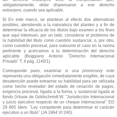
obligatoriamente, debe dispensarse a ese derecho
extranjero, cuando sea aplicable
.
6) En este marco, se plantean al efecto dos alternativas
posibles, atendiendo a la naturaleza del planteo y a fin de
determinar la eficacia de los títulos bajo examen a los fines
que aquí interesan, por un lado, considerar el problema de
la habilidad del título como cuestión sustancial, o, por otro,
como cuestión procesal, para subsumir el caso en la norma
pertinente y acercarnos a la determinación del derecho
aplicable (Boggiano Antonio "Derecho Internacional
Privado" T. II pág. 1140/1).
Corresponde pues, examinar si una
promissory note
representa una obligación inmediatamente exigible, de cuya
desatención puede extraerse su habilidad para ser utilizada
como hecho revelador del estado de cesación de pagos,
exigencia procesal, ligada a la forma, y sustancial ligada al
fondo (Véase de Goldschmidt W. "Jurisdicción Internacional
y juicio ejecutivo respecto de un cheque internacional" ED
29 665 ídem. "Ley competente para determinar el carácter
ejecutivo a un título" (JA 1964 VI 240).