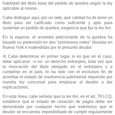
habilidad del título base del pedido de quiebra según la ley
aplicable al mismo.
Cabe distinguir aquí, por un lado, qué calidad ha de tener un
título para ser calificado como suficiente y apto para
sustentar un pedido de quiebra, exigencia que fija la
lex fori
.
En la especie, el acreedor peticionante de la quiebra ha
basado su pretensión en dos "promissory notes" libradas en
Nueva York e inatendidas por el presunto deudor.
4) Cabe determinar en primer lugar, si es que en el caso,
debe aplicarse –o no- un derecho extranjero, toda vez que
la invocación del título otorgado en el extranjero y a
cumplirse en el país, lo ha sido con el exclusivo fin de
acreditar el estado de insolvencia patrimonial requerido por
nuestra ley concursal para emplazar al deudor a dar
explicaciones.
En esta línea, cabe señalar que la
lex fori
, en el art. 78 LCQ,
establece que el estado de cesación de pagos debe ser
demostrado por cualquier hecho que exteriorice que el
deudor se encuentra imposibilitado de cumplir regularmente