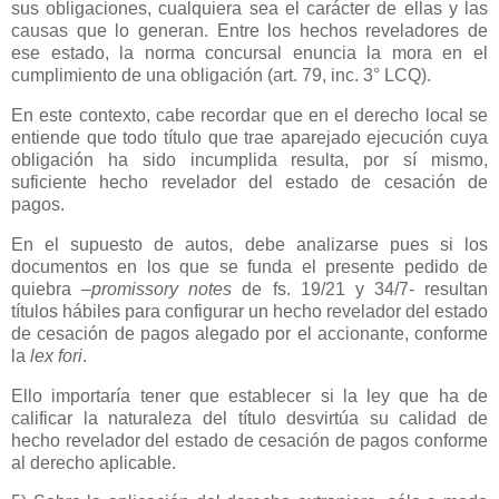
sus obligaciones, cualquiera sea el carácter de ellas y las
causas que lo generan. Entre los hechos reveladores de
ese estado, la norma concursal enuncia la mora en el
cumplimiento de una obligación (art. 79, inc. 3° LCQ).
En este contexto, cabe recordar que en el derecho local se
entiende que todo título que trae aparejado ejecución cuya
obligación ha sido incumplida resulta, por sí mismo,
suficiente hecho revelador del estado de cesación de
pagos.
En el supuesto de autos, debe analizarse pues si los
documentos en los que se funda el presente pedido de
quiebra –
promissory notes
de fs. 19/21 y 34/7- resultan
títulos hábiles para configurar un hecho revelador del estado
de cesación de pagos alegado por el accionante, conforme
la
lex fori
.
Ello importaría tener que establecer si la ley que ha de
calificar la naturaleza del título desvirtúa su calidad de
hecho revelador del estado de cesación de pagos conforme
al derecho aplicable.