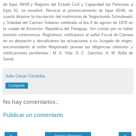
de fojas 48/49 y Registro del Estado Civil y Capacidad las Personas a
fojas 41, se resuelve: Revocar el pronunciamiento de fajas 45/46, en
cuanto dispone la inscripción del matrimonio de Segismundo Szmuleweiz
y Soledad del Carmen Soberon celebrado el día 9 de agosto de 1978 en
la ciudad de Asunción, República del Paraguay. Sin costas por no haber
existido controversia. Regístrese, notifíquese al señor Fiscal de Cámara
en su despacho y devuélvanse las actuaciones a su Juzgado de origen,
encomendando al señor Magistrado proveer las diligencias ulteriores y
notificaciones pendientes.- M. A. Vilar. D. C. Sánchez. A. M. Brilla de
Serrat.
Julio César Córdoba
Compartir
No hay comentarios.:
Publicar un comentario
‹
›
Página Principal