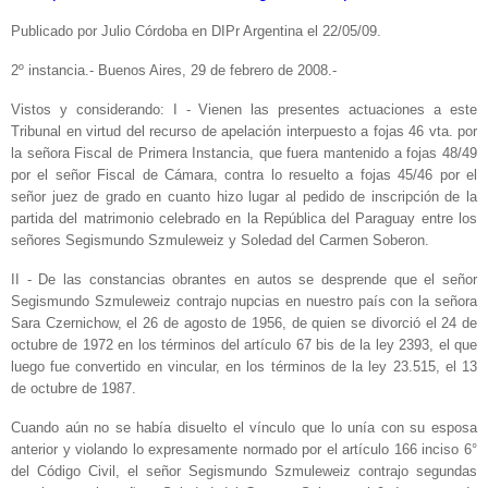
Publicado por Julio Córdoba en DIPr Argentina el 22/05/09.
2º instancia.- Buenos Aires, 29 de febrero de 2008.-
Vistos y considerando: I - Vienen las presentes actuaciones a este
Tribunal en virtud del recurso de apelación interpuesto a fojas 46 vta. por
la señora Fiscal de Primera Instancia, que fuera mantenido a fojas 48/49
por el señor Fiscal de Cámara, contra lo resuelto a fojas 45/46 por el
señor juez de grado en cuanto hizo lugar al pedido de inscripción de la
partida del matrimonio celebrado en la República del Paraguay entre los
señores Segismundo Szmuleweiz y Soledad del Carmen Soberon.
II - De las constancias obrantes en autos se desprende que el señor
Segismundo Szmuleweiz contrajo nupcias en nuestro país con la señora
Sara Czernichow, el 26 de agosto de 1956, de quien se divorció el 24 de
octubre de 1972 en los términos del artículo 67 bis de la ley 2393, el que
luego fue convertido en vincular, en los términos de la ley 23.515, el 13
de octubre de 1987.
Cuando aún no se había disuelto el vínculo que lo unía con su esposa
anterior y violando lo expresamente normado por el artículo 166 inciso 6°
del Código Civil, el señor Segismundo Szmuleweiz contrajo segundas