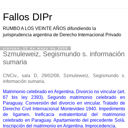
Fallos DIPr
RUMBO A LOS VEINTE AÑOS difundiendo la
jurisprudencia argentina de Derecho Internacional Privado
viernes, 22 de mayo de 2009
Szmuleweiz, Segismundo s. información
sumaria
CNCiv., sala D, 29/02/08, Szmuleweiz, Segismundo s.
información sumaria.
Matrimonio celebrado en Argentina. Divorcio no vincular (art.
67 bis ley 2393). Segundo matrimonio celebrado en
Paraguay. Conversión del divorcio en vincular. Tratado de
Derecho Civil Internacional Montevideo 1940. Impedimento
de ligamen. Ineficacia extraterritorial del matrimonio
celebrado en Paraguay. Apartamiento del precedente Solá.
Inscripción del matrimonio en Argentina. Improcedencia.