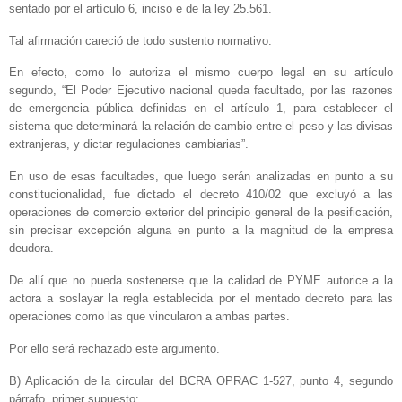
sentado por el artículo 6, inciso e de la ley 25.561.
Tal afirmación careció de todo sustento normativo.
En efecto, como lo autoriza el mismo cuerpo legal en su artículo
segundo, “El Poder Ejecutivo nacional queda facultado, por las razones
de emergencia pública definidas en el artículo 1, para establecer el
sistema que determinará la relación de cambio entre el peso y las divisas
extranjeras, y dictar regulaciones cambiarias”.
En uso de esas facultades, que luego serán analizadas en punto a su
constitucionalidad, fue dictado el decreto 410/02 que excluyó a las
operaciones de comercio exterior del principio general de la pesificación,
sin precisar excepción alguna en punto a la magnitud de la empresa
deudora.
De allí que no pueda sostenerse que la calidad de PYME autorice a la
actora a soslayar la regla establecida por el mentado decreto para las
operaciones como las que vincularon a ambas partes.
Por ello será rechazado este argumento.
B) Aplicación de la circular del BCRA OPRAC 1-527, punto 4, segundo
párrafo, primer supuesto: