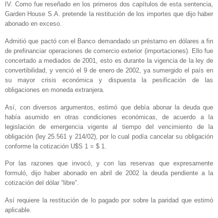
IV. Como fue reseñado en los primeros dos capítulos de esta sentencia,
Garden House S.A. pretende la restitución de los importes que dijo haber
abonado en exceso.
Admitió que pactó con el Banco demandado un préstamo en dólares a fin
de prefinanciar operaciones de comercio exterior (importaciones). Ello fue
concertado a mediados de 2001, esto es durante la vigencia de la ley de
convertibilidad, y venció el 9 de enero de 2002, ya sumergido el país en
su mayor crisis económica y dispuesta la pesificación de las
obligaciones en moneda extranjera.
Así, con diversos argumentos, estimó que debía abonar la deuda que
había asumido en otras condiciones económicas, de acuerdo a la
legislación de emergencia vigente al tiempo del vencimiento de la
obligación (ley 25.561 y 214/02), por lo cual podía cancelar su obligación
conforme la cotización U$S 1 = $ 1.
Por las razones que invocó, y con las reservas que expresamente
formuló, dijo haber abonado en abril de 2002 la deuda pendiente a la
cotización del dólar “libre”.
Así requiere la restitución de lo pagado por sobre la paridad que estimó
aplicable.