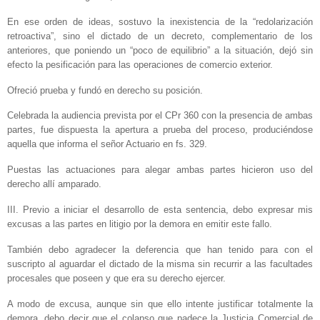
En ese orden de ideas, sostuvo la inexistencia de la “redolarización
retroactiva”, sino el dictado de un decreto, complementario de los
anteriores, que poniendo un “poco de equilibrio” a la situación, dejó sin
efecto la pesificación para las operaciones de comercio exterior.
Ofreció prueba y fundó en derecho su posición.
Celebrada la audiencia prevista por el CPr 360 con la presencia de ambas
partes, fue dispuesta la apertura a prueba del proceso, produciéndose
aquella que informa el señor Actuario en fs. 329.
Puestas las actuaciones para alegar ambas partes hicieron uso del
derecho allí amparado.
III. Previo a iniciar el desarrollo de esta sentencia, debo expresar mis
excusas a las partes en litigio por la demora en emitir este fallo.
También debo agradecer la deferencia que han tenido para con el
suscripto al aguardar el dictado de la misma sin recurrir a las facultades
procesales que poseen y que era su derecho ejercer.
A modo de excusa, aunque sin que ello intente justificar totalmente la
demora, debo decir que el colapso que padece la Justicia Comercial de