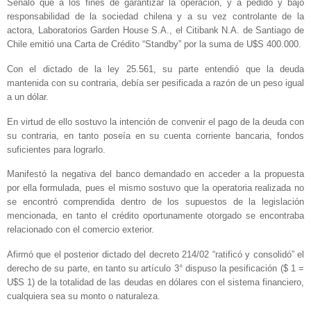
Señaló que a los fines de garantizar la operación, y a pedido y bajo
responsabilidad de la sociedad chilena y a su vez controlante de la
actora, Laboratorios Garden House S.A., el Citibank N.A. de Santiago de
Chile emitió una Carta de Crédito “Standby” por la suma de U$S 400.000.
Con el dictado de la ley 25.561, su parte entendió que la deuda
mantenida con su contraria, debía ser pesificada a razón de un peso igual
a un dólar.
En virtud de ello sostuvo la intención de convenir el pago de la deuda con
su contraria, en tanto poseía en su cuenta corriente bancaria, fondos
suficientes para lograrlo.
Manifestó la negativa del banco demandado en acceder a la propuesta
por ella formulada, pues el mismo sostuvo que la operatoria realizada no
se encontró comprendida dentro de los supuestos de la legislación
mencionada, en tanto el crédito oportunamente otorgado se encontraba
relacionado con el comercio exterior.
Afirmó que el posterior dictado del decreto 214/02 “ratificó y consolidó” el
derecho de su parte, en tanto su artículo 3° dispuso la pesificación ($ 1 =
U$S 1) de la totalidad de las deudas en dólares con el sistema financiero,
cualquiera sea su monto o naturaleza.