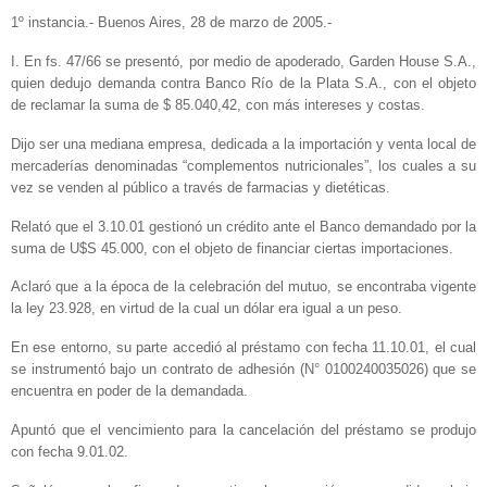
1º instancia.- Buenos Aires, 28 de marzo de 2005.-
I. En fs. 47/66 se presentó, por medio de apoderado, Garden House S.A.,
quien dedujo demanda contra Banco Río de la Plata S.A., con el objeto
de reclamar la suma de $ 85.040,42, con más intereses y costas.
Dijo ser una mediana empresa, dedicada a la importación y venta local de
mercaderías denominadas “complementos nutricionales”, los cuales a su
vez se venden al público a través de farmacias y dietéticas.
Relató que el 3.10.01 gestionó un crédito ante el Banco demandado por la
suma de U$S 45.000, con el objeto de financiar ciertas importaciones.
Aclaró que a la época de la celebración del mutuo, se encontraba vigente
la ley 23.928, en virtud de la cual un dólar era igual a un peso.
En ese entorno, su parte accedió al préstamo con fecha 11.10.01, el cual
se instrumentó bajo un contrato de adhesión (N° 0100240035026) que se
encuentra en poder de la demandada.
Apuntó que el vencimiento para la cancelación del préstamo se produjo
con fecha 9.01.02.