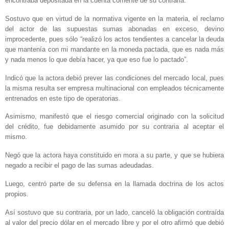
encontraba depositada en la cuenta corriente de su contraria.
Sostuvo que en virtud de la normativa vigente en la materia, el reclamo
del actor de las supuestas sumas abonadas en exceso, devino
improcedente, pues sólo “realizó los actos tendientes a cancelar la deuda
que mantenía con mi mandante en la moneda pactada, que es nada más
y nada menos lo que debía hacer, ya que eso fue lo pactado”.
Indicó que la actora debió prever las condiciones del mercado local, pues
la misma resulta ser empresa multinacional con empleados técnicamente
entrenados en este tipo de operatorias.
Asimismo, manifestó que el riesgo comercial originado con la solicitud
del crédito, fue debidamente asumido por su contraria al aceptar el
mismo.
Negó que la actora haya constituido en mora a su parte, y que se hubiera
negado a recibir el pago de las sumas adeudadas.
Luego, centró parte de su defensa en la llamada doctrina de los actos
propios.
Así sostuvo que su contraria, por un lado, canceló la obligación contraída
al valor del precio dólar en el mercado libre y por el otro afirmó que debió