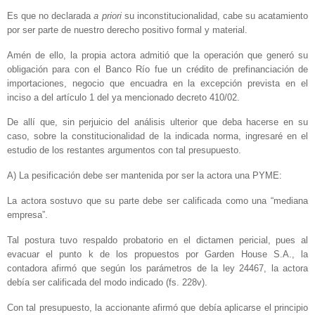
Es que no declarada
a priori
su inconstitucionalidad, cabe su acatamiento
por ser parte de nuestro derecho positivo formal y material.
Amén de ello, la propia actora admitió que la operación que generó su
obligación para con el Banco Río fue un crédito de prefinanciación de
importaciones, negocio que encuadra en la excepción prevista en el
inciso a del artículo 1 del ya mencionado decreto 410/02.
De allí que, sin perjuicio del análisis ulterior que deba hacerse en su
caso, sobre la constitucionalidad de la indicada norma, ingresaré en el
estudio de los restantes argumentos con tal presupuesto.
A) La pesificación debe ser mantenida por ser la actora una PYME:
La actora sostuvo que su parte debe ser calificada como una “mediana
empresa”.
Tal postura tuvo respaldo probatorio en el dictamen pericial, pues al
evacuar el punto k de los propuestos por Garden House S.A., la
contadora afirmó que según los parámetros de la ley 24467, la actora
debía ser calificada del modo indicado (fs. 228v).
Con tal presupuesto, la accionante afirmó que debía aplicarse el principio