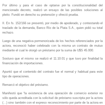
Por último y para el caso de optarse por la constitucionalidad del
mencionado decreto, realizó un ensayo de las posibles soluciones al
pleito. Fundó en derecho su pretensión y ofreció prueba.
II. En fs. 152/166 se presentó, por medio de apoderado, y contestando el
traslado de la demanda, Banco Río de la Plata S.A., quien pidió su total
rechazo.
Luego de una negativa pormenorizada de los hechos referenciados por la
actora, reconoció haber celebrado con la misma un contrato de mutuo
mediante el cual le otorgó un préstamo por la suma de U$S 45.000.
Sostuvo que el mismo se realizó el 11.10.01 y que tuvo por finalidad la
financiación de importaciones.
Apuntó que el contenido del contrato fue el normal y habitual para este
tipo de operaciones.
Remarcó el objetivo del préstamo.
Manifestó que “la existencia de una operación de comercio exterior no
sólo queda acreditada con la solicitud de préstamo suscripta por la actora
(…) sino también con el expreso reconocimiento por parte de la actora en