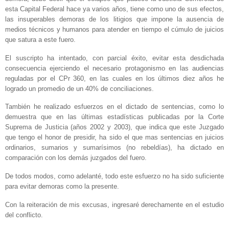
esta Capital Federal hace ya varios años, tiene como uno de sus efectos,
las insuperables demoras de los litigios que impone la ausencia de
medios técnicos y humanos para atender en tiempo el cúmulo de juicios
que satura a este fuero.
El suscripto ha intentado, con parcial éxito, evitar esta desdichada
consecuencia ejerciendo el necesario protagonismo en las audiencias
reguladas por el CPr 360, en las cuales en los últimos diez años he
logrado un promedio de un 40% de conciliaciones.
También he realizado esfuerzos en el dictado de sentencias, como lo
demuestra que en las últimas estadísticas publicadas por la Corte
Suprema de Justicia (años 2002 y 2003), que indica que este Juzgado
que tengo el honor de presidir, ha sido el que mas sentencias en juicios
ordinarios, sumarios y sumarísimos (no rebeldías), ha dictado en
comparación con los demás juzgados del fuero.
De todos modos, como adelanté, todo este esfuerzo no ha sido suficiente
para evitar demoras como la presente.
Con la reiteración de mis excusas, ingresaré derechamente en el estudio
del conflicto.