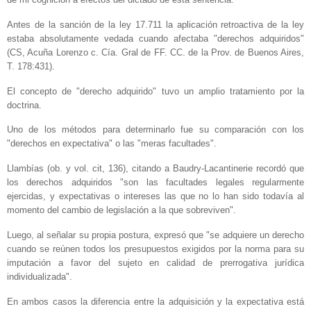
Antes de la sanción de la ley 17.711 la aplicación retroactiva de la ley
estaba absolutamente vedada cuando afectaba "derechos adquiridos"
(CS, Acuña Lorenzo c. Cía. Gral de FF. CC. de la Prov. de Buenos Aires,
T. 178:431).
El concepto de "derecho adquirido" tuvo un amplio tratamiento por la
doctrina.
Uno de los métodos para determinarlo fue su comparación con los
"derechos en expectativa" o las "meras facultades".
Llambías (ob. y vol. cit, 136), citando a Baudry-Lacantinerie recordó que
los derechos adquiridos "son las facultades legales regularmente
ejercidas, y expectativas o intereses las que no lo han sido todavía al
momento del cambio de legislación a la que sobreviven".
Luego, al señalar su propia postura, expresó que "se adquiere un derecho
cuando se reúnen todos los presupuestos exigidos por la norma para su
imputación a favor del sujeto en calidad de prerrogativa jurídica
individualizada".
En ambos casos la diferencia entre la adquisición y la expectativa está