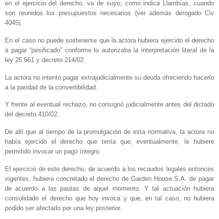
en el ejercicio del derecho, va de suyo, como indica Llambías, cuando
son reunidos los presupuestos necesarios (ver además derogado Civ
4045).
En el caso no puede sostenerse que la actora hubiera ejercido el derecho
a pagar “pesificado” conforme lo autorizaba la interpretación literal de la
ley 25.561 y decreto 214/02.
La actora no intentó pagar extrajudicialmente su deuda ofreciendo hacerlo
a la paridad de la convertibilidad.
Y frente al eventual rechazo, no consignó judicialmente antes del dictado
del decreto 410/02.
De allí que al tiempo de la promulgación de esta normativa, la actora no
había ejercido el derecho que tenía que, eventualmente, le hubiere
permitido invocar un pago íntegro.
El ejercicio de este derecho, de acuerdo a los recaudos legales entonces
vigentes, hubiera concretado el derecho de Garden House S.A. de pagar
de acuerdo a las pautas de aquel momento. Y tal actuación hubiera
consolidado el derecho que hoy invoca y que, en tal caso, no hubiera
podido ser afectado por una ley posterior.