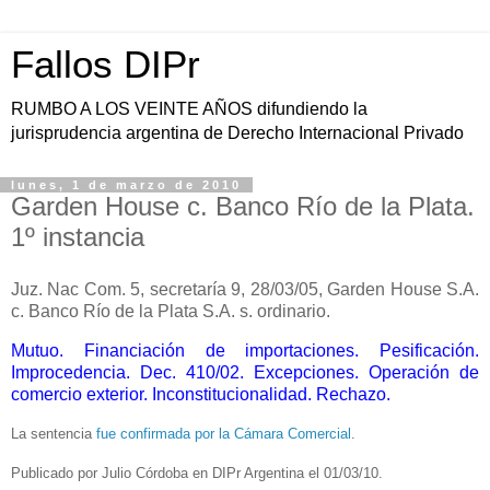
Fallos DIPr
RUMBO A LOS VEINTE AÑOS difundiendo la
jurisprudencia argentina de Derecho Internacional Privado
lunes, 1 de marzo de 2010
Garden House c. Banco Río de la Plata.
1º instancia
Juz. Nac Com. 5, secretaría 9, 28/03/05, Garden House S.A.
c. Banco Río de la Plata S.A. s. ordinario.
Mutuo. Financiación de importaciones. Pesificación.
Improcedencia. Dec. 410/02. Excepciones. Operación de
comercio exterior. Inconstitucionalidad. Rechazo.
La sentencia
fue confirmada por la Cámara Comercial
.
Publicado por Julio Córdoba en DIPr Argentina el 01/03/10.