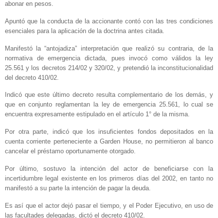
abonar en pesos.
Apuntó que la conducta de la accionante contó con las tres condiciones
esenciales para la aplicación de la doctrina antes citada.
Manifestó la “antojadiza” interpretación que realizó su contraria, de la
normativa de emergencia dictada, pues invocó como válidos la ley
25.561 y los decretos 214/02 y 320/02, y pretendió la inconstitucionalidad
del decreto 410/02.
Indicó que este último decreto resulta complementario de los demás, y
que en conjunto reglamentan la ley de emergencia 25.561, lo cual se
encuentra expresamente estipulado en el artículo 1° de la misma.
Por otra parte, indicó que los insuficientes fondos depositados en la
cuenta corriente perteneciente a Garden House, no permitieron al banco
cancelar el préstamo oportunamente otorgado.
Por último, sostuvo la intención del actor de beneficiarse con la
incertidumbre legal existente en los primeros días del 2002, en tanto no
manifestó a su parte la intención de pagar la deuda.
Es así que el actor dejó pasar el tiempo, y el Poder Ejecutivo, en uso de
las facultades delegadas, dictó el decreto 410/02.