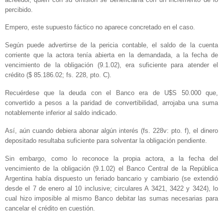
percibido.
Empero, este supuesto fáctico no aparece concretado en el caso.
Según puede advertirse de la pericia contable, el saldo de la cuenta
corriente que la actora tenía abierta en la demandada, a la fecha de
vencimiento de la obligación (9.1.02), era suficiente para atender el
crédito ($ 85.186.02; fs. 228, pto. C).
Recuérdese que la deuda con el Banco era de U$S 50.000 que,
convertido a pesos a la paridad de convertibilidad, arrojaba una suma
notablemente inferior al saldo indicado.
Así, aún cuando debiera abonar algún interés (fs. 228v: pto. f), el dinero
depositado resultaba suficiente para solventar la obligación pendiente.
Sin embargo, como lo reconoce la propia actora, a la fecha del
vencimiento de la obligación (9.1.02) el Banco Central de la República
Argentina había dispuesto un feriado bancario y cambiario (se extendió
desde el 7 de enero al 10 inclusive; circulares A 3421, 3422 y 3424), lo
cual hizo imposible al mismo Banco debitar las sumas necesarias para
cancelar el crédito en cuestión.