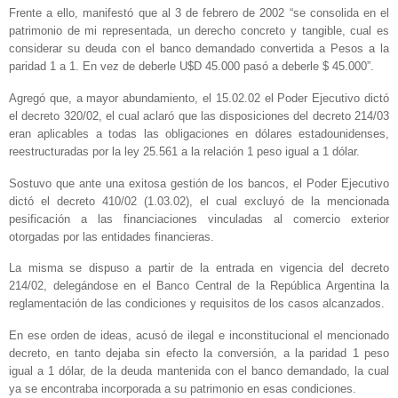
Frente a ello, manifestó que al 3 de febrero de 2002 “se consolida en el
patrimonio de mi representada, un derecho concreto y tangible, cual es
considerar su deuda con el banco demandado convertida a Pesos a la
paridad 1 a 1. En vez de deberle U$D 45.000 pasó a deberle $ 45.000”.
Agregó que, a mayor abundamiento, el 15.02.02 el Poder Ejecutivo dictó
el decreto 320/02, el cual aclaró que las disposiciones del decreto 214/03
eran aplicables a todas las obligaciones en dólares estadounidenses,
reestructuradas por la ley 25.561 a la relación 1 peso igual a 1 dólar.
Sostuvo que ante una exitosa gestión de los bancos, el Poder Ejecutivo
dictó el decreto 410/02 (1.03.02), el cual excluyó de la mencionada
pesificación a las financiaciones vinculadas al comercio exterior
otorgadas por las entidades financieras.
La misma se dispuso a partir de la entrada en vigencia del decreto
214/02, delegándose en el Banco Central de la República Argentina la
reglamentación de las condiciones y requisitos de los casos alcanzados.
En ese orden de ideas, acusó de ilegal e inconstitucional el mencionado
decreto, en tanto dejaba sin efecto la conversión, a la paridad 1 peso
igual a 1 dólar, de la deuda mantenida con el banco demandado, la cual
ya se encontraba incorporada a su patrimonio en esas condiciones.