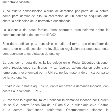
encontraba vigente.
Y no existió consolidación alguna de derechos por parte de la actora
como para derivar de ello, la afectación de un derecho adquirido que
obste la aplicación de la normativa cuestionada.
La ausencia de base fáctica torna abstracto pronunciarme sobre la
constitucionalidad del decreto 410/02.
Sólo debo señalar, para concluir el estudio del tema, que el carácter de
decreto de esta disposición no invalida su regulación por supuestamente
contraponerse a los dictados de una ley.
Es que, como fuera dicho, la ley delegó en el Poder Ejecutivo disponer
sobre regulaciones cambiarias, y tal facultad autorizada en este caso
(emergencia económica) por la CN 76, no fue materia de crítica por parte
de la accionante.
En virtud de lo hasta aquí dicho, cabrá rechazar la demanda incoada, con
costas a la vencida (CPr 68).
V. Por todo lo expuesto, fallo: Rechazar la demanda incoada por Garden
House S.A. contra Banco Río de la Plata S.A. a quien absuelvo. Costas
a la actora. Notifíquese, regístrese. Oportúnamente glósese la