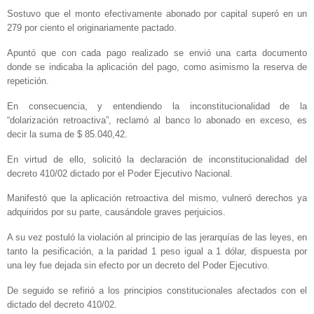
Sostuvo que el monto efectivamente abonado por capital superó en un
279 por ciento el originariamente pactado.
Apuntó que con cada pago realizado se envió una carta documento
donde se indicaba la aplicación del pago, como asimismo la reserva de
repetición.
En consecuencia, y entendiendo la inconstitucionalidad de la
“dolarización retroactiva”, reclamó al banco lo abonado en exceso, es
decir la suma de $ 85.040,42.
En virtud de ello, solicitó la declaración de inconstitucionalidad del
decreto 410/02 dictado por el Poder Ejecutivo Nacional.
Manifestó que la aplicación retroactiva del mismo, vulneró derechos ya
adquiridos por su parte, causándole graves perjuicios.
A su vez postuló la violación al principio de las jerarquías de las leyes, en
tanto la pesificación, a la paridad 1 peso igual a 1 dólar, dispuesta por
una ley fue dejada sin efecto por un decreto del Poder Ejecutivo.
De seguido se refirió a los principios constitucionales afectados con el
dictado del decreto 410/02.