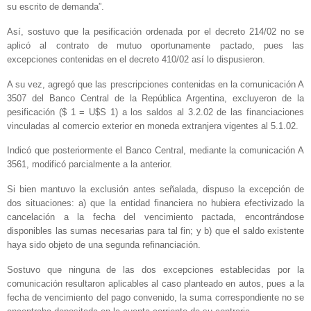
su escrito de demanda”.
Así, sostuvo que la pesificación ordenada por el decreto 214/02 no se
aplicó al contrato de mutuo oportunamente pactado, pues las
excepciones contenidas en el decreto 410/02 así lo dispusieron.
A su vez, agregó que las prescripciones contenidas en la comunicación A
3507 del Banco Central de la República Argentina, excluyeron de la
pesificación ($ 1 = U$S 1) a los saldos al 3.2.02 de las financiaciones
vinculadas al comercio exterior en moneda extranjera vigentes al 5.1.02.
Indicó que posteriormente el Banco Central, mediante la comunicación A
3561, modificó parcialmente a la anterior.
Si bien mantuvo la exclusión antes señalada, dispuso la excepción de
dos situaciones: a) que la entidad financiera no hubiera efectivizado la
cancelación a la fecha del vencimiento pactada, encontrándose
disponibles las sumas necesarias para tal fin; y b) que el saldo existente
haya sido objeto de una segunda refinanciación.
Sostuvo que ninguna de las dos excepciones establecidas por la
comunicación resultaron aplicables al caso planteado en autos, pues a la
fecha de vencimiento del pago convenido, la suma correspondiente no se