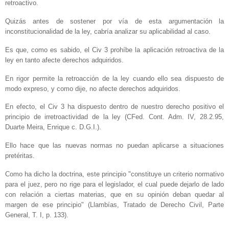
retroactivo.
Quizás antes de sostener por vía de esta argumentación la
inconstitucionalidad de la ley, cabría analizar su aplicabilidad al caso.
Es que, como es sabido, el Civ 3 prohíbe la aplicación retroactiva de la
ley en tanto afecte derechos adquiridos.
En rigor permite la retroacción de la ley cuando ello sea dispuesto de
modo expreso, y como dije, no afecte derechos adquiridos.
En efecto, el Civ 3 ha dispuesto dentro de nuestro derecho positivo el
principio de irretroactividad de la ley (CFed. Cont. Adm. IV, 28.2.95,
Duarte Meira, Enrique c. D.G.I.).
Ello hace que las nuevas normas no puedan aplicarse a situaciones
pretéritas.
Como ha dicho la doctrina, este principio "constituye un criterio normativo
para el juez, pero no rige para el legislador, el cual puede dejarlo de lado
con relación a ciertas materias, que en su opinión deban quedar al
margen de ese principio" (Llambías, Tratado de Derecho Civil, Parte
General, T. I, p. 133).