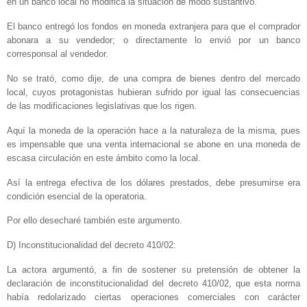
en un banco local no modifica la situación de modo sustantivo.
El banco entregó los fondos en moneda extranjera para que el comprador
abonara a su vendedor; o directamente lo envió por un banco
corresponsal al vendedor.
No se trató, como dije, de una compra de bienes dentro del mercado
local, cuyos protagonistas hubieran sufrido por igual las consecuencias
de las modificaciones legislativas que los rigen.
Aquí la moneda de la operación hace a la naturaleza de la misma, pues
es impensable que una venta internacional se abone en una moneda de
escasa circulación en este ámbito como la local.
Así la entrega efectiva de los dólares prestados, debe presumirse era
condición esencial de la operatoria.
Por ello desecharé también este argumento.
D) Inconstitucionalidad del decreto 410/02:
La actora argumentó, a fin de sostener su pretensión de obtener la
declaración de inconstitucionalidad del decreto 410/02, que esta norma
había redolarizado ciertas operaciones comerciales con carácter