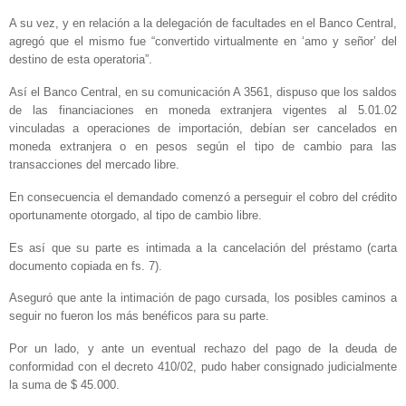
A su vez, y en relación a la delegación de facultades en el Banco Central,
agregó que el mismo fue “convertido virtualmente en ‘amo y señor’ del
destino de esta operatoria”.
Así el Banco Central, en su comunicación A 3561, dispuso que los saldos
de las financiaciones en moneda extranjera vigentes al 5.01.02
vinculadas a operaciones de importación, debían ser cancelados en
moneda extranjera o en pesos según el tipo de cambio para las
transacciones del mercado libre.
En consecuencia el demandado comenzó a perseguir el cobro del crédito
oportunamente otorgado, al tipo de cambio libre.
Es así que su parte es intimada a la cancelación del préstamo (carta
documento copiada en fs. 7).
Aseguró que ante la intimación de pago cursada, los posibles caminos a
seguir no fueron los más benéficos para su parte.
Por un lado, y ante un eventual rechazo del pago de la deuda de
conformidad con el decreto 410/02, pudo haber consignado judicialmente
la suma de $ 45.000.