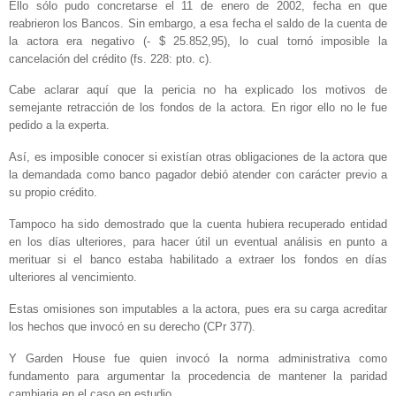
Ello sólo pudo concretarse el 11 de enero de 2002, fecha en que
reabrieron los Bancos. Sin embargo, a esa fecha el saldo de la cuenta de
la actora era negativo (- $ 25.852,95), lo cual tornó imposible la
cancelación del crédito (fs. 228: pto. c).
Cabe aclarar aquí que la pericia no ha explicado los motivos de
semejante retracción de los fondos de la actora. En rigor ello no le fue
pedido a la experta.
Así, es imposible conocer si existían otras obligaciones de la actora que
la demandada como banco pagador debió atender con carácter previo a
su propio crédito.
Tampoco ha sido demostrado que la cuenta hubiera recuperado entidad
en los días ulteriores, para hacer útil un eventual análisis en punto a
merituar si el banco estaba habilitado a extraer los fondos en días
ulteriores al vencimiento.
Estas omisiones son imputables a la actora, pues era su carga acreditar
los hechos que invocó en su derecho (CPr 377).
Y Garden House fue quien invocó la norma administrativa como
fundamento para argumentar la procedencia de mantener la paridad
cambiaria en el caso en estudio.