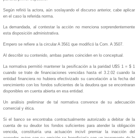
Según refirió la actora, aún soslayando el discurso anterior, cabe aplicar
en el caso la referida norma.
La demandada, al contestar la acción no menciona sorprendentemente
esta disposición administrativa.
Empero se refiere a la circular A 3561 que modificó la Com. A 3507.
Al describir su contenido, ambas partes coinciden en lo conceptual.
La normativa permitió mantener la pesificación a la paridad U$S 1 = $ 1
cuando se trate de financiaciones vencidas hasta el 3.2.02 cuando la
entidad financiera no hubiera efectivizado su cancelación a la fecha del
vencimiento con los fondos suficientes de la deudora que se encontraran
disponibles en cuenta abierta en esa entidad.
Un análisis preliminar de tal normativa convence de su adecuación
comercial y ética.
Si el banco se encontraba contractualmente autorizado a debitar de la
cuenta de su deudor los fondos suficientes para atender la obligación
vencida, constituiría una actuación incivil premiar la inacción del
acreedor, quien con su omisión se beneficiaría con un incremento de lo