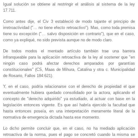
Igual solución se obtiene al restringir el análisis al sistema de la ley
17.711.
Como antes dije, el Civ 3 estableció de modo tajante el principio de
irretroactividad ("… no tiene efecto retroactivo"). Mas, como toda premisa
tiene su excepción ("… salvo disposición en contrario"), que en el caso,
como ya expliqué, no sido prevista aunque no de modo claro.
De todos modos el mentado artículo también trae una barrera
infranqueable para la aplicación retroactiva de la ley al sostener que "en
ningún caso podrá afectar derechos amparados por garantías
constitucionales" (CS, Maas de Mihura, Catalina y otra c. Municipalidad
de Rosario, Fallos 184:621).
Y, en el caso, podría relacionarse con el derecho de propiedad el que
eventualmente hubiera quedado consolidado por la actora, aplicando el
concepto de "derecho adquirido" ya estudiado, al actuar con base en la
legislación entonces vigente. Es que así habría ejercido la facultad que
hasta entonces poseía, en una interpretación meramente literal de la
normativa de emergencia dictada hasta ese momento.
Lo dicho permite concluir que, en el caso, no ha mediado aplicación
retroactiva de la norma, pues el pago se concretó cuando la misma se