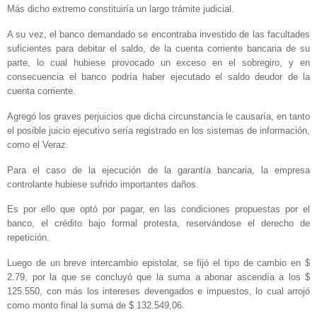
Más dicho extremo constituiría un largo trámite judicial.
A su vez, el banco demandado se encontraba investido de las facultades
suficientes para debitar el saldo, de la cuenta corriente bancaria de su
parte, lo cual hubiese provocado un exceso en el sobregiro, y en
consecuencia el banco podría haber ejecutado el saldo deudor de la
cuenta corriente.
Agregó los graves perjuicios que dicha circunstancia le causaría, en tanto
el posible juicio ejecutivo sería registrado en los sistemas de información,
como el Veraz.
Para el caso de la ejecución de la garantía bancaria, la empresa
controlante hubiese sufrido importantes daños.
Es por ello que optó por pagar, en las condiciones propuestas por el
banco, el crédito bajo formal protesta, reservándose el derecho de
repetición.
Luego de un breve intercambio epistolar, se fijó el tipo de cambio en $
2.79, por la que se concluyó que la suma a abonar ascendía a los $
125.550, con más los intereses devengados e impuestos, lo cual arrojó
como monto final la suma de $ 132.549,06.