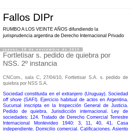
Fallos DIPr
RUMBO A LOS VEINTE AÑOS difundiendo la
jurisprudencia argentina de Derecho Internacional Privado
jueves, 18 de noviembre de 2010
Fortletisar s. pedido de quiebra por
NSS. 2º instancia
CNCom., sala C, 27/04/10, Fortletisar S.A. s. pedido de
quiebra por NSS S.A.
Sociedad constituida en el extranjero (Uruguay). Sociedad
off shore
(SAFI). Ejercicio habitual de actos en Argentina.
Sucursal inscripta en la Inspección General de Justicia.
Pedido de quiebra. Jurisdicción internacional. Ley de
sociedades: 124. Tratado de Derecho Comercial Terrestre
Internacional Montevideo 1940: 3, 11, 40, 41. Casa
independiente. Domicilio comercial. Calificaciones. Asiento