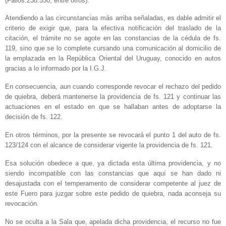
(Fallos:238:550, entre otros).
Atendiendo a las circunstancias más arriba señaladas, es dable admitir el
criterio de exigir que, para la efectiva notificación del traslado de la
citación, el trámite no se agote en las constancias de la cédula de fs.
119, sino que se lo complete cursando una comunicación al domicilio de
la emplazada en la República Oriental del Uruguay, conocido en autos
gracias a lo informado por la I.G.J.
En consecuencia, aun cuando corresponde revocar el rechazo del pedido
de quiebra, deberá mantenerse la providencia de fs. 121 y continuar las
actuaciones en el estado en que se hallaban antes de adoptarse la
decisión de fs. 122.
En otros términos, por la presente se revocará el punto 1 del auto de fs.
123/124 con el alcance de considerar vigente la providencia de fs. 121.
Esa solución obedece a que, ya dictada esta última providencia, y no
siendo incompatible con las constancias que aquí se han dado ni
desajustada con el temperamento de considerar competente al juez de
este Fuero para juzgar sobre este pedido de quiebra, nada aconseja su
revocación.
No se oculta a la Sala que, apelada dicha providencia, el recurso no fue