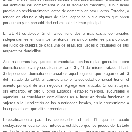
del domicilio del comerciante o de la sociedad mercantil, aun cuando
practiquen accidentalmente actos de comercio en otro u otros Estados, o
tengan en alguno o algunos de ellos, agencias o sucursales que obren
por cuenta y responsabilidad del establecimiento principal.
El art. 41 establece: Si el fallido tiene dos o más casas comerciales
independientes en distintos territorios, serán competentes para conocer
del juicio de quiebra de cada una de ellas, los jueces o tribunales de sus
respectivos domicilios.
A estas normas hay que complementarlas con las reglas generales sobre
domicilio comercial y sus alcances: arts. 3 y 11 del mismo tratado. El art.
3 dispone que domicilio comercial es aquel lugar en que, según el art. 3
del Tratado de 1940, el comerciante o la sociedad comercial tienen el
asiento principal de sus negocios. Agrega ese artículo: Si constituyen,
sin embargo, en otro u otros Estados, establecimientos, sucursales o
agencias, se consideran domiciliados en el lugar en donde funcionen, y
sujetos a la jurisdicción de las autoridades locales, en lo concerniente a
las operaciones que allí se practiquen.
Específicamente para las sociedades, el art. 11, que no puede
soslayarse en cuanto aquí interesa, establece que los jueces del Estado
en donde la sociedad tiene su domicilio, son competentes para conocer