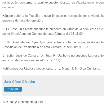
notificación conforme lo aquí expuesto. Costas de Alzada en el orden
causado.
Hágase saber a la Fiscalía, a cuyo fin pase este expediente, sirviendo la
presente de nota de remisión.
El Dr. José Luis Monti suscribe la presente en virtud de lo dispuesto en el
punto III del Acuerdo General de esta Cámara del 25.11.09.
El Dr. Juan Manuel Ojea Quintana actúa conforme lo dispuesto en la
Resolución de Presidencia de esta Cámara, nº 5/10 del 9.2.10.
El Señor Juez de Cámara, Dr. Juan R. Garibotto no suscribe la presente
en razón de haberse excusado (v. fs. 147).
Notifíquese por Ujiería y devuélvase.- J. L. Monti. J. M. Ojea Quintana.
Julio César Córdoba
Compartir
No hay comentarios.: