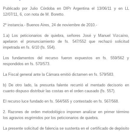
Publicado por Julio Córdoba en DIPr Argentina el 13/06/11 y en LL
12/07/11, 6, con nota de M. Boretto.
2º instancia.- Buenos Aires, 24 de noviembre de 2010.-
1.a) Los peticionarios de quiebra, señores José y Manuel Vizcaíno,
apelaron el pronunciamiento de fs. 547/552 que rechazó solicitud
impetrada en fs. 6/10 (fs. 554).
Los fundamentos del recurso fueron expuestos en fs. 559/562 y
respondidos en fs. 570/573.
La Fiscal general ante la Cámara emitió dictamen en fs. 579/583.
b) De otro lado, la presunta falente recurrió el mentado decisorio en
cuanto dispuso distribuir las costas en el orden causado (fs. 557).
El recurso luce fundado en fs. 564/565 y contestado en fs. 567/568.
2. Razones de orden metodológico imponen analizar en primer término
los agravios esgrimidos por los peticionarios de quiebra.
La presente solicitud de falencia se sustenta en el certificado de depósito