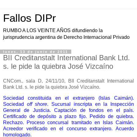
Fallos DIPr
RUMBO A LOS VEINTE AÑOS difundiendo la
jurisprudencia argentina de Derecho Internacional Privado
lunes, 13 de junio de 2011
BII Creditanstalt International Bank Ltd.
s. le pide la quiebra José Vizcaíno
CNCom., sala D, 24/11/10, BII Creditanstalt International
Bank Ltd. s. le pide la quiebra José Vizcaíno.
Sociedad constituida en el extranjero (Islas Caimán).
Sociedad
off shore
. Sucursal inscripta en la Inspección
General de Justicia. Captación de fondos en el país.
Certificado de depósito a plazo fijo. Pedido de quiebra.
Rechazo. Proceso concursal tramitado en Islas Caimán.
Acreedor verificado en el concurso extranjero. Acuerdo
homologado.