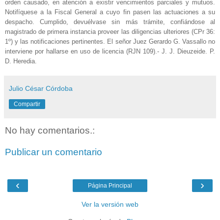
orden causado, en atención a existir vencimientos parciales y mutuos.
Notifíquese a la Fiscal General a cuyo fin pasen las actuaciones a su
despacho. Cumplido, devuélvase sin más trámite, confiándose al
magistrado de primera instancia proveer las diligencias ulteriores (CPr 36:
1º) y las notificaciones pertinentes. El señor Juez Gerardo G. Vassallo no
interviene por hallarse en uso de licencia (RJN 109).- J. J. Dieuzeide. P.
D. Heredia.
Julio César Córdoba
Compartir
No hay comentarios.:
Publicar un comentario
‹
›
Página Principal
Ver la versión web