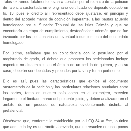
Tales extremos fatalmente llevan a concluir por el rechazo de la petición
de falencia sustentada en el originario certificado de depósito copiado en
fs. 13; pues el crédito allí representado debe ajustarse, en principio y
dentro del acotado marco de cognición imperante, a las pautas acuerdo
homologado por el Superior Tribunal de las Islas Caimán y que se
encontraría en etapa de cumplimiento; destacándose además que no fue
invocado por los peticionarios un eventual incumplimiento del concordato
homologado.
Por último, señálase que en coincidencia con lo postulado por el
magistrado de grado, el debate que proponen los peticionarios incluye
aspectos no discernibles en el ámbito de un pedido de quiebra, y en su
caso, deberán ser debatidos y probados por la vía y forma pertinente.
Ello es así, pues las características que exhibe el documento
sustentatorio de la petición y las particulares relaciones anudadas entre
las partes, tanto en nuestro país como en el extranjero, exceden
largamente el limitado marco del presente juicio, y deben analizarse en el
ámbito de un proceso de naturaleza evidentemente distinta al
prefalencial.
Obsérvese que, conforme lo establecido por la LCQ 84
in fine
, lo único
que admite la ley es un trámite abreviado, que se resuelve en unos pocos