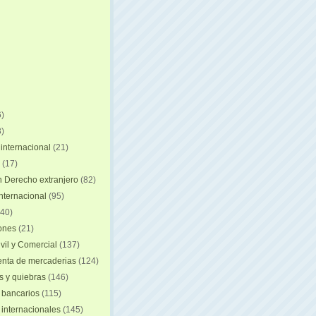
)
)
internacional
(21)
(17)
n Derecho extranjero
(82)
internacional
(95)
40)
iones
(21)
vil y Comercial
(137)
nta de mercaderias
(124)
 y quiebras
(146)
 bancarios
(115)
 internacionales
(145)