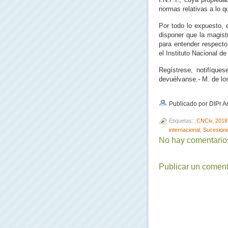
normas relativas a lo qu
Por todo lo expuesto, 
disponer que la magist
para entender respecto
el Instituto Nacional de
Regístrese, notifíque
devuélvanse.- M. de lo
Publicado por DIPr A
Etiquetas:
.CNCiv
,
2018
internacional
,
Sucesione
No hay comentarios
Publicar un coment