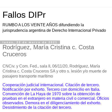
Fallos DIPr
RUMBO A LOS VEINTE AÑOS difundiendo la
jurisprudencia argentina de Derecho Internacional Privado
lunes, 22 de marzo de 2021
Rodríguez, María Cristina c. Costa
Cruceros
CNCiv. y Com. Fed., sala II, 06/11/20, Rodríguez, María
Cristina c. Costa Cruceros SA y otro s. lesión y/o muerte de
pasajero transporte marítimo
Cooperación judicial internacional. Citación de tercero.
Notificación por exhorto. Tercero con domicilio en Italia.
Convención de La Haya de 1970 sobre la obtención de
pruebas en el extranjero en materia civil o comercial. Oficios
observados. Demora en el diligenciamiento del exhorto.
Desistimiento de la citación del tercero.