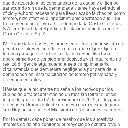
que de acuerdo a las constancias de la causa y el tiempo
transcurrido sin que la demandada citante haya retirado el
oficio y exhorto necesario para llevar acabo la citación como
tercero, hizo efectivo el apercibimiento decretado a fs. 198.
En consecuencia, tuvo a la codemandada Costa Cruceros
S.A. por desistida del pedido de citación como tercero de
Costa Crociere S.p.A.
IV.-
Sobre tales bases, es procedente tener por desistido un
pedido de intervención de tercero, cuando el juez fijó un
término para que se active la citación respectiva bajo
apercibimiento de considerarla desistida y el requirente no
realizó diligencia alguna tendiente a cumplimentarla,
circunstancia que demuestra negligencia por parte de la
demandada en instar la citación de tercero peticionada y
ordenada en autos.
Nótese que la recurrente no señala los motivos por los
cuales dejo transcurrir más de un mes sin retirar el oficio
luego de que, el día 07 de noviembre de 2019, el Juzgado
ordenase el libramiento de un nuevo oficio y exhorto para
ser diligenciado ante el Ministerio de Relaciones exteriores.
Por lo demás, cabe poner de resalto que los sucesivos
intentos de dejar a confronte el proyecto de exhorto revela