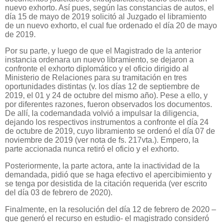
nuevo exhorto. Así pues, según las constancias de autos, el
día 15 de mayo de 2019 solicitó al Juzgado el libramiento
de un nuevo exhorto, el cual fue ordenado el día 20 de mayo
de 2019.
Por su parte, y luego de que el Magistrado de la anterior
instancia ordenara un nuevo libramiento, se dejaron a
confronte el exhorto diplomático y el oficio dirigido al
Ministerio de Relaciones para su tramitación en tres
oportunidades distintas (v. los días 12 de septiembre de
2019, el 01 y 24 de octubre del mismo año). Pese a ello, y
por diferentes razones, fueron observados los documentos.
De allí, la codemandada volvió a impulsar la diligencia,
dejando los respectivos instrumentos a confronte el día 24
de octubre de 2019, cuyo libramiento se ordenó el día 07 de
noviembre de 2019 (ver nota de fs. 217vta.). Empero, la
parte accionada nunca retiró el oficio y el exhorto.
Posteriormente, la parte actora, ante la inactividad de la
demandada, pidió que se haga efectivo el apercibimiento y
se tenga por desistida de la citación requerida (ver escrito
del día 03 de febrero de 2020).
Finalmente, en la resolución del día 12 de febrero de 2020 –
que generó el recurso en estudio- el magistrado consideró