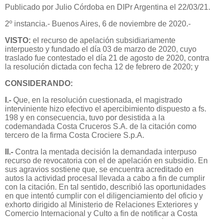
Publicado por Julio Córdoba en DIPr Argentina el 22/03/21.
2º instancia.- Buenos Aires, 6 de noviembre de 2020.-
VISTO:
el recurso de apelación subsidiariamente
interpuesto y fundado el día 03 de marzo de 2020, cuyo
traslado fue contestado el día 21 de agosto de 2020, contra
la resolución dictada con fecha 12 de febrero de 2020; y
CONSIDERANDO:
I.-
Que, en la resolución cuestionada, el magistrado
interviniente hizo efectivo el apercibimiento dispuesto a fs.
198 y en consecuencia, tuvo por desistida a la
codemandada Costa Cruceros S.A. de la citación como
tercero de la firma Costa Crociere S.p.A.
II.-
Contra la mentada decisión la demandada interpuso
recurso de revocatoria con el de apelación en subsidio. En
sus agravios sostiene que, se encuentra acreditado en
autos la actividad procesal llevada a cabo a fin de cumplir
con la citación. En tal sentido, describió las oportunidades
en que intentó cumplir con el diligenciamiento del oficio y
exhorto dirigido al Ministerio de Relaciones Exteriores y
Comercio Internacional y Culto a fin de notificar a Costa