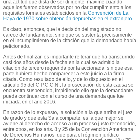
una actitud que dista de ser diligente, máxime cuando
aquellos fueron observados por no dar cumplimiento a los
requisitos formales establecidos en la
Convención de La
Haya de 1970 sobre obtención depruebas en el extranjero
.
Es claro, entonces, que la decisión del magistrado no
carece de fundamento, sino que se sustenta precisamente
en el incumplimiento de la citación que la demandada había
peticionado.
Antes de finalizar, es importante reiterar que ha transcurrido
casi dos años desde la fecha en la cual se admitió la
citación de tercero requerida por la accionada, sin que esa
parte hubiera hecho comparecer a este juicio a la firma
citada. Como resultado de ello, y de lo dispuesto en el
artículo 95 del C.P.C.C.N., la prosecución de esta causa se
encuentra suspendida, impidiendo ello que la demandante
pueda continuar con el curso de una demanda que fue
iniciada en el año 2016.
En razón de lo expuesto, la solución a la que arriba el juez
de grado y que esta Sala comparte, es la que mejor se
aviene al derecho de acceso a un proceso justo reconocido,
entre otros, en los arts. 8 y 25 de la Convención Americana
de Derechos Humanos, que para el régimen jurídico