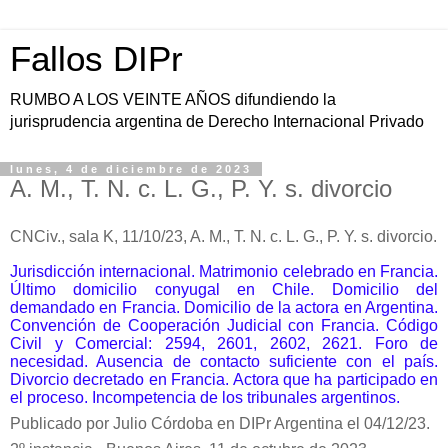
Fallos DIPr
RUMBO A LOS VEINTE AÑOS difundiendo la
jurisprudencia argentina de Derecho Internacional Privado
lunes, 4 de diciembre de 2023
A. M., T. N. c. L. G., P. Y. s. divorcio
CNCiv., sala K, 11/10/23, A. M., T. N. c. L. G., P. Y. s. divorcio.
Jurisdicción internacional. Matrimonio celebrado en Francia.
Último domicilio conyugal en Chile. Domicilio del
demandado en Francia. Domicilio de la actora en Argentina.
Convención de Cooperación Judicial con Francia. Código
Civil y Comercial: 2594, 2601, 2602, 2621. Foro de
necesidad. Ausencia de contacto suficiente con el país.
Divorcio decretado en Francia. Actora que ha participado en
el proceso. Incompetencia de los tribunales argentinos.
Publicado por Julio Córdoba en DIPr Argentina el 04/12/23.