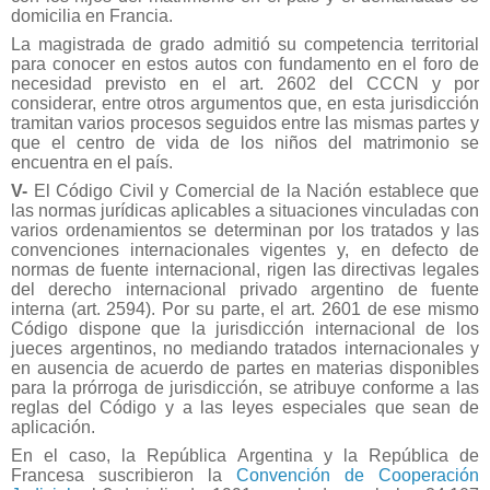
domicilia en Francia.
La magistrada de grado admitió su competencia territorial
para conocer en estos autos con fundamento en el foro de
necesidad previsto en el art. 2602 del CCCN y por
considerar, entre otros argumentos que, en esta jurisdicción
tramitan varios procesos seguidos entre las mismas partes y
que el centro de vida de los niños del matrimonio se
encuentra en el país.
V-
El Código Civil y Comercial de la Nación establece que
las normas jurídicas aplicables a situaciones vinculadas con
varios ordenamientos se determinan por los tratados y las
convenciones internacionales vigentes y, en defecto de
normas de fuente internacional, rigen las directivas legales
del derecho internacional privado argentino de fuente
interna (art. 2594). Por su parte, el art. 2601 de ese mismo
Código dispone que la jurisdicción internacional de los
jueces argentinos, no mediando tratados internacionales y
en ausencia de acuerdo de partes en materias disponibles
para la prórroga de jurisdicción, se atribuye conforme a las
reglas del Código y a las leyes especiales que sean de
aplicación.
En el caso, la República Argentina y la República de
Francesa suscribieron la
Convención de Cooperación