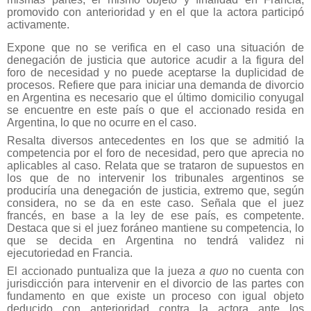
promovido con anterioridad y en el que la actora participó
activamente.
Expone que no se verifica en el caso una situación de
denegación de justicia que autorice acudir a la figura del
foro de necesidad y no puede aceptarse la duplicidad de
procesos. Refiere que para iniciar una demanda de divorcio
en Argentina es necesario que el último domicilio conyugal
se encuentre en este país o que el accionado resida en
Argentina, lo que no ocurre en el caso.
Resalta diversos antecedentes en los que se admitió la
competencia por el foro de necesidad, pero que aprecia no
aplicables al caso. Relata que se trataron de supuestos en
los que de no intervenir los tribunales argentinos se
produciría una denegación de justicia, extremo que, según
considera, no se da en este caso. Señala que el juez
francés, en base a la ley de ese país, es competente.
Destaca que si el juez foráneo mantiene su competencia, lo
que se decida en Argentina no tendrá validez ni
ejecutoriedad en Francia.
El accionado puntualiza que la jueza
a quo
no cuenta con
jurisdicción para intervenir en el divorcio de las partes con
fundamento en que existe un proceso con igual objeto
deducido con anterioridad contra la actora ante los