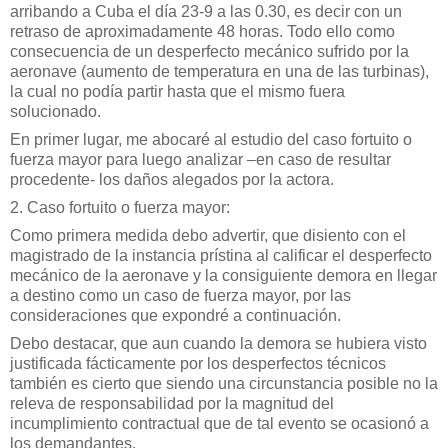
arribando a Cuba el día 23-9 a las 0.30, es decir con un
retraso de aproximadamente 48 horas. Todo ello como
consecuencia de un desperfecto mecánico sufrido por la
aeronave (aumento de temperatura en una de las turbinas),
la cual no podía partir hasta que el mismo fuera
solucionado.
En primer lugar, me abocaré al estudio del caso fortuito o
fuerza mayor para luego analizar –en caso de resultar
procedente- los daños alegados por la actora.
2. Caso fortuito o fuerza mayor:
Como primera medida debo advertir, que disiento con el
magistrado de la instancia prístina al calificar el desperfecto
mecánico de la aeronave y la consiguiente demora en llegar
a destino como un caso de fuerza mayor, por las
consideraciones que expondré a continuación.
Debo destacar, que aun cuando la demora se hubiera visto
justificada fácticamente por los desperfectos técnicos
también es cierto que siendo una circunstancia posible no la
releva de responsabilidad por la magnitud del
incumplimiento contractual que de tal evento se ocasionó a
los demandantes.