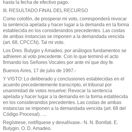
hasta la fecha de efectivo pago.
III. RESULTADO FINAL DEL RECURSO
Como colofón, de prosperar mi voto, corresponderá revocar
la sentencia apelada y hacer lugar a la demanda en la forma
establecida en los considerandos precedentes. Las costas
de ambas instancias se imponen a la demandada vencida
(art. 68, CPCCN). Tal mi voto.
Los Dres. Bulygin y Amadeo, por análogos fundamentos se
adhieren al voto precedente. Con lo que terminó el acto
firmando los Señores Vocales por ante mí que doy fe.
Buenos Aires, 17 de julio de 1997.-
Y VISTO: Lo deliberado y conclusiones establecidas en el
acuerdo precedentemente transcripto, el tribunal por
unanimidad de votos resuelve: Revocar la sentencia
apelada y hacer lugar a la demanda en la forma establecida
en los considerandos precedentes. Las costas de ambas
instancias se imponen a la demandada vencida (art. 68 del
Código Procesal). …
Regístrese, notifíquese y devuélvase.- N. N. Bonifati.
E.
Bulygin. O. D. Amadeo.