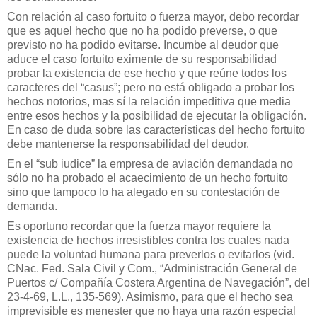
Con relación al caso fortuito o fuerza mayor, debo recordar
que es aquel hecho que no ha podido preverse, o que
previsto no ha podido evitarse. Incumbe al deudor que
aduce el caso fortuito eximente de su responsabilidad
probar la existencia de ese hecho y que reúne todos los
caracteres del “casus”; pero no está obligado a probar los
hechos notorios, mas sí la relación impeditiva que media
entre esos hechos y la posibilidad de ejecutar la obligación.
En caso de duda sobre las características del hecho fortuito
debe mantenerse la responsabilidad del deudor.
En el “sub iudice” la empresa de aviación demandada no
sólo no ha probado el acaecimiento de un hecho fortuito
sino que tampoco lo ha alegado en su contestación de
demanda.
Es oportuno recordar que la fuerza mayor requiere la
existencia de hechos irresistibles contra los cuales nada
puede la voluntad humana para preverlos o evitarlos (vid.
CNac. Fed. Sala Civil y Com., “Administración General de
Puertos c/ Compañía Costera Argentina de Navegación”, del
23-4-69, L.L., 135-569). Asimismo, para que el hecho sea
imprevisible es menester que no haya una razón especial