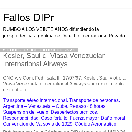
Fallos DIPr
RUMBO A LOS VEINTE AÑOS difundiendo la
jurisprudencia argentina de Derecho Internacional Privado
viernes, 16 de febrero de 2024
Kesler, Saul c. Viasa Venezuelan
International Airways
CNCiv. y Com. Fed., sala III, 17/07/97, Kesler, Saul y otro c.
Viasa Venezuelan International Airways s. incumplimiento
de contrato
Transporte aéreo internacional. Transporte de personas.
Argentina – Venezuela – Cuba. Retraso 48 horas.
Suspensión del vuelo. Desperfectos técnicos.
Responsabilidad. Caso fortuito. Fuerza mayor. Daño moral.
Convención de Varsovia de 1929. Código Aeronáutico.