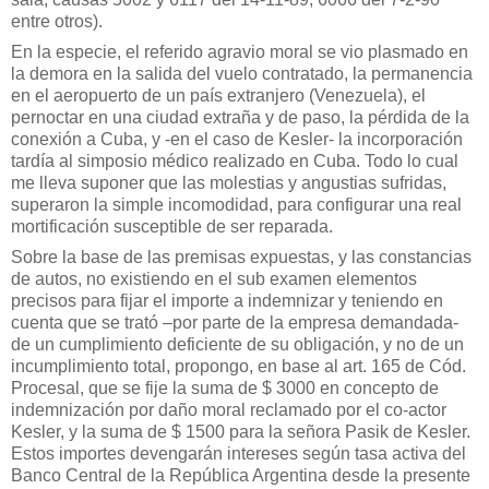
entre otros).
En la especie, el referido agravio moral se vio plasmado en
la demora en la salida del vuelo contratado, la permanencia
en el aeropuerto de un país extranjero (Venezuela), el
pernoctar en una ciudad extraña y de paso, la pérdida de la
conexión a Cuba, y -en el caso de Kesler- la incorporación
tardía al simposio médico realizado en Cuba. Todo lo cual
me lleva suponer que las molestias y angustias sufridas,
superaron la simple incomodidad, para configurar una real
mortificación susceptible de ser reparada.
Sobre la base de las premisas expuestas, y las constancias
de autos, no existiendo en el sub examen elementos
precisos para fijar el importe a indemnizar y teniendo en
cuenta que se trató –por parte de la empresa demandada-
de un cumplimiento deficiente de su obligación, y no de un
incumplimiento total, propongo, en base al art. 165 de Cód.
Procesal, que se fije la suma de $ 3000 en concepto de
indemnización por daño moral reclamado por el co-actor
Kesler, y la suma de $ 1500 para la señora Pasik de Kesler.
Estos importes devengarán intereses según tasa activa del
Banco Central de la República Argentina desde la presente