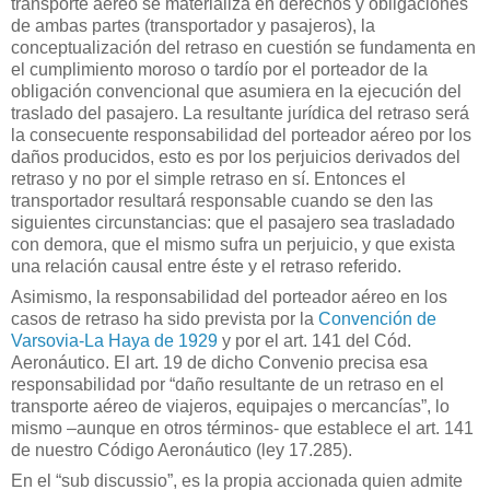
transporte aéreo se materializa en derechos y obligaciones
de ambas partes (transportador y pasajeros), la
conceptualización del retraso en cuestión se fundamenta en
el cumplimiento moroso o tardío por el porteador de la
obligación convencional que asumiera en la ejecución del
traslado del pasajero. La resultante jurídica del retraso será
la consecuente responsabilidad del porteador aéreo por los
daños producidos, esto es por los perjuicios derivados del
retraso y no por el simple retraso en sí. Entonces el
transportador resultará responsable cuando se den las
siguientes circunstancias: que el pasajero sea trasladado
con demora, que el mismo sufra un perjuicio, y que exista
una relación causal entre éste y el retraso referido.
Asimismo, la responsabilidad del porteador aéreo en los
casos de retraso ha sido prevista por la
Convención de
Varsovia-La Haya de 1929
y por el art. 141 del Cód.
Aeronáutico. El art. 19 de dicho Convenio precisa esa
responsabilidad por “daño resultante de un retraso en el
transporte aéreo de viajeros, equipajes o mercancías”, lo
mismo –aunque en otros términos- que establece el art. 141
de nuestro Código Aeronáutico (ley 17.285).
En el “sub discussio”, es la propia accionada quien admite