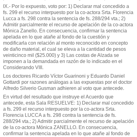
IX.- Por lo expuesto, voto por: 1) Declarar mal concedido a
fs. 299 el recurso interpuesto por la co-actora Srta. Florencia
Lucca a fs. 298 contra la sentencia de fs. 288/294 vta.; 2)
Admitir parcialmente el recurso de apelación de la co-actora
Mónica Zanello. En consecuencia, confirmar la sentencia
apelada en lo que atañe al fondo de la cuestión y
modificarla con relación al monto reconocido en concepto
de daño material, el cual se eleva a la cantidad de pesos
veinticinco mil ($25.000) y 3) Las costas de Alzada se
imponen a la demandada en razón de lo indicado en el
Considerando VIII.
Los doctores Ricardo Víctor Guarinoni y Eduardo Daniel
Gottardi por razones análogas a las expuestas por el doctor
Alfredo Silverio Gusman adhieren al voto que antecede.
En virtud del resultado que instruye el Acuerdo que
antecede, esta Sala RESUELVE: 1) Declarar mal concedido
a fs. 299 el recurso interpuesto por la co-actora Srta.
Florencia LUCCA a fs. 298 contra la sentencia de fs.
288/294 vta.; 2) Admitir parcialmente el recurso de apelación
de la co-actora Mónica ZANELLO. En consecuencia,
confirmar la sentencia apelada en lo que atañe al fondo de