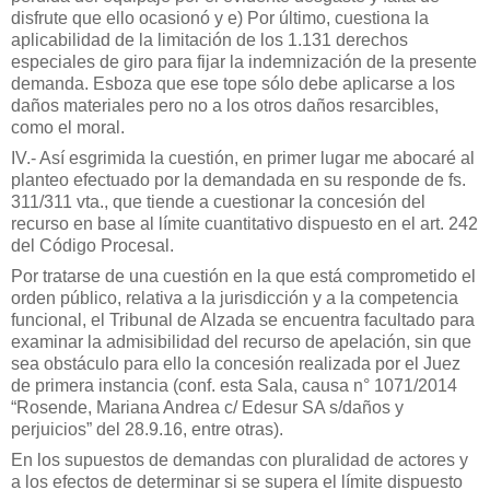
disfrute que ello ocasionó y e) Por último, cuestiona la
aplicabilidad de la limitación de los 1.131 derechos
especiales de giro para fijar la indemnización de la presente
demanda. Esboza que ese tope sólo debe aplicarse a los
daños materiales pero no a los otros daños resarcibles,
como el moral.
IV.- Así esgrimida la cuestión, en primer lugar me abocaré al
planteo efectuado por la demandada en su responde de fs.
311/311 vta., que tiende a cuestionar la concesión del
recurso en base al límite cuantitativo dispuesto en el art. 242
del Código Procesal.
Por tratarse de una cuestión en la que está comprometido el
orden público, relativa a la jurisdicción y a la competencia
funcional, el Tribunal de Alzada se encuentra facultado para
examinar la admisibilidad del recurso de apelación, sin que
sea obstáculo para ello la concesión realizada por el Juez
de primera instancia (conf. esta Sala, causa n° 1071/2014
“Rosende, Mariana Andrea c/ Edesur SA s/daños y
perjuicios” del 28.9.16, entre otras).
En los supuestos de demandas con pluralidad de actores y
a los efectos de determinar si se supera el límite dispuesto