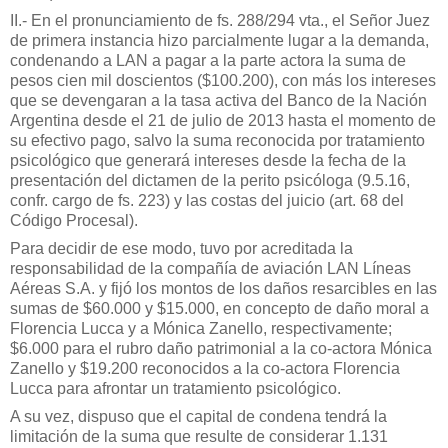
II.- En el pronunciamiento de fs. 288/294 vta., el Señor Juez
de primera instancia hizo parcialmente lugar a la demanda,
condenando a LAN a pagar a la parte actora la suma de
pesos cien mil doscientos ($100.200), con más los intereses
que se devengaran a la tasa activa del Banco de la Nación
Argentina desde el 21 de julio de 2013 hasta el momento de
su efectivo pago, salvo la suma reconocida por tratamiento
psicológico que generará intereses desde la fecha de la
presentación del dictamen de la perito psicóloga (9.5.16,
confr. cargo de fs. 223) y las costas del juicio (art. 68 del
Código Procesal).
Para decidir de ese modo, tuvo por acreditada la
responsabilidad de la compañía de aviación LAN Líneas
Aéreas S.A. y fijó los montos de los daños resarcibles en las
sumas de $60.000 y $15.000, en concepto de daño moral a
Florencia Lucca y a Mónica Zanello, respectivamente;
$6.000 para el rubro daño patrimonial a la co-actora Mónica
Zanello y $19.200 reconocidos a la co-actora Florencia
Lucca para afrontar un tratamiento psicológico.
A su vez, dispuso que el capital de condena tendrá la
limitación de la suma que resulte de considerar 1.131