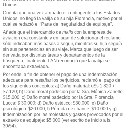
Unidos.
Cuenta que una vez arribado el contingente a los Estados
Unidos, no llegó la valija de su hija Florencia, motivo por el
cual se redactó el “Parte de irregularidad de equipaje”.
Añade que el intercambio de
mails
con la empresa de
aviación era constante y en lugar de solucionar el reclamo
sólo indicaban más pasos a seguir, mientras su hija seguía
sin sus pertenencias en su viaje. Marca que luego de ser
derivada por distintas áreas y departamentos de la
búsqueda, finalmente LAN reconoció que la valija se
encontraba extraviada.
Por ende, a fin de obtener el pago de una indemnización
adecuada para restañar los perjuicios, reclamó el pago de
los siguientes conceptos: a) Daño material: u$s 1.820 +
$7.120; b) Daño moral padecido por la Sra. Mónica Zanello:
$15.000; c) Daño moral padecido por la Srta. Florencia
Lucca: $ 30.000; d) Daño estético: $30.000; e) Daño
psicológico: $20.000; f) Pérdida de chance: $10.000 y g)
Indemnización por las molestias y gastos provocados por el
extravío de equipaje: $5.000 (ver escrito de inicio a fs.
30/54).