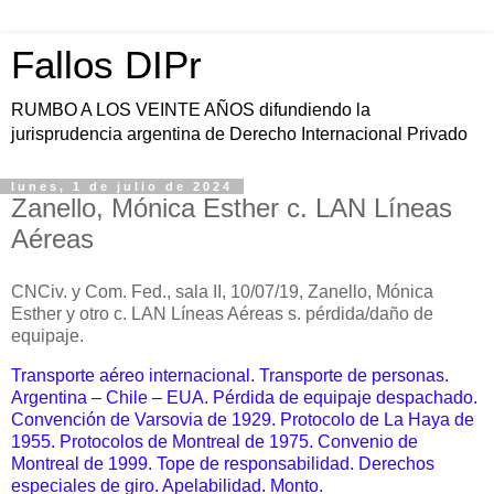
Fallos DIPr
RUMBO A LOS VEINTE AÑOS difundiendo la
jurisprudencia argentina de Derecho Internacional Privado
lunes, 1 de julio de 2024
Zanello, Mónica Esther c. LAN Líneas
Aéreas
CNCiv. y Com. Fed., sala II, 10/07/19, Zanello, Mónica
Esther y otro c. LAN Líneas Aéreas s. pérdida/daño de
equipaje.
Transporte aéreo internacional. Transporte de personas.
Argentina – Chile – EUA. Pérdida de equipaje despachado.
Convención de Varsovia de 1929. Protocolo de La Haya de
1955. Protocolos de Montreal de 1975. Convenio de
Montreal de 1999.
Tope de responsabilidad. Derechos
especiales de giro. Apelabilidad. Monto.