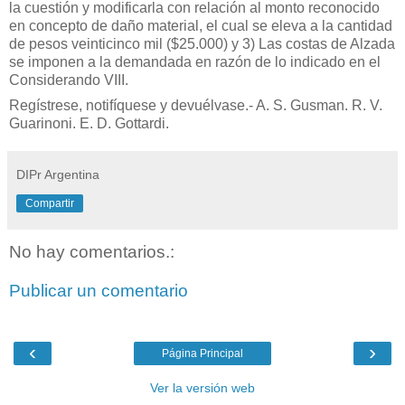
la cuestión y modificarla con relación al monto reconocido
en concepto de daño material, el cual se eleva a la cantidad
de pesos veinticinco mil ($25.000) y 3) Las costas de Alzada
se imponen a la demandada en razón de lo indicado en el
Considerando VIII.
Regístrese, notifíquese y devuélvase.- A. S. Gusman. R. V.
Guarinoni. E. D. Gottardi.
DIPr Argentina
Compartir
No hay comentarios.:
Publicar un comentario
‹
›
Página Principal
Ver la versión web