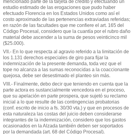
mencionado parte de la tarjeta de crédito y efectuando un
estudio estimado de las erogaciones que pudo haber
efectuado Florencia en los Estados Unidos como así el
costo aproximado de las pertenencias extraviadas referidas;
en razón de las facultades que me confiere el art. 165 del
Código Procesal, considero que la cuantía por el rubro daño
material debe ascender a la suma de pesos veinticinco mil
($25.000).
VII.- En lo que respecta al agravio referido a la limitación de
los 1.131 derechos especiales de giro para fijar la
indemnización de la presente demanda, toda vez que el
tope no alcanza a las sumas reconocidas a la coaccionante
quejosa, debe ser desestimado el planteo sin más.
VIII.- Finalmente, debo decir que teniendo en cuenta que la
parte actora es sustancialmente vencedora en el proceso,
que su apelación en parte prospera, que sujetó su reclamo
inicial a lo que resulte de las contingencias probatorias
(conf. escrito de inicio a fs. 30/30 vta.) y que en procesos de
esta naturaleza las costas del juicio deben considerarse
integrantes de la indemnización, considero que los gastos
ocasionados en la Alzada también deben ser soportados
por la demandada (art. 68 del Código Procesal).