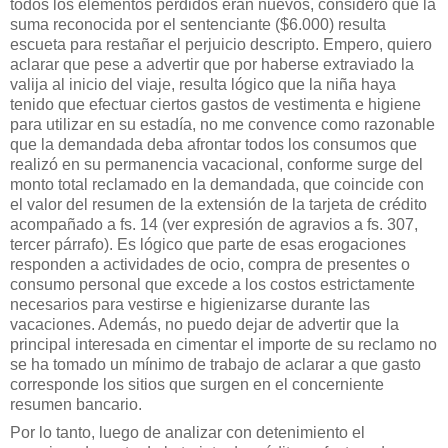
todos los elementos perdidos eran nuevos, considero que la
suma reconocida por el sentenciante ($6.000) resulta
escueta para restañar el perjuicio descripto. Empero, quiero
aclarar que pese a advertir que por haberse extraviado la
valija al inicio del viaje, resulta lógico que la niña haya
tenido que efectuar ciertos gastos de vestimenta e higiene
para utilizar en su estadía, no me convence como razonable
que la demandada deba afrontar todos los consumos que
realizó en su permanencia vacacional, conforme surge del
monto total reclamado en la demandada, que coincide con
el valor del resumen de la extensión de la tarjeta de crédito
acompañado a fs. 14 (ver expresión de agravios a fs. 307,
tercer párrafo). Es lógico que parte de esas erogaciones
responden a actividades de ocio, compra de presentes o
consumo personal que excede a los costos estrictamente
necesarios para vestirse e higienizarse durante las
vacaciones. Además, no puedo dejar de advertir que la
principal interesada en cimentar el importe de su reclamo no
se ha tomado un mínimo de trabajo de aclarar a que gasto
corresponde los sitios que surgen en el concerniente
resumen bancario.
Por lo tanto, luego de analizar con detenimiento el