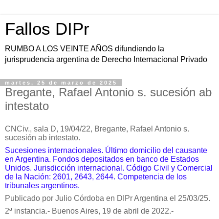
Fallos DIPr
RUMBO A LOS VEINTE AÑOS difundiendo la
jurisprudencia argentina de Derecho Internacional Privado
martes, 25 de marzo de 2025
Bregante, Rafael Antonio s. sucesión ab
intestato
CNCiv., sala D, 19/04/22, Bregante, Rafael Antonio s.
sucesión ab intestato.
Sucesiones internacionales. Último domicilio del causante
en Argentina.
Fondos depositados en banco de Estados
Unidos. Jurisdicción internacional. Código Civil y Comercial
de la Nación: 2601, 2643, 2644. Competencia de los
tribunales argentinos.
Publicado por Julio Córdoba en DIPr Argentina el 25/03/25.
2ª instancia.- Buenos Aires, 19 de abril de 2022.-