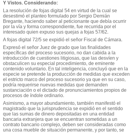
Y Vistos. Considerando:
La resolución de fojas digital 54 en virtud de la cual se
desestimó el planteo formulado por Sergio Demián
Bregante, haciendo saber al peticionante que debía ocurrir
por la vía y forma correspondiente, fue recurrida por el
interesado quien expuso sus quejas a fojas 57/62.
A fojas digital 72/5 se expidió el señor Fiscal de Cámara.
Expresó el señor Juez de grado que las finalidades
específicas del proceso sucesorio, no dan cabida a la
introducción de cuestiones litigiosas, que las desvíen y
obstaculicen su especial procedimiento, de eminente
contenido voluntario. En tal inteligencia, concluyó que en la
especie se pretende la producción de medidas que exceden
el estricto marco del proceso sucesorio ya que en su caso,
podría requerirse nuevas medidas que demanden
sustanciación o el dictado de pronunciamientos propios de
procesos de índole ordinario.
Asimismo, a mayor abundamiento, también manifestó el
magistrado que la jurisprudencia se expidió en el sentido
que las sumas de dinero depositadas en una entidad
bancaria extranjera que se encuentran sometidas a un
contrato bancario complejo, deben ser consideradas como
una cosa mueble de situación permanente, y por tanto, se