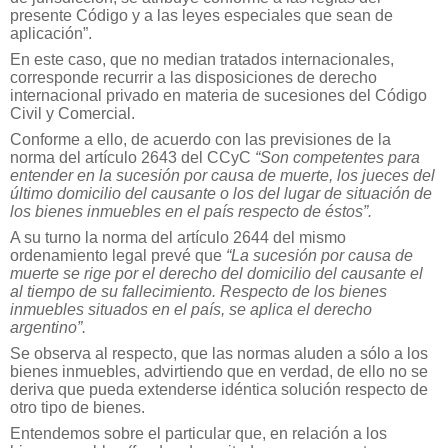
presente Código y a las leyes especiales que sean de
aplicación”.
En este caso, que no median tratados internacionales,
corresponde recurrir a las disposiciones de derecho
internacional privado en materia de sucesiones del Código
Civil y Comercial.
Conforme a ello, de acuerdo con las previsiones de la
norma del artículo 2643 del CCyC
“Son competentes para
entender en la sucesión por causa de muerte, los jueces del
último domicilio del causante o los del lugar de situación de
los bienes inmuebles en el país respecto de éstos”.
A su turno la norma del artículo 2644 del mismo
ordenamiento legal prevé que
“La sucesión por causa de
muerte se rige por el derecho del domicilio del causante el
al tiempo de su fallecimiento. Respecto de los bienes
inmuebles situados en el país, se aplica el derecho
argentino”.
Se observa al respecto, que las normas aluden a sólo a los
bienes inmuebles, advirtiendo que en verdad, de ello no se
deriva que pueda extenderse idéntica solución respecto de
otro tipo de bienes.
Entendemos sobre el particular que, en relación a los