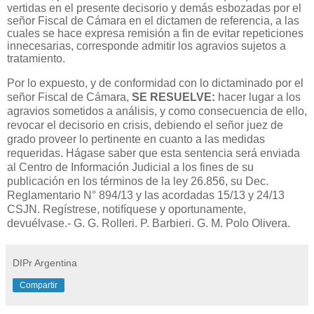
vertidas en el presente decisorio y demás esbozadas por el
señor Fiscal de Cámara en el dictamen de referencia, a las
cuales se hace expresa remisión a fin de evitar repeticiones
innecesarias, corresponde admitir los agravios sujetos a
tratamiento.
Por lo expuesto, y de conformidad con lo dictaminado por el
señor Fiscal de Cámara,
SE RESUELVE:
hacer lugar a los
agravios sometidos a análisis, y como consecuencia de ello,
revocar el decisorio en crisis, debiendo el señor juez de
grado proveer lo pertinente en cuanto a las medidas
requeridas. Hágase saber que esta sentencia será enviada
al Centro de Información Judicial a los fines de su
publicación en los términos de la ley 26.856, su Dec.
Reglamentario N° 894/13 y las acordadas 15/13 y 24/13
CSJN. Regístrese, notifíquese y oportunamente,
devuélvase.- G. G. Rolleri. P. Barbieri. G. M. Polo Olivera.
DIPr Argentina
Compartir