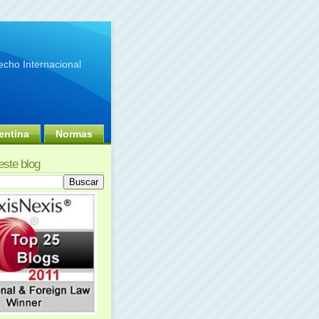
cho Internacional
entina
Normas
este blog