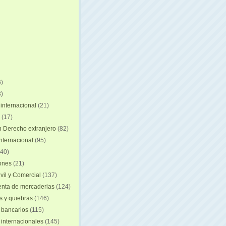
)
)
internacional
(21)
(17)
n Derecho extranjero
(82)
internacional
(95)
40)
iones
(21)
vil y Comercial
(137)
nta de mercaderias
(124)
 y quiebras
(146)
 bancarios
(115)
 internacionales
(145)