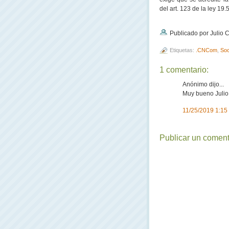
del art. 123 de la ley 19.
Publicado por Julio
Etiquetas:
.CNCom
,
Soc
1 comentario:
Anónimo dijo...
Muy bueno Julio
11/25/2019 1:15
Publicar un coment