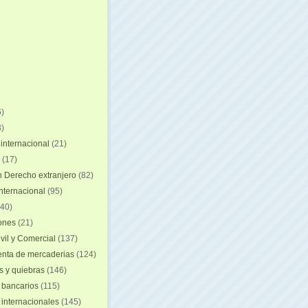
)
)
internacional
(21)
(17)
n Derecho extranjero
(82)
internacional
(95)
40)
iones
(21)
vil y Comercial
(137)
nta de mercaderias
(124)
 y quiebras
(146)
 bancarios
(115)
 internacionales
(145)