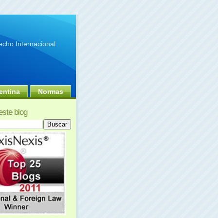
cho Internacional
entina
Normas
este blog