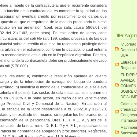
refiere al monto de la contracautela, que el recurrente considera
c). La función de la contracautela es mantener la igualdad de las
 asegurar un eventual crédito por resarcimiento de daños que
supuesto de que el requirente de la medida precautoria hubiese
abuso en su pretensión (conf. esta sala, causa 5863/01 del
02 del 21/11/02, entre otras). En este orden de ideas, cabe
DIPr Argen
circunstancias del
sub lite
(art. 199, código procesal), de las que
stancial sobre el crédito al que se ha reconocido privilegio debe
IV Jornad
ia arbitral en el extranjero, conforme lo pactado, lo cual entraña
Derecho I
turo reconocimiento del laudo en
la República Argentina.
Por ello,
UBA
 el monto de la contracautela debe ser prudencialmente elevado
Entrada e
ta mil ($ 70.000).
Reglas de
EL DIPR 
bunal resuelve: a) confirmar la resolución apelada en cuanto
AVANZA:
bargo y de la interdicción de navegar del buque de bandera
CONVENI
erráneo; b) modificar el monto de la contracautela, que se eleva
SOBRE C
etenta mil pesos). Las costas de esta instancia, se imponen en
DE ALIM
 y en un 20% a la parte actora, en razón de los vencimientos
digo Procesal Civil y Comercial de
la Nación
). En atención al
Calentand
a la eficacia de la labor desarrollada a fs. 206/210 y 312/320,
preparato
tado y el resultado del recurso, se regulan los honorarios de la
Congreso
esentación de la peticionaria. Dres. F. R. y E. V., y los de la
Internaci
entación de la recurrente. Dr. F. L. P. y A. F. L., respectivamente
Matrimoni
el arancel de honorarios de abogados y procuradores). Regístrese,
Sucesione
 M. D. Farrell. F. de las Carreras. M. S. Najurieta.