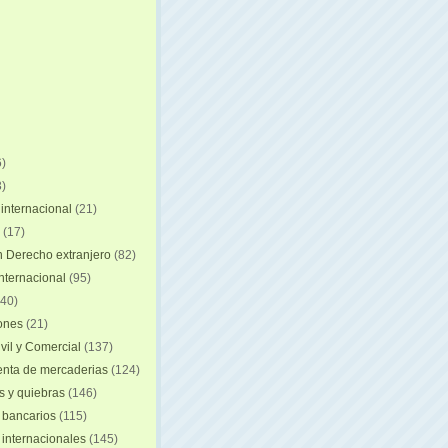
)
)
internacional
(21)
(17)
n Derecho extranjero
(82)
internacional
(95)
40)
iones
(21)
vil y Comercial
(137)
nta de mercaderias
(124)
 y quiebras
(146)
 bancarios
(115)
 internacionales
(145)