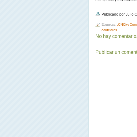
Publicado por Julio
Etiquetas:
.CNCivyCom
cautelares
No hay comentarios
Publicar un coment