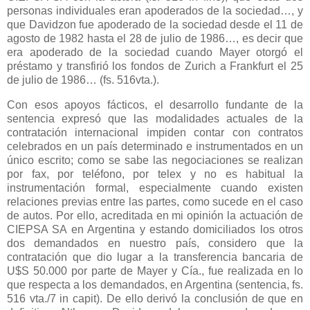
personas individuales eran apoderados de la sociedad…, y
que Davidzon fue apoderado de la sociedad desde el 11 de
agosto de 1982 hasta el 28 de julio de 1986…, es decir que
era apoderado de la sociedad cuando Mayer otorgó el
préstamo y transfirió los fondos de Zurich a Frankfurt el 25
de julio de 1986… (fs. 516vta.).
Con esos apoyos fácticos, el desarrollo fundante de la
sentencia expresó que las modalidades actuales de la
contratación internacional impiden contar con contratos
celebrados en un país determinado e instrumentados en un
único escrito; como se sabe las negociaciones se realizan
por fax, por teléfono, por telex y no es habitual la
instrumentación formal, especialmente cuando existen
relaciones previas entre las partes, como sucede en el caso
de autos. Por ello, acreditada en mi opinión la actuación de
CIEPSA SA en Argentina y estando domiciliados los otros
dos demandados en nuestro país, considero que la
contratación que dio lugar a la transferencia bancaria de
U$S 50.000 por parte de Mayer y Cía., fue realizada en lo
que respecta a los demandados, en Argentina (sentencia, fs.
516 vta./7 in capit). De ello derivó la conclusión de que en