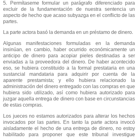
5. Permítaseme formular un parágrafo diferenciado para
excluir de la fundamentación de nuestra sentencia un
aspecto de hecho que acaso subyazga en el conflicto de las
partes.
La parte actora basó la demanda en un préstamo de dinero.
Algunas manifestaciones formuladas en la demanda
insinúan, en cambio, haber ocurrido económicamente un
anticipo de dinero para acopiar pieles destinadas a ser
enviadas a la proveedora del dinero. De haber acontecido
eso, se hubiera constituido a la formal prestataria en una
sustancial mandataria para adquirir por cuenta de la
aparente prestamista; y ello hubiera relacionado la
administración del dinero entregado con las compras en que
hubiera sido utilizado, así como hubiera autorizado para
juzgar aquella entrega de dinero con base en circunstancias
de estas compras.
Los jueces no estamos autorizados para alterar los hechos
invocados por las partes. En tanto la parte actora invocó
aisladamente el hecho de una entrega de dinero, no estoy
habilitado para proponer que este tribunal investigue