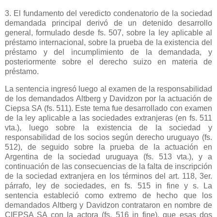
3. El fundamento del veredicto condenatorio de la sociedad
demandada principal derivó de un detenido desarrollo
general, formulado desde fs. 507, sobre la ley aplicable al
préstamo internacional, sobre la prueba de la existencia del
préstamo y del incumplimiento de la demandada, y
posteriormente sobre el derecho suizo en materia de
préstamo.
La sentencia ingresó luego al examen de la responsabilidad
de los demandados Altberg y Davidzon por la actuación de
Ciepsa SA (fs. 511). Este tema fue desarrollado con examen
de la ley aplicable a las sociedades extranjeras (en fs. 511
vta.), luego sobre la existencia de la sociedad y
responsabilidad de los socios según derecho uruguayo (fs.
512), de seguido sobre la prueba de la actuación en
Argentina de la sociedad uruguaya (fs. 513 vta.), y a
continuación de las consecuencias de la falta de inscripción
de la sociedad extranjera en los términos del art. 118, 3er.
párrafo, ley de sociedades, en fs.
515 in
fine y s. La
sentencia estableció como extremo de hecho que los
demandados Altberg y Davidzon contrataron en nombre de
CIEPSA SA con la actora (fs.
516 in
fine), que esas dos