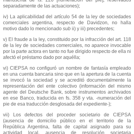
separadamente de las actuaciones);
iv) La aplicabilidad del artículo 54 de la ley de sociedades
comerciales argentina, respecto de Davidzon, no halla
motivo dado lo mencionado
sub
ii) y iii) precedentes;
v) El fraude a la ley, constituido por la infracción del art. 118
de la ley de sociedades comerciales, no aparece invocable
por la parte actora en tanto no fue dirigido respecto de ella ni
afectó el préstamo dado por aquélla;
vi) CIEPSA no configuró un nombre de fantasía empleado
en una cuenta bancaria sino que en la apertura de la cuenta
se invocó la sociedad y se acreditó documentalmente la
representación del ente colectivo (información del mismo
agente del Deutsche Bank, sobre instrumentos archivados
en ese Banco, traducida en fs. 358 y vta. -numeración del
pie de esa traducción desglosada del expediente-);
vii) Los defectos del proceder societario de CIEPSA
(ausencia de domicilio público en el territorio de
la
República Argentina
, falta de capital asignado para su
actividad local, ausencia de resolución societaria