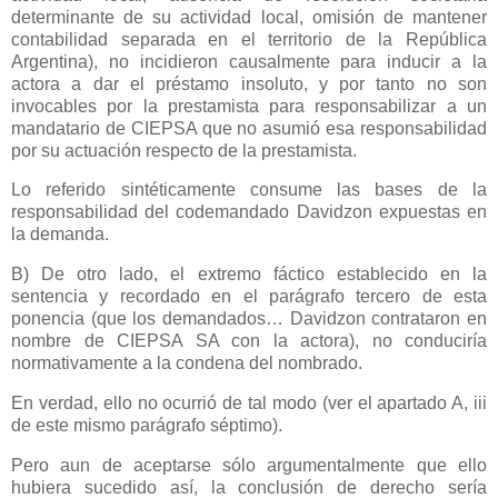
determinante de su actividad local, omisión de mantener
contabilidad separada en el territorio de
la República
Argentina
), no incidieron causalmente para inducir a la
actora a dar el préstamo insoluto, y por tanto no son
invocables por la prestamista para responsabilizar a un
mandatario de CIEPSA que no asumió esa responsabilidad
por su actuación respecto de la prestamista.
Lo referido sintéticamente consume las bases de la
responsabilidad del codemandado Davidzon expuestas en
la demanda.
B) De otro lado, el extremo fáctico establecido en la
sentencia y recordado en el parágrafo tercero de esta
ponencia (que los demandados… Davidzon contrataron en
nombre de CIEPSA SA con la actora), no conduciría
normativamente a la condena del nombrado.
En verdad, ello no ocurrió de tal modo (ver el apartado A, iii
de este mismo parágrafo séptimo).
Pero aun de aceptarse sólo argumentalmente que ello
hubiera sucedido así, la conclusión de derecho sería