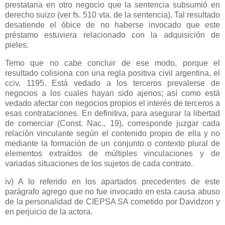
prestataria en otro negocio que la sentencia subsumió en
derecho suizo (ver fs. 510 vta. de la sentencia). Tal resultado
desatiende el óbice de no haberse invocado que este
préstamo estuviera relacionado con la adquisición de
pieles.
Temo que no cabe concluir de ese modo, porque el
resultado colisiona con una regla positiva civil argentina, el
cciv. 1195. Está vedado a los terceros prevalerse de
negocios a los cuales hayan sido ajenos; así como está
vedado afectar con negocios propios el interés de terceros a
esas contrataciones. En definitiva, para asegurar la libertad
de comerciar (Const. Nac., 19), corresponde juzgar cada
relación vinculante según el contenido propio de ella y no
mediante la formación de un conjunto o contexto plural de
elementos extraídos de múltiples vinculaciones y de
variadas situaciones de los sujetos de cada contrato.
iv) A lo referido en los apartados precedentes de este
parágrafo agrego que no fue invocado en esta causa abuso
de la personalidad de CIEPSA SA cometido por Davidzon y
en perjuicio de la actora.