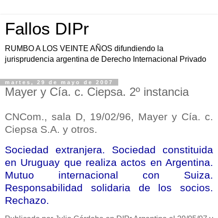
Fallos DIPr
RUMBO A LOS VEINTE AÑOS difundiendo la
jurisprudencia argentina de Derecho Internacional Privado
martes, 29 de mayo de 2007
Mayer y Cía. c. Ciepsa. 2º instancia
CNCom., sala D, 19/02/96, Mayer y Cía. c.
Ciepsa S.A. y otros.
Sociedad extranjera. Sociedad constituida
en Uruguay que realiza actos en Argentina.
Mutuo internacional con Suiza.
Responsabilidad solidaria de los socios.
Rechazo.