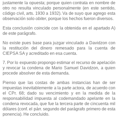
justamente la opuesta; porque quien contrata en nombre de
otro no resulta vinculado personalmente (en este sentido,
código civil, arts.
1930 a
1932). Va de suyo que agrego esta
observación solo
obiter
, porque los hechos fueron diversos.
Esta conclusión coincide con la obtenida en el apartado A)
de este parágrafo.
No existe pues base para juzgar vinculado a Davidzon con
la restitución del dinero remesado para la cuenta de
CIEPSA SA y acreditado en esa cuenta.
7. Por lo expuesto propongo estimar el recurso de apelación
y revocar la condena de Mario Samuel Davidzon, a quien
procede absolver de esta demanda.
Pienso que las costas de ambas instancias han de ser
impuestas inevitablemente a la parte actora, de acuerdo con
el CPr. 68; dado su vencimiento y en la medida de la
responsabilidad impuesta al codemandado apelante en la
condena revocada, que fue la tercera parte de cincuenta mil
dólares (conf. el párr. segundo del parágrafo primero de esta
ponencia). He concluido.