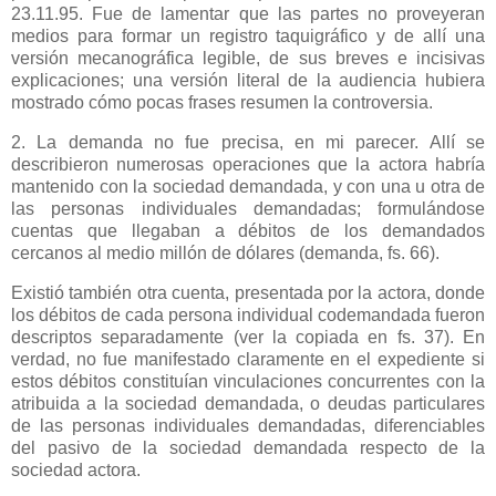
23.11.95. Fue de lamentar que las partes no proveyeran
medios para formar un registro taquigráfico y de allí una
versión mecanográfica legible, de sus breves e incisivas
explicaciones; una versión literal de la audiencia hubiera
mostrado cómo pocas frases resumen la controversia.
2. La demanda no fue precisa, en mi parecer. Allí se
describieron numerosas operaciones que la actora habría
mantenido con la sociedad demandada, y con una u otra de
las personas individuales demandadas; formulándose
cuentas que llegaban a débitos de los demandados
cercanos al medio millón de dólares (demanda, fs. 66).
Existió también otra cuenta, presentada por la actora, donde
los débitos de cada persona individual codemandada fueron
descriptos separadamente (ver la copiada en fs. 37). En
verdad, no fue manifestado claramente en el expediente si
estos débitos constituían vinculaciones concurrentes con la
atribuida a la sociedad demandada, o deudas particulares
de las personas individuales demandadas, diferenciables
del pasivo de la sociedad demandada respecto de la
sociedad actora.