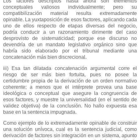
Los factores descriptos hasta ahora son elementos
conceptuales valiosos individualmente; pero su
compatibilización material resulta extremadamente
opinable. La yuxtaposición de esos factores, aplicando cada
uno de ellos respecto de etapas diversas del negocio,
podría conducir a un razonamiento dirimente del caso
desprovisto de sistematicidad; porque ese discurso no
devendría de un mandato legislativo orgánico sino que
habría sido elaborado por el tribunal mediante una
concatenación más bien discrecional.
iii) Esa tan dilatada concatenación argumental corre el
riesgo de ser más bien fortuita, pues no posee la
certidumbre propia de la derivación de un orden normativo
coherente; a menos que el intérprete provea una base
ideológica o conceptual que asegure la congruencia de
esos factores, y muestre la universalidad (en el sentido de
validez objetiva) de la conclusión. No hallo expuesta esa
base en la sentencia impugnada.
Como ejemplo de lo extremadamente opinable de construir
una solución unívoca, cual es la sentencia judicial, como
derivación de factores sin integración en un sistema, apunto