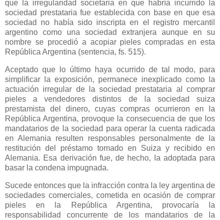
que la irregularidad societaria en que habría incurrido la
sociedad prestataria fue establecida con base en que esa
sociedad no había sido inscripta en el registro mercantil
argentino como una sociedad extranjera aunque en su
nombre se procedió a acopiar pieles compradas en esta
República Argentina (sentencia, fs. 515).
Aceptado que lo último haya ocurrido de tal modo, para
simplificar la exposición, permanece inexplicado como la
actuación irregular de la sociedad prestataria al comprar
pieles a vendedores distintos de la sociedad suiza
prestamista del dinero, cuyas compras ocurrieron en
la
República Argentina
, provoque la consecuencia de que los
mandatarios de la sociedad para operar la cuenta radicada
en Alemania resulten responsables personalmente de la
restitución del préstamo tomado en Suiza y recibido en
Alemania. Esa derivación fue, de hecho, la adoptada para
basar la condena impugnada.
Sucede entonces que la infracción contra la ley argentina de
sociedades comerciales, cometida en ocasión de comprar
pieles en
la República Argentina
, provocaría la
responsabilidad concurrente de los mandatarios de la