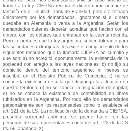
fraude a la ley. CIEPSA recibía el dinero como nombre de
fantasía en el Deutsch Bank de Frankfurt, pero era retirado
únicamente por los demandados. Ignoramos si el dinero
quedaba en Alemania o venía a
la Argentina. Serán
los
demandados quienes deberán acreditar qué hacían con el
dinero, con los dólares que entraban en la cuenta referida.
Pero lo cierto es que la ley argentina, si bien tolerante para
las sociedades extranjeras, les exije el cumplimiento de los
siguientes recaudos que la llamada CIEPSA no cumplió y
que son: a) no acreditó, oportunamente, la existencia de la
sociedad con arreglo a las leyes nacionales; b) no fijó su
domicilio dentro del territorio argentino, ni menos se
inscribió en el Registro Público de Comercio; c) no se
conoce la existencia de acta que disponga la actuación en
nuestro territorio; d) no se conoce la asignación de capital;
e) no se conoce la existencia de contabilidad en libros
rubricados en
la Argentina. Por
todo ello los demandados
personalmente son los responsables como lo establece el
art. 121 de
la LS. La
notificación de la demanda a CIEPSA,
presunta sociedad anónima, se puede hacer en las
personas de sus representantes conforme art. 122 de
la LS
(fs. 68, apartado IX).