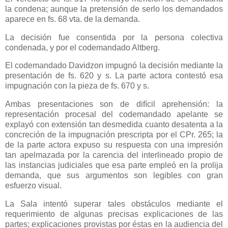
la condena; aunque la pretensión de serlo los demandados
aparece en fs. 68 vta. de la demanda.
La decisión fue consentida por la persona colectiva
condenada, y por el codemandado Altberg.
El codemandado Davidzon impugnó la decisión mediante la
presentación de fs. 620 y s. La parte actora contestó esa
impugnación con la pieza de fs. 670 y s.
Ambas presentaciones son de difícil aprehensión: la
representación procesal del codemandado apelante se
explayó con extensión tan desmedida cuanto desatenta a la
concreción de la impugnación prescripta por el CPr. 265; la
de la parte actora expuso su respuesta con una impresión
tan apelmazada por la carencia del interlineado propio de
las instancias judiciales que esa parte empleó en la prolija
demanda, que sus argumentos son legibles con gran
esfuerzo visual.
La Sala
intentó superar tales obstáculos mediante el
requerimiento de algunas precisas explicaciones de las
partes; explicaciones provistas por éstas en la audiencia del