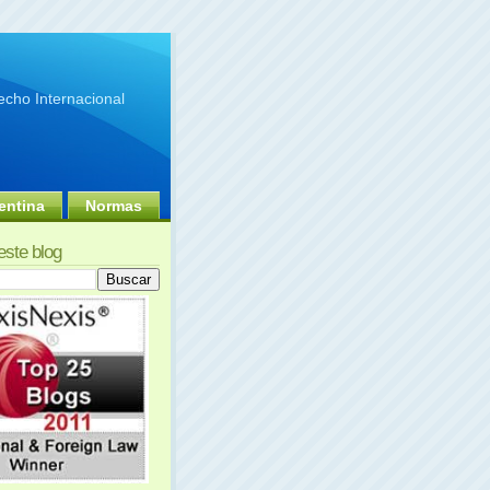
cho Internacional
entina
Normas
este blog