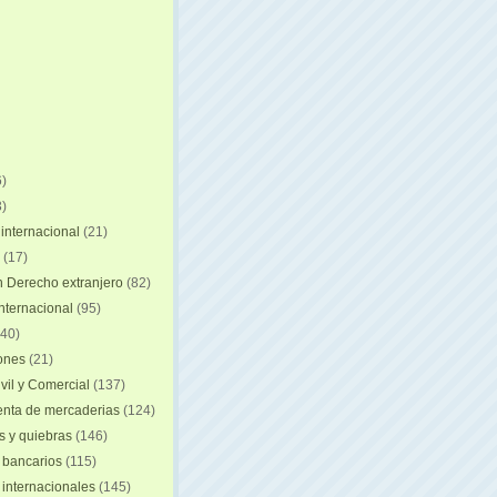
)
)
internacional
(21)
(17)
n Derecho extranjero
(82)
internacional
(95)
40)
iones
(21)
vil y Comercial
(137)
nta de mercaderias
(124)
 y quiebras
(146)
 bancarios
(115)
 internacionales
(145)