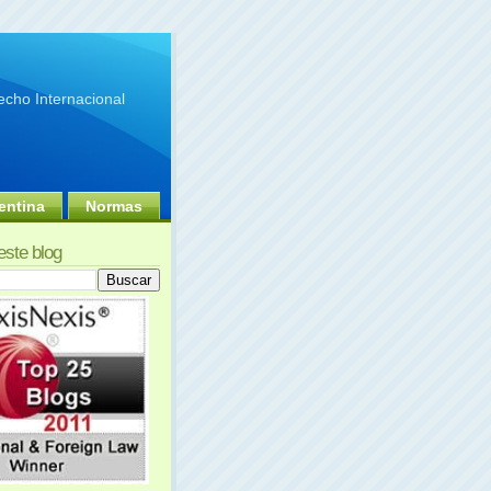
cho Internacional
entina
Normas
este blog