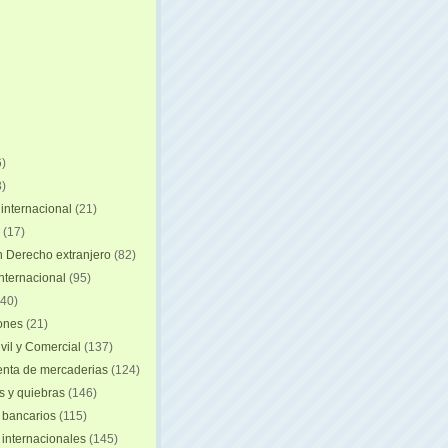
)
)
internacional
(21)
(17)
n Derecho extranjero
(82)
internacional
(95)
40)
iones
(21)
vil y Comercial
(137)
nta de mercaderias
(124)
 y quiebras
(146)
 bancarios
(115)
 internacionales
(145)