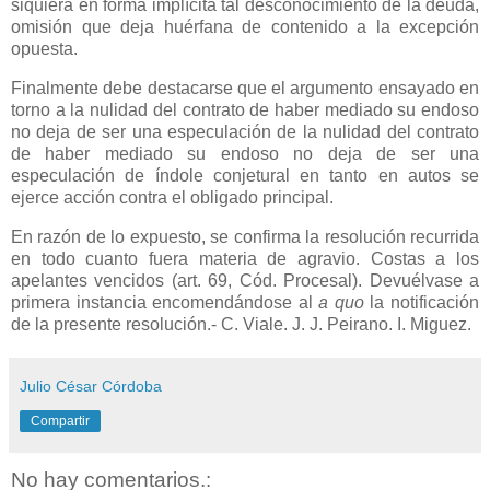
siquiera en forma implícita tal desconocimiento de la deuda,
omisión que deja huérfana de contenido a la excepción
opuesta.
Finalmente debe destacarse que el argumento ensayado en
torno a la nulidad del contrato de haber mediado su endoso
no deja de ser una especulación de la nulidad del contrato
de haber mediado su endoso no deja de ser una
especulación de índole conjetural en tanto en autos se
ejerce acción contra el obligado principal.
En razón de lo expuesto, se confirma la resolución recurrida
en todo cuanto fuera materia de agravio. Costas a los
apelantes vencidos (art. 69, Cód. Procesal). Devuélvase a
primera instancia encomendándose al
a quo
la notificación
de la presente resolución.- C. Viale. J. J. Peirano. I. Miguez.
Julio César Córdoba
Compartir
No hay comentarios.: