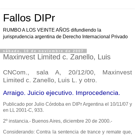
Fallos DIPr
RUMBO A LOS VEINTE AÑOS difundiendo la
jurisprudencia argentina de Derecho Internacional Privado
sábado, 10 de noviembre de 2007
Maxinvest Limited c. Zanello, Luis
CNCom., sala A, 20/12/00, Maxinvest
Limited c. Zanello, Luis L. y otro.
Arraigo. Juicio ejecutivo. Improcedencia.
Publicado
por Julio Córdoba en DIPr Argentina el 10/11/07 y
en LL 2001-C, 933.
2º instancia.- Buenos Aires, diciembre 20 de 2000.-
Considerando: Contra la sentencia de trance y remate que,