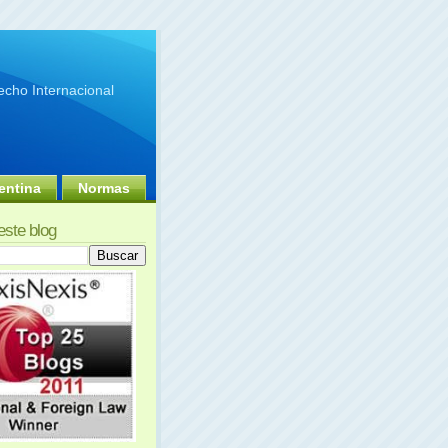
cho Internacional
entina
Normas
este blog