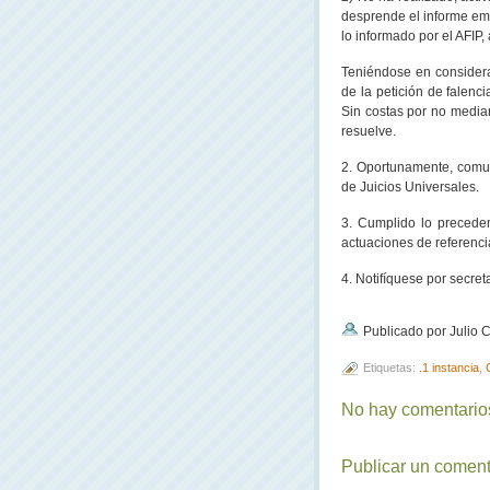
desprende el informe em
lo informado por el AFIP, 
Teniéndose en considerac
de la petición de falenc
Sin costas por no mediar
resuelve.
2. Oportunamente, comu
de Juicios Universales.
3. Cumplido lo precede
actuaciones de referenci
4. Notifíquese por secret
Publicado por Julio
Etiquetas:
.1 instancia
,
No hay comentarios
Publicar un coment