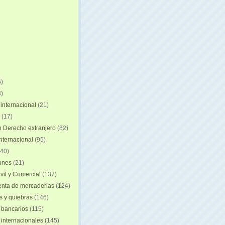
)
)
internacional
(21)
(17)
n Derecho extranjero
(82)
internacional
(95)
40)
iones
(21)
vil y Comercial
(137)
nta de mercaderias
(124)
 y quiebras
(146)
 bancarios
(115)
 internacionales
(145)