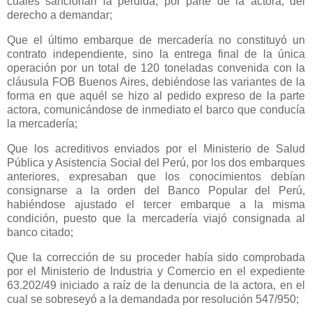
cuales sancionan la pérdida, por parte de la actora, del
derecho a demandar;
Que el último embarque de mercadería no constituyó un
contrato independiente, sino la entrega final de la única
operación por un total de 120 toneladas convenida con la
cláusula FOB Buenos Aires, debiéndose las variantes de la
forma en que aquél se hizo al pedido expreso de la parte
actora, comunicándose de inmediato el barco que conducía
la mercadería;
Que los acreditivos enviados por el Ministerio de Salud
Pública y Asistencia Social del Perú, por los dos embarques
anteriores, expresaban que los conocimientos debían
consignarse a la orden del Banco Popular del Perú,
habiéndose ajustado el tercer embarque a la misma
condición, puesto que la mercadería viajó consignada al
banco citado;
Que la corrección de su proceder había sido comprobada
por el Ministerio de Industria y Comercio en el expediente
63.202/49 iniciado a raíz de la denuncia de la actora, en el
cual se sobreseyó a la demandada por resolución 547/950;