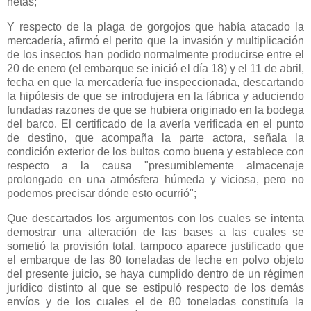
netas;
Y respecto de la plaga de gorgojos que había atacado la
mercadería, afirmó el perito que la invasión y multiplicación
de los insectos han podido normalmente producirse entre el
20 de enero (el embarque se inició el día 18) y el 11 de abril,
fecha en que la mercadería fue inspeccionada, descartando
la hipótesis de que se introdujera en la fábrica y aduciendo
fundadas razones de que se hubiera originado en la bodega
del barco. El certificado de la avería verificada en el punto
de destino, que acompaña la parte actora, señala la
condición exterior de los bultos como buena y establece con
respecto a la causa "presumiblemente almacenaje
prolongado en una atmósfera húmeda y viciosa, pero no
podemos precisar dónde esto ocurrió";
Que descartados los argumentos con los cuales se intenta
demostrar una alteración de las bases a las cuales se
sometió la provisión total, tampoco aparece justificado que
el embarque de las 80 toneladas de leche en polvo objeto
del presente juicio, se haya cumplido dentro de un régimen
jurídico distinto al que se estipuló respecto de los demás
envíos y de los cuales el de 80 toneladas constituía la