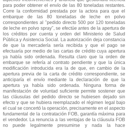
para poder obtener el envío de las 80 toneladas restantes.
Corre la conformidad prestada por la actora para que el
embarque de las 80 toneladas de leche en polvo
correspondientes al "pedido directo 500 por 120 toneladas
de leche en polvo spray", se efectúe antes de la apertura de
los créditos por cuenta y orden del Ministerio de Salud
Pública y Asistencia Social. La autorización deja constancia
de que la mercadería sería recibida y que el pago se
efectuaría por medio de las cartas de crédito cuya apertura
ya había sido ordenada. Resulta claro que la orden de
embarque se refería al contrato pendiente y que la única
modificación introducida era la de que, en cambio de la
apertura previa de la carta de crédito correspondiente, se
anticiparía el envío mediante la declaración de que la
apertura ya había sido ordenada. Ninguna forma de
manifestación de voluntad suficiente permite sostener que
las cláusulas del pedido directo se hubiesen dejado sin
efecto y que se hubiera reemplazado el régimen legal bajo
el cual se concertó la operación, precisamente en el aspecto
fundamental de la contratación FOB, garantía máxima para
el vendedor. La renuncia a las ventajas de la cláusula FOB
no puede legalmente presumirse y nada la hace