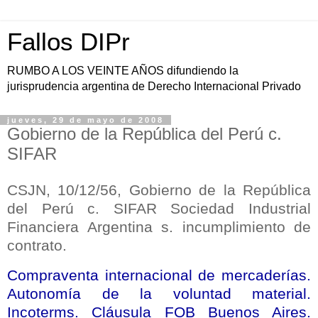
Fallos DIPr
RUMBO A LOS VEINTE AÑOS difundiendo la
jurisprudencia argentina de Derecho Internacional Privado
jueves, 29 de mayo de 2008
Gobierno de la República del Perú c.
SIFAR
CSJN, 10/12/56, Gobierno de
la República
del Perú c. SIFAR Sociedad Industrial
Financiera Argentina s. incumplimiento de
contrato.
Compraventa internacional de mercaderías.
Autonomía de la voluntad material.
Incoterms. Cláusula FOB Buenos Aires.