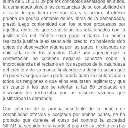
suma de $ 16.031,39 por los conceptos señalados en autos,
la demandada ofreció las constancias de su contabilidad en
el caso de que fuera desconocida; y la actora, al ofrecer
prueba de pericia contable de los libros de la demandada,
prestó luego conformidad con los puntos propuestos por
aquélla, entre los que se incluían los relacionados con la
justificación del crédito cuyo pago reclama. La pericia
realizada justifica la existencia del crédito, no habiendo sido
objeto de observación alguna por las partes, ni después de
notificada ni en los alegatos. Cabe aún agregar que la
contestación no contiene negativa concreta sobre la
improcedencia del reclamo en los aspectos de la naturaleza
del crédito y de su monto, limitándose a decir la actora que
no puede asegurar si su parte habría dado su conformidad a
todos los renglones o que ellos resultasen legítimos; y que
en cuanto a los que se referían a las 80 toneladas en
discusión los rechazaba por las mismas razones que
justificaban la demanda;
Que además de la prueba resultante de la pericia de
contabilidad ofrecida y aceptada por ambas partes, se ha
probado que durante el curso del contrato la sociedad
SIFAR ha seguido reclamando el pago de su crédito con las