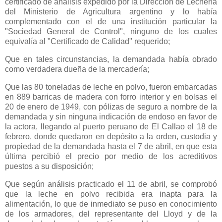
certificado de análisis expedido por
la Dirección
de Lechería
del Ministerio de Agricultura argentino y lo había
complementado con el de una institución particular la
"Sociedad General de Control", ninguno de los cuales
equivalía al "Certificado de Calidad" requerido;
Que en tales circunstancias, la demandada había obrado
como verdadera dueña de la mercadería;
Que las 80 toneladas de leche en polvo, fueron embarcadas
en 889 barricas de madera con forro interior y en bolsas el
20 de enero de 1949, con pólizas de seguro a nombre de la
demandada y sin ninguna indicación de endoso en favor de
la actora, llegando al puerto peruano de El Callao el 18 de
febrero, donde quedaron en depósito a la orden, custodia y
propiedad de la demandada hasta el 7 de abril, en que esta
última percibió el precio por medio de los acreditivos
puestos a su disposición;
Que según análisis practicado el 11 de abril, se comprobó
que la leche en polvo recibida era inapta para la
alimentación, lo que de inmediato se puso en conocimiento
de los armadores, del representante del Lloyd y de la