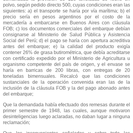
polvo, según pedido directo 500, cuyas condiciones eran las
siguientes: a) el transporte se haría por vía marítima; b) el
precio sería en pesos argentinos por el costo de la
mercadería a embarcarse en Buenos Aires con cláusula
FOB; c) los documentos comerciales del embarque debían
consignarse al Ministerio de Salud Pública y Asistencia
Social del Perú; d) el pago se haría con apertura acreditiva
antes del embarque; e) la calidad del producto exigía
contener 26% de grasa butirométrica, que debía acreditarse
con certificado expedido por el Ministerio de Agricultura u
organismo competente del país de origen, y el envase se
haría en barricas de 200 libras, con entregas de 20
toneladas bimensuales. Recalcó que las condiciones
sustanciales de la operación convenida eran las de la
inclusión de la cláusula FOB y la del pago abonado antes
del embarque;
Que la demandada había efectuado dos remesas durante el
primer semestre de 1948, las cuales, aunque motivaron
desinteligencias luego aclaradas, no daban lugar a ninguna
reclamación;