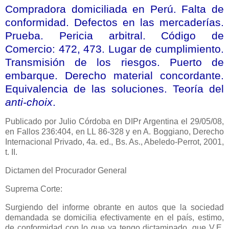
Compradora domiciliada en Perú. Falta de
conformidad. Defectos en las mercaderías.
Prueba. Pericia arbitral. Código de
Comercio: 472, 473. Lugar de cumplimiento.
Transmisión de los riesgos. Puerto de
embarque. Derecho material concordante.
Equivalencia de las soluciones. Teoría del
anti-choix
.
Publicado
por Julio Córdoba en DIPr Argentina el 29/05/08,
en Fallos 236:404, en LL 86-328 y en A. Boggiano, Derecho
Internacional Privado, 4a. ed., Bs. As., Abeledo-Perrot, 2001,
t. II.
Dictamen del Procurador General
Suprema Corte:
Surgiendo del informe obrante en autos que la sociedad
demandada se domicilia efectivamente en el país, estimo,
de conformidad con lo que ya tengo dictaminado, que V.E.