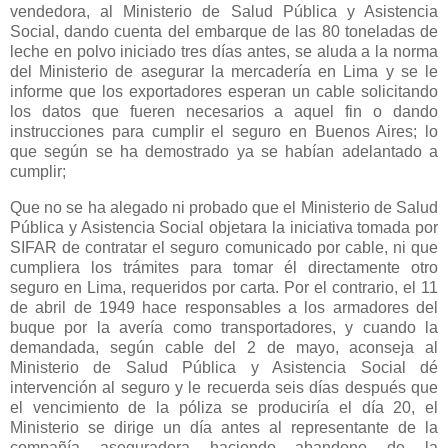
vendedora, al Ministerio de Salud Pública y Asistencia
Social, dando cuenta del embarque de las 80 toneladas de
leche en polvo iniciado tres días antes, se aluda a la norma
del Ministerio de asegurar la mercadería en Lima y se le
informe que los exportadores esperan un cable solicitando
los datos que fueren necesarios a aquel fin o dando
instrucciones para cumplir el seguro en Buenos Aires; lo
que según se ha demostrado ya se habían adelantado a
cumplir;
Que no se ha alegado ni probado que el Ministerio de Salud
Pública y Asistencia Social objetara la iniciativa tomada por
SIFAR de contratar el seguro comunicado por cable, ni que
cumpliera los trámites para tomar él directamente otro
seguro en Lima, requeridos por carta. Por el contrario, el 11
de abril de 1949 hace responsables a los armadores del
buque por la avería como transportadores, y cuando la
demandada, según cable del 2 de mayo, aconseja al
Ministerio de Salud Pública y Asistencia Social dé
intervención al seguro y le recuerda seis días después que
el vencimiento de la póliza se produciría el día 20, el
Ministerio se dirige un día antes al representante de la
compañía aseguradora haciendo abandono de la