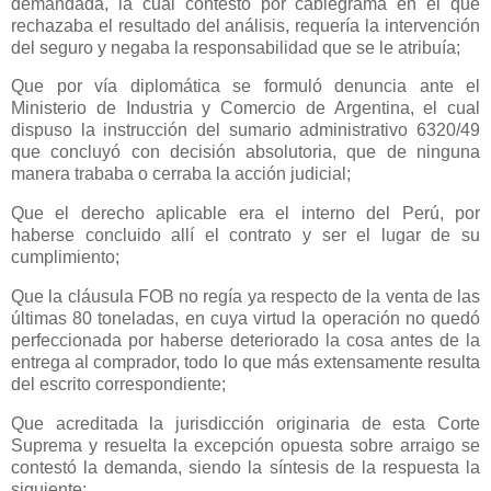
demandada, la cual contestó por cablegrama en el que
rechazaba el resultado del análisis, requería la intervención
del seguro y negaba la responsabilidad que se le atribuía;
Que por vía diplomática se formuló denuncia ante el
Ministerio de Industria y Comercio de Argentina, el cual
dispuso la instrucción del sumario administrativo 6320/49
que concluyó con decisión absolutoria, que de ninguna
manera trababa o cerraba la acción judicial;
Que el derecho aplicable era el interno del Perú, por
haberse concluido allí el contrato y ser el lugar de su
cumplimiento;
Que la cláusula FOB no regía ya respecto de la venta de las
últimas 80 toneladas, en cuya virtud la operación no quedó
perfeccionada por haberse deteriorado la cosa antes de la
entrega al comprador, todo lo que más extensamente resulta
del escrito correspondiente;
Que acreditada la jurisdicción originaria de esta Corte
Suprema y resuelta la excepción opuesta sobre arraigo se
contestó la demanda, siendo la síntesis de la respuesta la
siguiente: