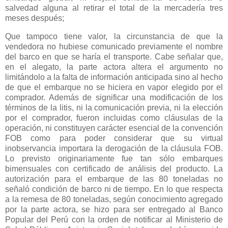
salvedad alguna al retirar el total de la mercadería tres
meses después;
Que tampoco tiene valor, la circunstancia de que la
vendedora no hubiese comunicado previamente el nombre
del barco en que se haría el transporte. Cabe señalar que,
en el alegato, la parte actora altera el argumento no
limitándolo a la falta de información anticipada sino al hecho
de que el embarque no se hiciera en vapor elegido por el
comprador. Además de significar una modificación de los
términos de la litis, ni la comunicación previa, ni la elección
por el comprador, fueron incluidas como cláusulas de la
operación, ni constituyen carácter esencial de la convención
FOB como para poder considerar que su virtual
inobservancia importara la derogación de la cláusula FOB.
Lo previsto originariamente fue tan sólo embarques
bimensuales con certificado de análisis del producto. La
autorización para el embarque de las 80 toneladas no
señaló condición de barco ni de tiempo. En lo que respecta
a la remesa de 80 toneladas, según conocimiento agregado
por la parte actora, se hizo para ser entregado al Banco
Popular del Perú con la orden de notificar al Ministerio de