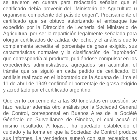
se tuvieron en cuenta para redactarlo señalan que el
certificado debía provenir del "Ministerio de Agricultura u
organismo competente del país de origen". Precisamente el
certificado que se obtuvo autorizando el embarque fue
expedido por
la Dirección
de Lechería del Ministerio de
Agricultura, por ser la repartición legalmente señalada para
otorgar certificados de calidad de leche, y el análisis que lo
complementa acredita el porcentaje de grasa exigido, sus
características normales y la clasificación de "aprobado"
que correspondía al producto, pudiéndose compulsar en los
expedientes administrativos, agregados sin acumular, el
trámite que se siguió en cada pedido de certificado. El
análisis realizado en el laboratorio de
la Aduana
de Lima el
11 de abril de 1949 confirmó el porcentaje de grasa exigido
y acreditado por el certificado argentino;
Que en lo concerniente a las 80 toneladas en cuestión, se
hizo realizar además otro análisis por
la Sociedad General
de Control, corresponsal en Buenos Aires de
la Société
Générale
de Surveillance de Ginebra, el cual acusó el
mismo resultado. A fojas… ha quedado establecido el
cuidado y la forma en que
la Sociedad
de Control produce
sus informes. La vendedora superó con sus recaudos las