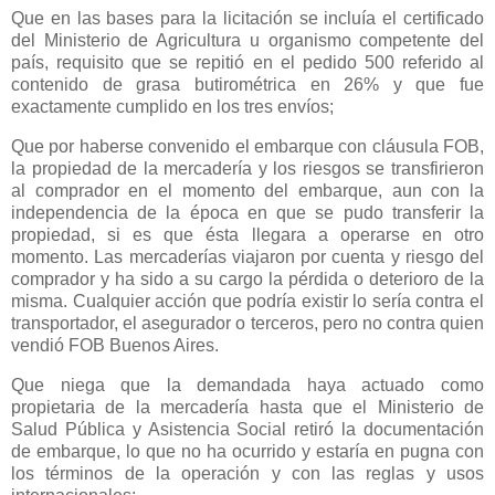
Que en las bases para la licitación se incluía el certificado
del Ministerio de Agricultura u organismo competente del
país, requisito que se repitió en el pedido 500 referido al
contenido de grasa butirométrica en 26% y que fue
exactamente cumplido en los tres envíos;
Que por haberse convenido el embarque con cláusula FOB,
la propiedad de la mercadería y los riesgos se transfirieron
al comprador en el momento del embarque, aun con la
independencia de la época en que se pudo transferir la
propiedad, si es que ésta llegara a operarse en otro
momento. Las mercaderías viajaron por cuenta y riesgo del
comprador y ha sido a su cargo la pérdida o deterioro de la
misma. Cualquier acción que podría existir lo sería contra el
transportador, el asegurador o terceros, pero no contra quien
vendió FOB Buenos Aires.
Que niega que la demandada haya actuado como
propietaria de la mercadería hasta que el Ministerio de
Salud Pública y Asistencia Social retiró la documentación
de embarque, lo que no ha ocurrido y estaría en pugna con
los términos de la operación y con las reglas y usos