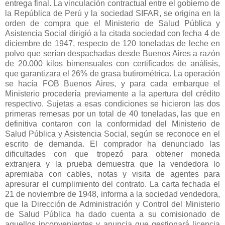
entrega final. La vinculación contractual entre el gobierno de
la República
de Perú y la sociedad SIFAR, se origina en la
orden de compra que el Ministerio de Salud Pública y
Asistencia Social dirigió a la citada sociedad con fecha 4 de
diciembre de 1947, respecto de 120 toneladas de leche en
polvo que serían despachadas desde Buenos Aires a razón
de 20.000 kilos bimensuales con certificados de análisis,
que garantizara el 26% de grasa butirométrica. La operación
se hacía FOB Buenos Aires, y para cada embarque el
Ministerio procedería previamente a la apertura del crédito
respectivo. Sujetas a esas condiciones se hicieron las dos
primeras remesas por un total de 40 toneladas, las que en
definitiva contaron con la conformidad del Ministerio de
Salud Pública y Asistencia Social, según se reconoce en el
escrito de demanda. El comprador ha denunciado las
dificultades con que tropezó para obtener moneda
extranjera y la prueba demuestra que la vendedora lo
apremiaba con cables, notas y visita de agentes para
apresurar el cumplimiento del contrato. La carta fechada el
21 de noviembre de 1948, informa a la sociedad vendedora,
que
la Dirección
de Administración y Control del Ministerio
de Salud Pública ha dado cuenta a su comisionado de
aquellos inconvenientes y anuncia que gestionará licencia