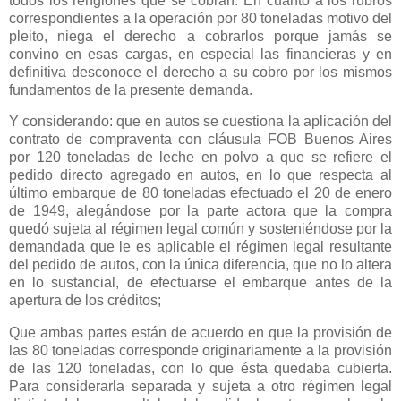
todos los renglones que se cobran. En cuanto a los rubros
correspondientes a la operación por 80 toneladas motivo del
pleito, niega el derecho a cobrarlos porque jamás se
convino en esas cargas, en especial las financieras y en
definitiva desconoce el derecho a su cobro por los mismos
fundamentos de la presente demanda.
Y considerando: que en autos se cuestiona la aplicación del
contrato de compraventa con cláusula FOB Buenos Aires
por 120 toneladas de leche en polvo a que se refiere el
pedido directo agregado en autos, en lo que respecta al
último embarque de 80 toneladas efectuado el 20 de enero
de 1949, alegándose por la parte actora que la compra
quedó sujeta al régimen legal común y sosteniéndose por la
demandada que le es aplicable el régimen legal resultante
del pedido de autos, con la única diferencia, que no lo altera
en lo sustancial, de efectuarse el embarque antes de la
apertura de los créditos;
Que ambas partes están de acuerdo en que la provisión de
las 80 toneladas corresponde originariamente a la provisión
de las 120 toneladas, con lo que ésta quedaba cubierta.
Para considerarla separada y sujeta a otro régimen legal