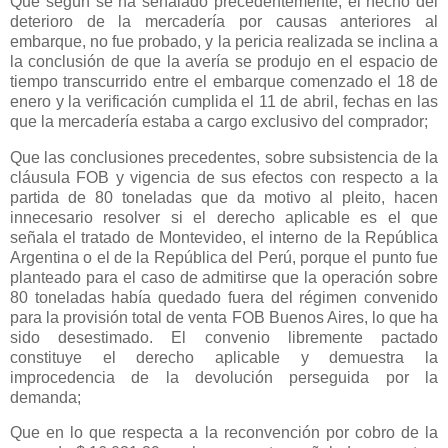
Que según se ha señalado precedentemente, el hecho del
deterioro de la mercadería por causas anteriores al
embarque, no fue probado, y la pericia realizada se inclina a
la conclusión de que la avería se produjo en el espacio de
tiempo transcurrido entre el embarque comenzado el 18 de
enero y la verificación cumplida el 11 de abril, fechas en las
que la mercadería estaba a cargo exclusivo del comprador;
Que las conclusiones precedentes, sobre subsistencia de la
cláusula FOB y vigencia de sus efectos con respecto a la
partida de 80 toneladas que da motivo al pleito, hacen
innecesario resolver si el derecho aplicable es el que
señala el tratado de Montevideo, el interno de
la República
Argentina
o el de
la República
del Perú, porque el punto fue
planteado para el caso de admitirse que la operación sobre
80 toneladas había quedado fuera del régimen convenido
para la provisión total de venta FOB Buenos Aires, lo que ha
sido desestimado. El convenio libremente pactado
constituye el derecho aplicable y demuestra la
improcedencia de la devolución perseguida por la
demanda;
Que en lo que respecta a la reconvención por cobro de la