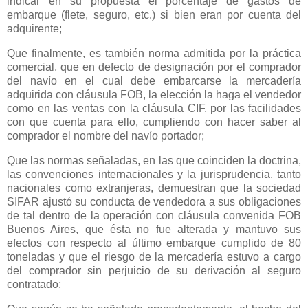
indicar en su propuesta el porcentaje de gastos de
embarque (flete, seguro, etc.) si bien eran por cuenta del
adquirente;
Que finalmente, es también norma admitida por la práctica
comercial, que en defecto de designación por el comprador
del navío en el cual debe embarcarse la mercadería
adquirida con cláusula FOB, la elección la haga el vendedor
como en las ventas con la cláusula CIF, por las facilidades
con que cuenta para ello, cumpliendo con hacer saber al
comprador el nombre del navío portador;
Que las normas señaladas, en las que coinciden la doctrina,
las convenciones internacionales y la jurisprudencia, tanto
nacionales como extranjeras, demuestran que la sociedad
SIFAR ajustó su conducta de vendedora a sus obligaciones
de tal dentro de la operación con cláusula convenida FOB
Buenos Aires, que ésta no fue alterada y mantuvo sus
efectos con respecto al último embarque cumplido de 80
toneladas y que el riesgo de la mercadería estuvo a cargo
del comprador sin perjuicio de su derivación al seguro
contratado;