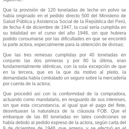
Que la provisión de 120 toneladas de leche en polvo se
había originado en el pedido directo 500 del Ministerio de
Salud Pública y Asistencia Social de
la República
del Perú,
de fecha 4 de diciembre de 1947, la cual sería cumplida en
su totalidad en el curso del año 1948, sin que hubiera
podido consumarse por las dificultades en que se encontró
la parte actora, especialmente para la obtención de divisas;
Que las tres remesas cumplidas por 40 toneladas en
conjunto las dos primeras y por 80 la última, eran
fundamentalmente idénticas, con la sola excepción de que
en la tercera, que es la que da motivo al pleito, la
demandada había contratado un seguro sobre la mercadería
por cuenta de la actora;
Que procedió así con la conformidad de la compradora,
actuando como mandatario, en resguardo de sus intereses,
sin que esta circunstancia, al igual que el pago del flete,
desvirtuaran la naturaleza de la cláusula FOB. Que el
embarque de las 80 toneladas en tales condiciones se
había debido al pedido expreso de la actora, según carta del
9 de diciembre de 1948, que agrega, y se efectuó en el