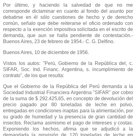
Por último, y haciendo la salvedad de que no me
corresponde dictaminar en cuanto al fondo del asunto por
debatirse en él sólo cuestiones de hecho y de derecho
común, señalo que debe reiterarse el oficio ordenado con
respecto a la exención impositiva solicitada en el escrito de
demanda, que aun se halla pendiente de contestación.-
Buenos Aires, 23 de febrero de 1954.- C. G. Delfino.
Buenos Aires, 10 de diciembre de 1956.
Vistos los autos: "Perú, Gobierno de
la República
del, c.
SIFAR, Soc. Ind. Financ. Argentina, s. incumplimiento de
contrato", de los que resulta:
Que el Gobierno de
la República
del Perú demanda a
la
Sociedad Industrial
Financiera Argentina "SIFAR" por cobro
de la suma de $ 292.425,65, en concepto de devolución del
precio pagado por 80 toneladas de leche en polvo,
entregadas en condiciones inaptas para la alimentación, por
su grado de humedad y la presencia de gran cantidad de
insectos. Reclama asimismo el pago de intereses y costas.
Exponiendo los hechos, afirma que se adjudicó a la
demandada la provisión de 120 toneladas de leche en