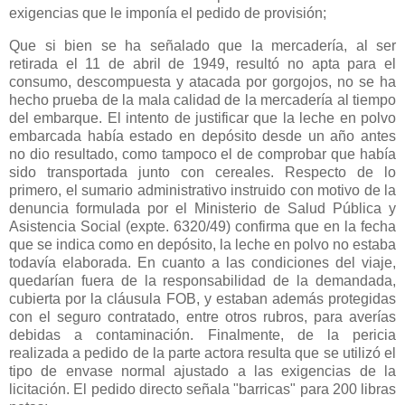
exigencias que le imponía el pedido de provisión;
Que si bien se ha señalado que la mercadería, al ser
retirada el 11 de abril de 1949, resultó no apta para el
consumo, descompuesta y atacada por gorgojos, no se ha
hecho prueba de la mala calidad de la mercadería al tiempo
del embarque. El intento de justificar que la leche en polvo
embarcada había estado en depósito desde un año antes
no dio resultado, como tampoco el de comprobar que había
sido transportada junto con cereales. Respecto de lo
primero, el sumario administrativo instruido con motivo de la
denuncia formulada por el Ministerio de Salud Pública y
Asistencia Social (expte. 6320/49) confirma que en la fecha
que se indica como en depósito, la leche en polvo no estaba
todavía elaborada. En cuanto a las condiciones del viaje,
quedarían fuera de la responsabilidad de la demandada,
cubierta por la cláusula FOB, y estaban además protegidas
con el seguro contratado, entre otros rubros, para averías
debidas a contaminación. Finalmente, de la pericia
realizada a pedido de la parte actora resulta que se utilizó el
tipo de envase normal ajustado a las exigencias de la
licitación. El pedido directo señala "barricas" para 200 libras