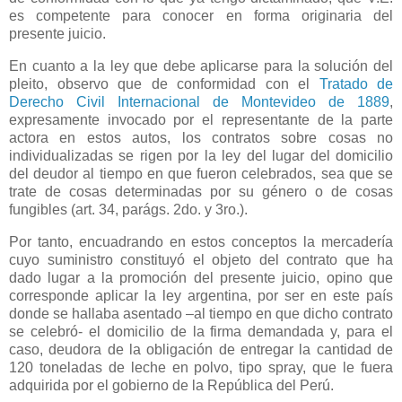
es competente para conocer en forma originaria del
presente juicio.
En cuanto a la ley que debe aplicarse para la solución del
pleito, observo que de conformidad con el
Tratado de
Derecho Civil Internacional de Montevideo de 1889
,
expresamente invocado por el representante de la parte
actora en estos autos, los contratos sobre cosas no
individualizadas se rigen por la ley del lugar del domicilio
del deudor al tiempo en que fueron celebrados, sea que se
trate de cosas determinadas por su género o de cosas
fungibles (art. 34, parágs. 2do. y 3ro.).
Por tanto, encuadrando en estos conceptos la mercadería
cuyo suministro constituyó el objeto del contrato que ha
dado lugar a la promoción del presente juicio, opino que
corresponde aplicar la ley argentina, por ser en este país
donde se hallaba asentado –al tiempo en que dicho contrato
se celebró- el domicilio de la firma demandada y, para el
caso, deudora de la obligación de entregar la cantidad de
120 toneladas de leche en polvo, tipo spray, que le fuera
adquirida por el gobierno de
la República
del Perú.