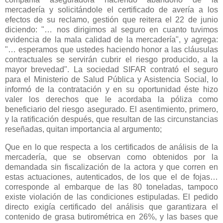
mercadería y solicitándole el certificado de avería a los
efectos de su reclamo, gestión que reitera el 22 de junio
diciendo: "… nos dirigimos al seguro en cuanto tuvimos
evidencia de la mala calidad de la mercadería", y agrega:
"… esperamos que ustedes haciendo honor a las cláusulas
contractuales se servirán cubrir el riesgo producido, a la
mayor brevedad". La sociedad SIFAR contrató el seguro
para el Ministerio de Salud Pública y Asistencia Social, lo
informó de la contratación y en su oportunidad éste hizo
valer los derechos que le acordaba la póliza como
beneficiario del riesgo asegurado. El asentimiento, primero,
y la ratificación después, que resultan de las circunstancias
reseñadas, quitan importancia al argumento;
Que en lo que respecta a los certificados de análisis de la
mercadería, que se observan como obtenidos por la
demandada sin fiscalización de la actora y que corren en
estas actuaciones, autenticados, de los que el de fojas…
corresponde al embarque de las 80 toneladas, tampoco
existe violación de las condiciones estipuladas. El pedido
directo exigía certificado del análisis que garantizara el
contenido de grasa butirométrica en 26%, y las bases que