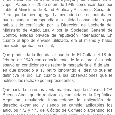
vapor "Papudo" el 20 de enero de 1949, comunicándose por
cable al Ministerio de Salud Pública y Asistencia Social del
Perú, que también agrega. La mercadería se encontraba en
buen estado y correspondía a la calidad convenida, lo que
había sido certificado por
la Dirección
de Lechería del
Ministerio de Agricultura y por
la Sociedad General
de
Control, entidad privada de reputación internacional. En
cuanto al tipo de envase utilizado, era el mismo y había
merecido aprobación oficial;
Que producida la llegada al puerto de El Callao el 18 de
febrero de 1949 con conocimiento de la actora, ésta sólo
estuvo en condiciones de retirar la mercadería el 8 de abril,
en que procedió a su retiro ignorando el destino que en
definitiva le dio. En cuanto a las observaciones que le
notificó, las rechazó por improcedentes;
Que pactada la compraventa marítima bajo la cláusula FOB
Buenos Aires, quedó realizada y cumplida en
la República
Argentina
, resultando improcedente la aplicación del
derecho extranjero y siendo en cambio aplicables los
artículos 472 y 473 del Código de Comercio argentino, los