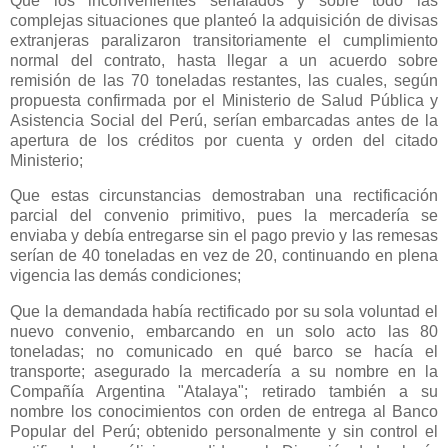
Que los inconvenientes señalados y sobre todo las
complejas situaciones que planteó la adquisición de divisas
extranjeras paralizaron transitoriamente el cumplimiento
normal del contrato, hasta llegar a un acuerdo sobre
remisión de las 70 toneladas restantes, las cuales, según
propuesta confirmada por el Ministerio de Salud Pública y
Asistencia Social del Perú, serían embarcadas antes de la
apertura de los créditos por cuenta y orden del citado
Ministerio;
Que estas circunstancias demostraban una rectificación
parcial del convenio primitivo, pues la mercadería se
enviaba y debía entregarse sin el pago previo y las remesas
serían de 40 toneladas en vez de 20, continuando en plena
vigencia las demás condiciones;
Que la demandada había rectificado por su sola voluntad el
nuevo convenio, embarcando en un solo acto las 80
toneladas; no comunicado en qué barco se hacía el
transporte; asegurado la mercadería a su nombre en
la
Compañía Argentina
"Atalaya"; retirado también a su
nombre los conocimientos con orden de entrega al Banco
Popular del Perú; obtenido personalmente y sin control el