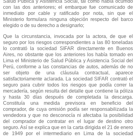
Salud Pública y Asistencia Social, tal como había ocurrido
con las dos anteriores; el embarque fue comunicado de
inmediato por cable y ratificado por nota, sin que el
Ministerio formulara ninguna objeción respecto del barco
elegido o de su derecho a designarlo;
Que la circunstancia, invocada por la actora, de que el
seguro por los riesgos correspondientes a las 80 toneladas
lo contrató la sociedad SIFAR directamente en Buenos
Aires, no obstante que los anteriores los había tomado en
Lima el Ministerio de Salud Pública y Asistencia Social del
Perú, conforme a las constancias de autos, además de no
ser objeto de una cláusula contractual, aparece
satisfactoriamente aclarada. La sociedad SIFAR contrató el
seguro para cubrir todos los riesgos que podía correr la
mercadería, según resulta del detalle que contiene la póliza
y hasta 30 días después de completada la descarga.
Constituía una medida previsora en beneficio del
comprador, de cuya omisión podía ser responsabilizada la
vendedora y que no desconocía ni afectaba la posibilidad
del comprador de contratar en el lugar de destino otro
seguro. Así se explica que en la carta dirigida el 21 de enero
de 1949 por el intermediario en Lima de la sociedad