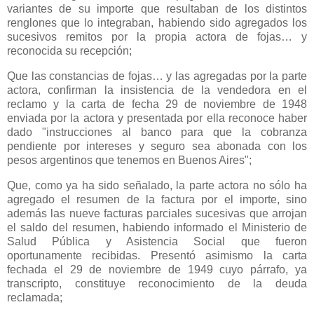
variantes de su importe que resultaban de los distintos
renglones que lo integraban, habiendo sido agregados los
sucesivos remitos por la propia actora de fojas… y
reconocida su recepción;
Que las constancias de fojas… y las agregadas por la parte
actora, confirman la insistencia de la vendedora en el
reclamo y la carta de fecha 29 de noviembre de 1948
enviada por la actora y presentada por ella reconoce haber
dado "instrucciones al banco para que la cobranza
pendiente por intereses y seguro sea abonada con los
pesos argentinos que tenemos en Buenos Aires";
Que, como ya ha sido señalado, la parte actora no sólo ha
agregado el resumen de la factura por el importe, sino
además las nueve facturas parciales sucesivas que arrojan
el saldo del resumen, habiendo informado el Ministerio de
Salud Pública y Asistencia Social que fueron
oportunamente recibidas. Presentó asimismo la carta
fechada el 29 de noviembre de 1949 cuyo párrafo, ya
transcripto, constituye reconocimiento de la deuda
reclamada;