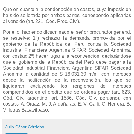
Que en cuanto a la condenación en costas, cuya imposición
ha sido solicitada por ambas partes, corresponde aplicarlas
al vencido (art. 221, Cód. Proc. Civ.).
Por ello, habiendo dictaminado el señor procurador general,
se resuelve: 1º) rechazar la demanda promovida por el
gobierno de
la República
del Perú contra
la Sociedad
Industrial
Financiera Argentina SIFAR Sociedad Anónima,
con costas; 2º) hacer lugar a la reconvención, declarándose
que el gobierno de
la República
del Perú debe pagar a
la
Sociedad Industrial
Financiera Argentina SIFAR Sociedad
Anónima la cantidad de $ 16.031,39 m/n., con intereses
desde la notificación de la reconvención, los que se
liquidarán excluyendo los renglones de intereses
comprendidos en el crédito que se ordena pagar (art. 623,
Cód. Civ. argentino; art. 1586, Cód. Civ. peruano), con
costas.- A. Orgaz. M. J. Argañarás. E. V. Galli. C. Herrera. B.
Villegas Basavilbaso.
Julio César Córdoba