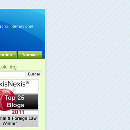
cho Internacional
entina
Normas
este blog