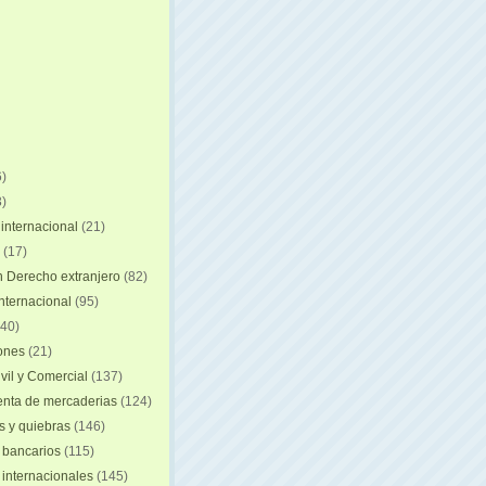
)
)
internacional
(21)
(17)
n Derecho extranjero
(82)
internacional
(95)
40)
iones
(21)
vil y Comercial
(137)
nta de mercaderias
(124)
 y quiebras
(146)
 bancarios
(115)
 internacionales
(145)