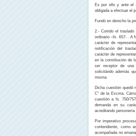
Es por ello y ante el
obligada a efectuar el 
Fundó en derecho la pr
2.- Corrido el traslado
ordinario –fs. 657- . A
carácter de representa
notificación del tra
carácter de representa
en la constitución de 
ser receptor de una
solicitándo además que
misma.
Dicha cuestión quedó r
C" de la Excma. Cámar
cuestión a fs. 750/75
demanda en su carác
acreditando personería
Por imperativo proces
contendiente, como as
acompañada no emanada