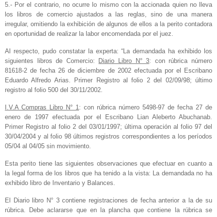
5.- Por el contrario, no ocurre lo mismo con la accionada quien no lleva
los libros de comercio ajustados a las reglas, sino de una manera
irregular, omitiendo la exhibición de algunos de ellos a la perito contadora
en oportunidad de realizar la labor encomendada por el juez.
Al respecto, pudo constatar la experta: “La demandada ha exhibido los
siguientes libros de Comercio:
Diario Libro N° 3
: con rúbrica número
81618-2 de fecha 26 de diciembre de 2002 efectuada por el Escribano
Eduardo Alfredo Arias. Primer Registro al folio 2 del 02/09/98; último
registro al folio 500 del 30/11/2002.
I.V.A Compras Libro N° 1
: con rúbrica número 5498-97 de fecha 27 de
enero de 1997 efectuada por el Escribano Lian Aleberto Abuchanab.
Primer Registro al folio 2 del 03/01/1997; última operación al folio 97 del
30/04/2004 y al folio 98 últimos registros correspondientes a los períodos
05/04 al 04/05 sin movimiento.
Esta perito tiene las siguientes observaciones que efectuar en cuanto a
la legal forma de los libros que ha tenido a la vista: La demandada no ha
exhibido libro de Inventario y Balances.
El Diario libro N° 3 contiene registraciones de fecha anterior a la de su
rúbrica. Debe aclararse que en la plancha que contiene la rúbrica se