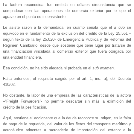
La factura reconocida, fue emitida en dólares circunstancia que se
compadece con las operaciones de comercio exterior por lo que el
agravio en el punto es inconsistente.
Le asiste razón a la demandada, en cuanto señala que el
a quo
se
equivocó en el fundamento de la exclusión del crédito de la Ley 25.561 –
según texto de la ley 25.820- de Emergencia Pública y de Reforma del
Régimen Cambiario, desde que sostiene que tiene lugar por tratarse de
una financiación vinculada al comercio exterior que fuera otorgada por
una entidad financiera.
Esa condición, no ha sido alegada ni probada en el
sub examen
.
Falta entonces, el requisito exigido por el art. 1, inc. a), del Decreto
410/02.
No obstante, la labor de una empresa de las características de la actora
–“Freight Forwarders”- no permite descartar sin más la eximición del
crédito de la pesificación.
Aquí, sostiene el accionante que la deuda reconoce su origen, en la falta
de pago de la requerida, del valor de los fletes del transporte marítimo y
aeronáutico atinentes a mercadería de importación del exterior a la