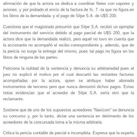
afirmación de que la actora se dedica a coordinar fletes con vapores y
aviones, y por probado el envío de la factura de fs. 7 –la que no figura en
los libros de la demandada- y el pago de Silpe S.A. de U$S 200.
Cuestiona que el magistrado presumió que Silpe S.A. recibió un ejemplar
del instrumento del servicio debido al pago parcial de U$S 200, que la
actora dice que la demandada realizó, pero aquél no tuvo en cuenta que
la accionante no acompañó el recibo correspondiente y, además, que de
la pericia no surge la entrega del mismo, pues tal pago no figura en los
libros de ninguna de las partes.
Peticiona la nulidad de la sentencia y denuncia su arbitrariedad pues el
juez no explicó el motivo por el cual descartó las restantes facturas
acompañadas por la actora, quien se atribuye haber abonado
instrumentos de terceros pero que nunca demostró dichos pagos. Estas
notas evidencian que el acreedor de Silpe S.A. sería otro que la
reclamante.
Sostiene que de uno de los supuestos acreedores “Navicom” se denuncia
su concurso y, por lo tanto, dictar una sentencia en detrimento de los
acreedores de la concursada torna a la misma arbitraria.
Critica la pericia contable de parcial e incompleta. Expresa que la experta