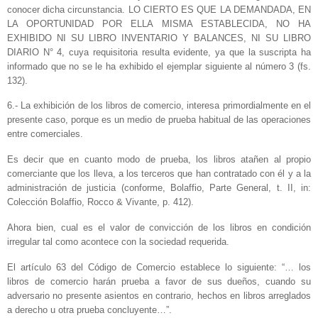
conocer dicha circunstancia. LO CIERTO ES QUE LA DEMANDADA, EN
LA OPORTUNIDAD POR ELLA MISMA ESTABLECIDA, NO HA
EXHIBIDO NI SU LIBRO INVENTARIO Y BALANCES, NI SU LIBRO
DIARIO N° 4, cuya requisitoria resulta evidente, ya que la suscripta ha
informado que no se le ha exhibido el ejemplar siguiente al número 3 (fs.
132).
6.- La exhibición de los libros de comercio, interesa primordialmente en el
presente caso, porque es un medio de prueba habitual de las operaciones
entre comerciales.
Es decir que en cuanto modo de prueba, los libros atañen al propio
comerciante que los lleva, a los terceros que han contratado con él y a la
administración de justicia (conforme, Bolaffio, Parte General, t. II, in:
Colección Bolaffio, Rocco & Vivante, p. 412).
Ahora bien, cual es el valor de convicción de los libros en condición
irregular tal como acontece con la sociedad requerida.
El artículo 63 del Código de Comercio establece lo siguiente: “… los
libros de comercio harán prueba a favor de sus dueños, cuando su
adversario no presente asientos en contrario, hechos en libros arreglados
a derecho u otra prueba concluyente…”.