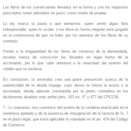
Los libros de los comerciantes llevados en la forma y con los requisitos
prescriptos serán admitidos en juicio, como medio de prueba.
La ley marca la pauta a que atenernos: quien omite algún libro
indispensable, quien lo oculte, o los lleve en forma irregular será juzgado
en la controversia de que se trate, por los asientos de los libros de su
contrario.
Frente a la irregularidad de los libros de comercio de la demandada,
recobra fuerza de convicción los llevados en legal forma de la
accionante, por lo que cabe atenerse a la veracidad del asiento del
crédito que se reclama.
En conclusión, la anomalía crea una grave presunción acerca de la
autenticidad de la deuda impaga, cuyo abono le intima la actora a la
accionada, deuda además constatada por la perito contadora en los
dictámenes aludidos más arriba (arts. 163 inc. 5° y 477 del CPCCN).
7.- Lo expuesto, nos convence del acierto de la condena practicada en la
sentencia apelada y de la ausencia de impugnación de la factura de fs. 7
en el plazo legal, que torna aplicable lo mandado en el art. 474 del Código
de Comercio.