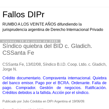
Fallos DIPr
RUMBO A LOS VEINTE AÑOS difundiendo la
jurisprudencia argentina de Derecho Internacional Privado
viernes, 19 de junio de 2009
Síndico quiebra del BID c. Gladich.
CSSanta Fe
CSSanta Fe, 13/02/08, Síndico B.I.D. Coop. Ltdo. c. Gladich,
Jorge N.
Crédito documentario. Compraventa internacional. Quiebra
del banco emisor. Pago por el BCRA. Ordenante. Falta de
pago. Comprador. Gestión de negocios. Ratificación.
Créditos debidos a la fallida. Acción por el síndico.
Publicado por Julio Córdoba en DIPr Argentina el 19/06/09.