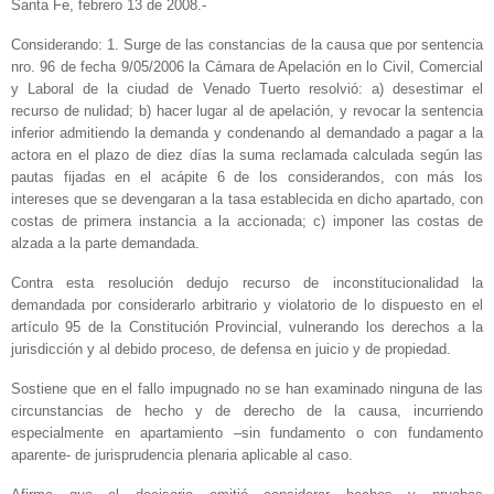
Santa Fe, febrero 13 de 2008.-
Considerando: 1. Surge de las constancias de la causa que por sentencia
nro. 96 de fecha 9/05/2006 la Cámara de Apelación en lo Civil, Comercial
y Laboral de la ciudad de Venado Tuerto resolvió: a) desestimar el
recurso de nulidad; b) hacer lugar al de apelación, y revocar la sentencia
inferior admitiendo la demanda y condenando al demandado a pagar a la
actora en el plazo de diez días la suma reclamada calculada según las
pautas fijadas en el acápite 6 de los considerandos, con más los
intereses que se devengaran a la tasa establecida en dicho apartado, con
costas de primera instancia a la accionada; c) imponer las costas de
alzada a la parte demandada.
Contra esta resolución dedujo recurso de inconstitucionalidad la
demandada por considerarlo arbitrario y violatorio de lo dispuesto en el
artículo 95 de la Constitución Provincial, vulnerando los derechos a la
jurisdicción y al debido proceso, de defensa en juicio y de propiedad.
Sostiene que en el fallo impugnado no se han examinado ninguna de las
circunstancias de hecho y de derecho de la causa, incurriendo
especialmente en apartamiento –sin fundamento o con fundamento
aparente- de jurisprudencia plenaria aplicable al caso.