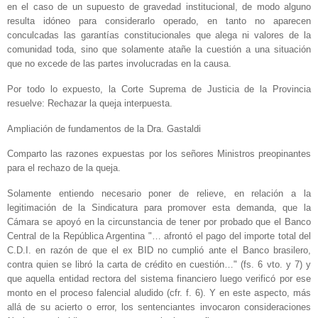
en el caso de un supuesto de gravedad institucional, de modo alguno
resulta idóneo para considerarlo operado, en tanto no aparecen
conculcadas las garantías constitucionales que alega ni valores de la
comunidad toda, sino que solamente atañe la cuestión a una situación
que no excede de las partes involucradas en la causa.
Por todo lo expuesto, la Corte Suprema de Justicia de la Provincia
resuelve: Rechazar la queja interpuesta.
Ampliación de fundamentos de la Dra. Gastaldi
Comparto las razones expuestas por los señores Ministros preopinantes
para el rechazo de la queja.
Solamente entiendo necesario poner de relieve, en relación a la
legitimación de la Sindicatura para promover esta demanda, que la
Cámara se apoyó en la circunstancia de tener por probado que el Banco
Central de la República Argentina "… afrontó el pago del importe total del
C.D.I. en razón de que el ex BID no cumplió ante el Banco brasilero,
contra quien se libró la carta de crédito en cuestión…" (fs. 6 vto. y 7) y
que aquella entidad rectora del sistema financiero luego verificó por ese
monto en el proceso falencial aludido (cfr. f. 6). Y en este aspecto, más
allá de su acierto o error, los sentenciantes invocaron consideraciones