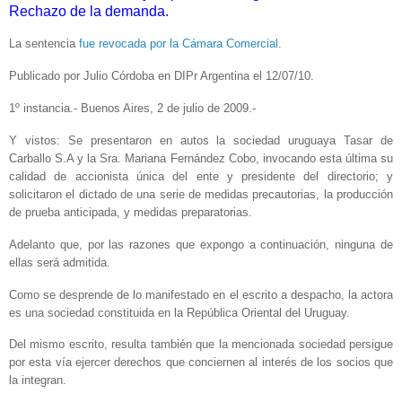
Rechazo de la demanda.
La sentencia
fue revocada por la Cámara Comercial
.
Publicado por Julio Córdoba en DIPr Argentina el 12/07/10.
1º instancia.- Buenos Aires, 2 de julio de 2009.-
Y vistos: Se presentaron en autos la sociedad uruguaya Tasar de
Carballo S.A y la Sra. Mariana Fernández Cobo, invocando esta última su
calidad de accionista única del ente y presidente del directorio; y
solicitaron el dictado de una serie de medidas precautorias, la producción
de prueba anticipada, y medidas preparatorias.
Adelanto que, por las razones que expongo a continuación, ninguna de
ellas será admitida.
Como se desprende de lo manifestado en el escrito a despacho, la actora
es una sociedad constituida en la República Oriental del Uruguay.
Del mismo escrito, resulta también que la mencionada sociedad persigue
por esta vía ejercer derechos que conciernen al interés de los socios que
la integran.