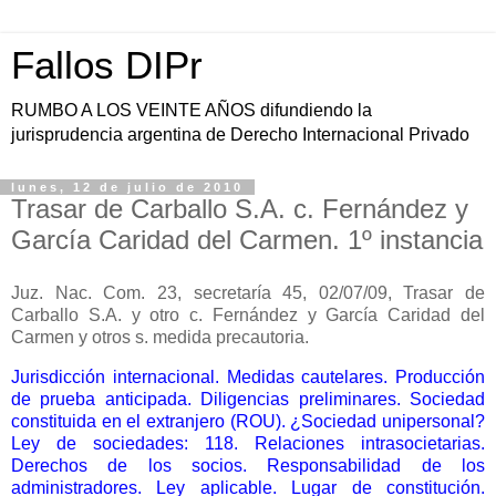
Fallos DIPr
RUMBO A LOS VEINTE AÑOS difundiendo la
jurisprudencia argentina de Derecho Internacional Privado
lunes, 12 de julio de 2010
Trasar de Carballo S.A. c. Fernández y
García Caridad del Carmen. 1º instancia
Juz. Nac. Com. 23, secretaría 45, 02/07/09, Trasar de
Carballo S.A. y otro c. Fernández y García Caridad del
Carmen y otros s. medida precautoria.
Jurisdicción internacional. Medidas cautelares. Producción
de prueba anticipada. Diligencias preliminares. Sociedad
constituida en el extranjero (ROU). ¿Sociedad unipersonal?
Ley de sociedades: 118. Relaciones intrasocietarias.
Derechos de los socios. Responsabilidad de los
administradores. Ley aplicable. Lugar de constitución.