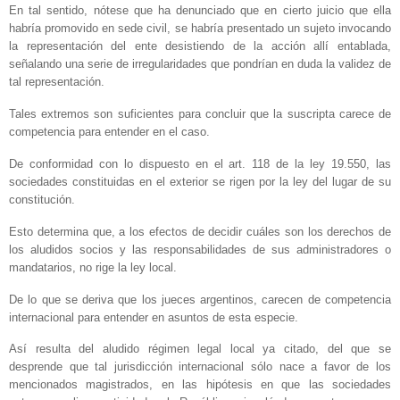
En tal sentido, nótese que ha denunciado que en cierto juicio que ella
habría promovido en sede civil, se habría presentado un sujeto invocando
la representación del ente desistiendo de la acción allí entablada,
señalando una serie de irregularidades que pondrían en duda la validez de
tal representación.
Tales extremos son suficientes para concluir que la suscripta carece de
competencia para entender en el caso.
De conformidad con lo dispuesto en el art. 118 de la ley 19.550, las
sociedades constituidas en el exterior se rigen por la ley del lugar de su
constitución.
Esto determina que, a los efectos de decidir cuáles son los derechos de
los aludidos socios y las responsabilidades de sus administradores o
mandatarios, no rige la ley local.
De lo que se deriva que los jueces argentinos, carecen de competencia
internacional para entender en asuntos de esta especie.
Así resulta del aludido régimen legal local ya citado, del que se
desprende que tal jurisdicción internacional sólo nace a favor de los
mencionados magistrados, en las hipótesis en que las sociedades