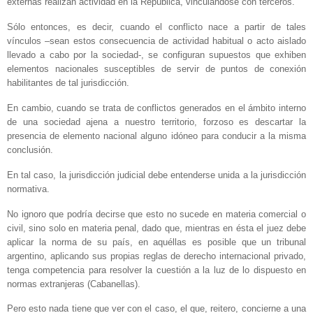
externas realizan actividad en la República, vinculándose con terceros.
Sólo entonces, es decir, cuando el conflicto nace a partir de tales
vínculos –sean estos consecuencia de actividad habitual o acto aislado
llevado a cabo por la sociedad-, se configuran supuestos que exhiben
elementos nacionales susceptibles de servir de puntos de conexión
habilitantes de tal jurisdicción.
En cambio, cuando se trata de conflictos generados en el ámbito interno
de una sociedad ajena a nuestro territorio, forzoso es descartar la
presencia de elemento nacional alguno idóneo para conducir a la misma
conclusión.
En tal caso, la jurisdicción judicial debe entenderse unida a la jurisdicción
normativa.
No ignoro que podría decirse que esto no sucede en materia comercial o
civil, sino solo en materia penal, dado que, mientras en ésta el juez debe
aplicar la norma de su país, en aquéllas es posible que un tribunal
argentino, aplicando sus propias reglas de derecho internacional privado,
tenga competencia para resolver la cuestión a la luz de lo dispuesto en
normas extranjeras (Cabanellas).
Pero esto nada tiene que ver con el caso, el que, reitero, concierne a una