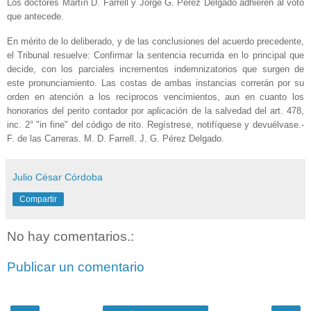
Los doctores Martín D. Farrell y Jorge G. Pérez Delgado adhieren al voto
que antecede.
En mérito de lo deliberado, y de las conclusiones del acuerdo precedente,
el Tribunal resuelve: Confirmar la sentencia recurrida en lo principal que
decide, con los parciales incrementos indemnizatorios que surgen de
este pronunciamiento. Las costas de ambas instancias correrán por su
orden en atención a los recíprocos vencimientos, aun en cuanto los
honorarios del perito contador por aplicación de la salvedad del art. 478,
inc. 2° "in fine" del código de rito. Regístrese, notifíquese y devuélvase.-
F. de las Carreras. M. D. Farrell. J. G. Pérez Delgado.
Julio César Córdoba
Compartir
No hay comentarios.:
Publicar un comentario