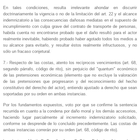
En tales condiciones, resulta irrelevante ahondar en discurrir
doctrinariamente la vigencia o no de la limitación del art. 22 y el alcance
indemnizatorio a las consecuencias dañosas mediatas en el supuesto de
incumplimiento con culpa grave del contrato de transporte de personas,
habida cuenta no encontrarse probado que el daño resultó para el actor
realmente inevitable, habiendo probado haber agotado todos los medios a
su alcance para evitarlo, y resultar éstos realmente infructuosos, y no
sólo un fracaso conjetural.
7.- Respecto de las costas, atento los recíprocos vencimientos (art. 68,
segundo párrafo, código de rito), sin perjuicio del "quantum" económico
de las pretensiones económicas (elemento que no excluye la valoración
de las pretensiones que progresaron y del reconocimiento del hecho
constitutivo del derecho del actor), entiendo ajustado a derecho que sean
soportadas por su orden en ambas instancias.
Por los fundamentos expuestos, voto por que se confirme la sentencia
recurrida en cuanto a la condena por daño moral y los demás accesorios,
haciendo lugar parcialmente al incremento indemnizatorio solicitado,
conforme se desprende de lo concluido precedentemente. Las costas de
ambas instancias correrán por su orden (art. 68, código de rito).