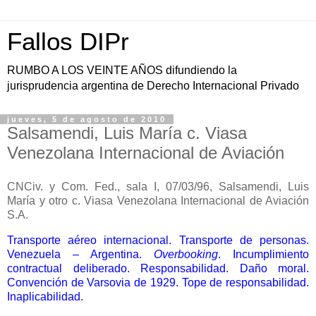
Fallos DIPr
RUMBO A LOS VEINTE AÑOS difundiendo la
jurisprudencia argentina de Derecho Internacional Privado
jueves, 5 de agosto de 2010
Salsamendi, Luis María c. Viasa
Venezolana Internacional de Aviación
CNCiv. y Com. Fed., sala I, 07/03/96, Salsamendi, Luis
María y otro c. Viasa Venezolana Internacional de Aviación
S.A.
Transporte aéreo internacional. Transporte de personas.
Venezuela – Argentina.
Overbooking
. Incumplimiento
contractual deliberado. Responsabilidad. Daño moral.
Convención de Varsovia de 1929. Tope de responsabilidad.
Inaplicabilidad.