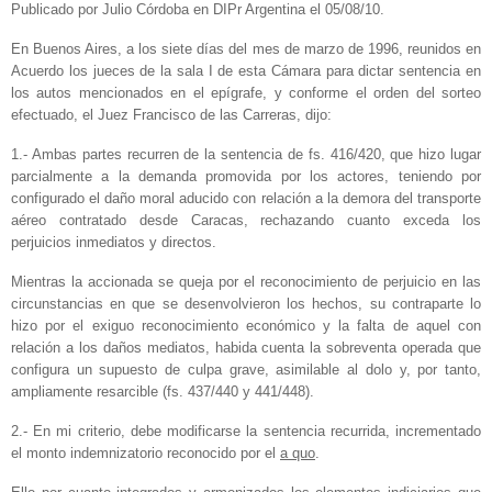
Publicado por Julio Córdoba en DIPr Argentina el 05/08/10.
En Buenos Aires, a los siete días del mes de marzo de 1996, reunidos en
Acuerdo los jueces de la sala I de esta Cámara para dictar sentencia en
los autos mencionados en el epígrafe, y conforme el orden del sorteo
efectuado, el Juez Francisco de las Carreras, dijo:
1.- Ambas partes recurren de la sentencia de fs. 416/420, que hizo lugar
parcialmente a la demanda promovida por los actores, teniendo por
configurado el daño moral aducido con relación a la demora del transporte
aéreo contratado desde Caracas, rechazando cuanto exceda los
perjuicios inmediatos y directos.
Mientras la accionada se queja por el reconocimiento de perjuicio en las
circunstancias en que se desenvolvieron los hechos, su contraparte lo
hizo por el exiguo reconocimiento económico y la falta de aquel con
relación a los daños mediatos, habida cuenta la sobreventa operada que
configura un supuesto de culpa grave, asimilable al dolo y, por tanto,
ampliamente resarcible (fs. 437/440 y 441/448).
2.- En mi criterio, debe modificarse la sentencia recurrida, incrementado
el monto indemnizatorio reconocido por el
a quo
.