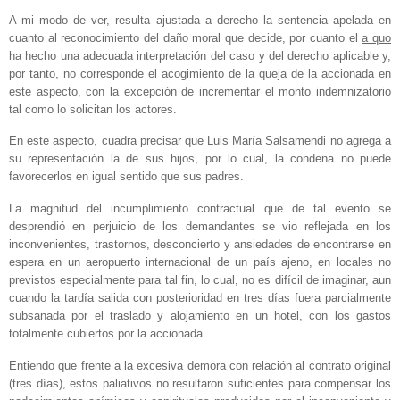
A mi modo de ver, resulta ajustada a derecho la sentencia apelada en
cuanto al reconocimiento del daño moral que decide, por cuanto el
a quo
ha hecho una adecuada interpretación del caso y del derecho aplicable y,
por tanto, no corresponde el acogimiento de la queja de la accionada en
este aspecto, con la excepción de incrementar el monto indemnizatorio
tal como lo solicitan los actores.
En este aspecto, cuadra precisar que Luis María Salsamendi no agrega a
su representación la de sus hijos, por lo cual, la condena no puede
favorecerlos en igual sentido que sus padres.
La magnitud del incumplimiento contractual que de tal evento se
desprendió en perjuicio de los demandantes se vio reflejada en los
inconvenientes, trastornos, desconcierto y ansiedades de encontrarse en
espera en un aeropuerto internacional de un país ajeno, en locales no
previstos especialmente para tal fin, lo cual, no es difícil de imaginar, aun
cuando la tardía salida con posterioridad en tres días fuera parcialmente
subsanada por el traslado y alojamiento en un hotel, con los gastos
totalmente cubiertos por la accionada.
Entiendo que frente a la excesiva demora con relación al contrato original
(tres días), estos paliativos no resultaron suficientes para compensar los