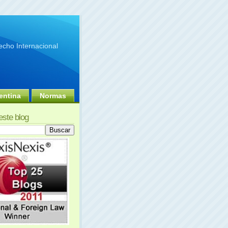
cho Internacional
entina
Normas
este blog