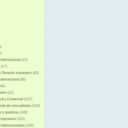
)
)
internacional
(21)
(17)
n Derecho extranjero
(82)
internacional
(95)
40)
iones
(21)
vil y Comercial
(137)
nta de mercaderias
(124)
 y quiebras
(146)
 bancarios
(115)
 internacionales
(145)