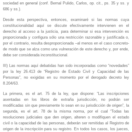
sociedad en general (conf. Bernal Pulido, Carlos, op. cit., ps. 35 y ss. y
686 y ss.).
Desde esta perspectiva, entonces, examinaré si las normas cuya
constitucionalidad aquí se discute efectivamente intervienen en el
derecho al acceso a la justicia, para determinar si esa intervención es
proporcionada y configura sólo una restricción razonable y justificada o,
por el contrario, resulta desproporcionada –al menos en el caso concreto-
de modo que se alza como una vulneración de este derecho y, por ende,
debe ser considerada inconstitucional.
III) Las normas aquí debatidas han sido incorporadas como “novedades”
por la ley 26.413 de “Registro de Estado Civil y Capacidad de las
Personas”, no exigidas en su momento por el derogado decreto ley
8.204/63.
La primera, es el art. 75 de la ley, que dispone: “Las inscripciones
asentadas en los libros de extraña jurisdicción, no podrán ser
modificadas sin que previamente lo sean en su jurisdicción de origen”, la
segunda, es el art. 78 de la misma norma, por el cual “Todas las
resoluciones judiciales que den origen, alteren o modifiquen el estado
civil o la capacidad de las personas, deberán ser remitidas al Registro de
origen de la inscripción para su registro. En todos los casos, los jueces,