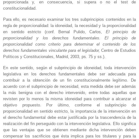
proporcionada y, en consecuencia, si supera o no el test de
constitucionalidad.
Para ello, es necesario examinar los tres subprincipios contenidos en la
regla de proporcionalidad: la idoneidad, la necesidad y la proporcionalidad
en sentido estricto (conf. Bernal Pulido, Carlos,
El principio de
proporcionalidad y los derechos fundamentales. El principio de
proporcionalidad como criterio para determinar el contenido de los
derechos fundamentales vinculante para el legislador,
Centro de Estudios
Políticos y Constitucionales, Madrid, 2003, ps. 75 y ss.).
En este sentido, según el subprincipio de idoneidad, toda intervención
legislativa en los derechos fundamentales debe ser adecuada para
contribuir a la obtención de un fin constitucionalmente legítimo. De
acuerdo con el subprincipio de necesidad, esta medida debe ser además
la más benigna con el derecho intervenido, entre todas aquellas que
revisten por lo menos la misma idoneidad para contribuir a alcanzar el
objetivo propuesto. Por último, conforme el subprincipio de
proporcionalidad en sentido estricto, la importancia de la intervención en
el derecho fundamental debe estar justificada por la trascendencia de la
realización del fin perseguido con la intervención legislativa. Ello significa
que las ventajas que se obtienen mediante dicha intervención deben
compensar los sacrificios que ésta implica para los titulares y para la