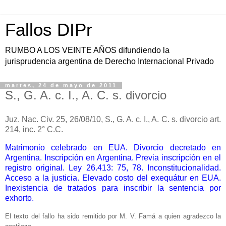
Fallos DIPr
RUMBO A LOS VEINTE AÑOS difundiendo la
jurisprudencia argentina de Derecho Internacional Privado
martes, 24 de mayo de 2011
S., G. A. c. I., A. C. s. divorcio
Juz. Nac. Civ. 25, 26/08/10, S., G. A. c. I., A. C. s. divorcio art.
214, inc. 2° C.C.
Matrimonio celebrado en EUA. Divorcio decretado en
Argentina. Inscripción en Argentina. Previa inscripción en el
registro original. Ley 26.413: 75, 78. Inconstitucionalidad.
Acceso a la justicia. Elevado costo del exequátur en EUA.
Inexistencia de tratados para inscribir la sentencia por
exhorto.
El texto del fallo ha sido remitido por M. V. Famá a quien agradezco la