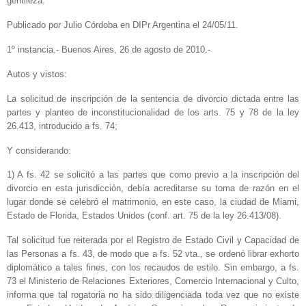
gentileza.
Publicado por Julio Córdoba en DIPr Argentina el 24/05/11.
1º instancia.- Buenos Aires, 26 de agosto de 2010.-
Autos y vistos:
La solicitud de inscripción de la sentencia de divorcio dictada entre las
partes y planteo de inconstitucionalidad de los arts. 75 y 78 de la ley
26.413, introducido a fs. 74;
Y considerando:
1) A fs. 42 se solicitó a las partes que como previo a la inscripción del
divorcio en esta jurisdicción, debía acreditarse su toma de razón en el
lugar donde se celebró el matrimonio, en este caso, la ciudad de Miami,
Estado de Florida, Estados Unidos (conf. art. 75 de la ley 26.413/08).
Tal solicitud fue reiterada por el Registro de Estado Civil y Capacidad de
las Personas a fs. 43, de modo que a fs. 52 vta., se ordenó librar exhorto
diplomático a tales fines, con los recaudos de estilo. Sin embargo, a fs.
73 el Ministerio de Relaciones Exteriores, Comercio Internacional y Culto,
informa que tal rogatoria no ha sido diligenciada toda vez que no existe