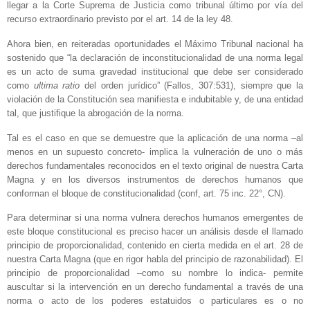
llegar a la Corte Suprema de Justicia como tribunal último por vía del
recurso extraordinario previsto por el art. 14 de la ley 48.
Ahora bien, en reiteradas oportunidades el Máximo Tribunal nacional ha
sostenido que “la declaración de inconstitucionalidad de una norma legal
es un acto de suma gravedad institucional que debe ser considerado
como
ultima ratio
del orden jurídico” (Fallos, 307:531), siempre que la
violación de la Constitución sea manifiesta e indubitable y, de una entidad
tal, que justifique la abrogación de la norma.
Tal es el caso en que se demuestre que la aplicación de una norma –al
menos en un supuesto concreto- implica la vulneración de uno o más
derechos fundamentales reconocidos en el texto original de nuestra Carta
Magna y en los diversos instrumentos de derechos humanos que
conforman el bloque de constitucionalidad (conf, art. 75 inc. 22°, CN).
Para determinar si una norma vulnera derechos humanos emergentes de
este bloque constitucional es preciso hacer un análisis desde el llamado
principio de proporcionalidad, contenido en cierta medida en el art. 28 de
nuestra Carta Magna (que en rigor habla del principio de razonabilidad). El
principio de proporcionalidad –como su nombre lo indica- permite
auscultar si la intervención en un derecho fundamental a través de una
norma o acto de los poderes estatuidos o particulares es o no