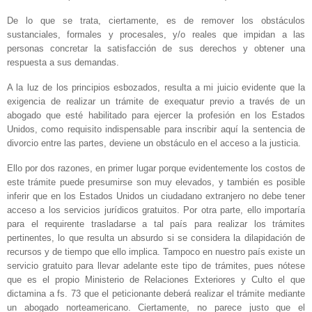
De lo que se trata, ciertamente, es de remover los obstáculos
sustanciales, formales y procesales, y/o reales que impidan a las
personas concretar la satisfacción de sus derechos y obtener una
respuesta a sus demandas.
A la luz de los principios esbozados, resulta a mi juicio evidente que la
exigencia de realizar un trámite de exequatur previo a través de un
abogado que esté habilitado para ejercer la profesión en los Estados
Unidos, como requisito indispensable para inscribir aquí la sentencia de
divorcio entre las partes, deviene un obstáculo en el acceso a la justicia.
Ello por dos razones, en primer lugar porque evidentemente los costos de
este trámite puede presumirse son muy elevados, y también es posible
inferir que en los Estados Unidos un ciudadano extranjero no debe tener
acceso a los servicios jurídicos gratuitos. Por otra parte, ello importaría
para el requirente trasladarse a tal país para realizar los trámites
pertinentes, lo que resulta un absurdo si se considera la dilapidación de
recursos y de tiempo que ello implica. Tampoco en nuestro país existe un
servicio gratuito para llevar adelante este tipo de trámites, pues nótese
que es el propio Ministerio de Relaciones Exteriores y Culto el que
dictamina a fs. 73 que el peticionante deberá realizar el trámite mediante
un abogado norteamericano. Ciertamente, no parece justo que el