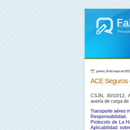
Fa
RUMBO 
Privad
jueves, 30 de mayo de 201
ACE Seguros c
CSJN, 30/10/12, A
avería de carga de 
Transporte aéreo in
Responsabilidad.
Protocolo de La H
Aplicabilidad sob