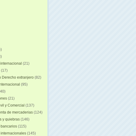
)
)
internacional
(21)
(17)
n Derecho extranjero
(82)
internacional
(95)
40)
iones
(21)
vil y Comercial
(137)
nta de mercaderias
(124)
 y quiebras
(146)
 bancarios
(115)
 internacionales
(145)