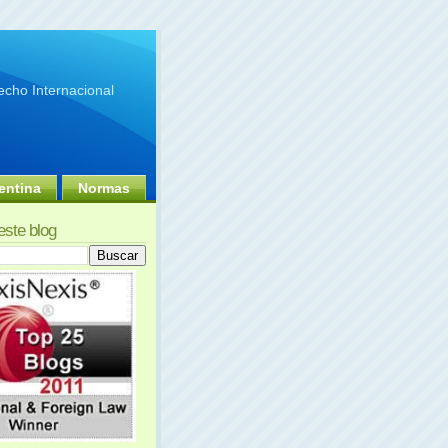
cho Internacional
entina
Normas
este blog