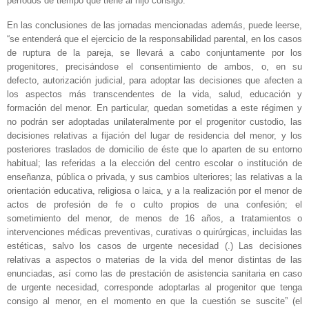
períodos de tiempo que tiene al hijo consigo.
En las conclusiones de las jornadas mencionadas además, puede leerse,
“se entenderá que el ejercicio de la responsabilidad parental, en los casos
de ruptura de la pareja, se llevará a cabo conjuntamente por los
progenitores, precisándose el consentimiento de ambos, o, en su
defecto, autorización judicial, para adoptar las decisiones que afecten a
los aspectos más transcendentes de la vida, salud, educación y
formación del menor. En particular, quedan sometidas a este régimen y
no podrán ser adoptadas unilateralmente por el progenitor custodio, las
decisiones relativas a fijación del lugar de residencia del menor, y los
posteriores traslados de domicilio de éste que lo aparten de su entorno
habitual; las referidas a la elección del centro escolar o institución de
enseñanza, pública o privada, y sus cambios ulteriores; las relativas a la
orientación educativa, religiosa o laica, y a la realización por el menor de
actos de profesión de fe o culto propios de una confesión; el
sometimiento del menor, de menos de 16 años, a tratamientos o
intervenciones médicas preventivas, curativas o quirúrgicas, incluidas las
estéticas, salvo los casos de urgente necesidad (.) Las decisiones
relativas a aspectos o materias de la vida del menor distintas de las
enunciadas, así como las de prestación de asistencia sanitaria en caso
de urgente necesidad, corresponde adoptarlas al progenitor que tenga
consigo al menor, en el momento en que la cuestión se suscite” (el