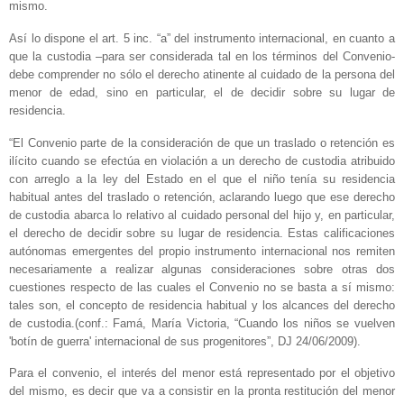
mismo.
Así lo dispone el art. 5 inc. “a” del instrumento internacional, en cuanto a
que la custodia –para ser considerada tal en los términos del Convenio-
debe comprender no sólo el derecho atinente al cuidado de la persona del
menor de edad, sino en particular, el de decidir sobre su lugar de
residencia.
“El Convenio parte de la consideración de que un traslado o retención es
ilícito cuando se efectúa en violación a un derecho de custodia atribuido
con arreglo a la ley del Estado en el que el niño tenía su residencia
habitual antes del traslado o retención, aclarando luego que ese derecho
de custodia abarca lo relativo al cuidado personal del hijo y, en particular,
el derecho de decidir sobre su lugar de residencia. Estas calificaciones
autónomas emergentes del propio instrumento internacional nos remiten
necesariamente a realizar algunas consideraciones sobre otras dos
cuestiones respecto de las cuales el Convenio no se basta a sí mismo:
tales son, el concepto de residencia habitual y los alcances del derecho
de custodia.(conf.: Famá, María Victoria, “Cuando los niños se vuelven
'botín de guerra' internacional de sus progenitores”, DJ 24/06/2009).
Para el convenio, el interés del menor está representado por el objetivo
del mismo, es decir que va a consistir en la pronta restitución del menor