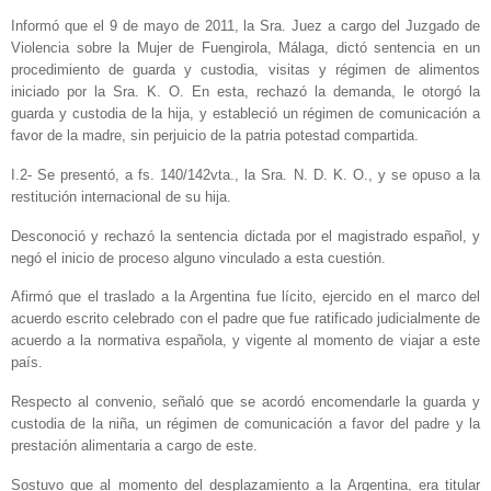
Informó que el 9 de mayo de 2011, la Sra. Juez a cargo del Juzgado de
Violencia sobre la Mujer de Fuengirola, Málaga, dictó sentencia en un
procedimiento de guarda y custodia, visitas y régimen de alimentos
iniciado por la Sra. K. O. En esta, rechazó la demanda, le otorgó la
guarda y custodia de la hija, y estableció un régimen de comunicación a
favor de la madre, sin perjuicio de la patria potestad compartida.
I.2- Se presentó, a fs. 140/142vta., la Sra. N. D. K. O., y se opuso a la
restitución internacional de su hija.
Desconoció y rechazó la sentencia dictada por el magistrado español, y
negó el inicio de proceso alguno vinculado a esta cuestión.
Afirmó que el traslado a la Argentina fue lícito, ejercido en el marco del
acuerdo escrito celebrado con el padre que fue ratificado judicialmente de
acuerdo a la normativa española, y vigente al momento de viajar a este
país.
Respecto al convenio, señaló que se acordó encomendarle la guarda y
custodia de la niña, un régimen de comunicación a favor del padre y la
prestación alimentaria a cargo de este.
Sostuvo que al momento del desplazamiento a la Argentina, era titular