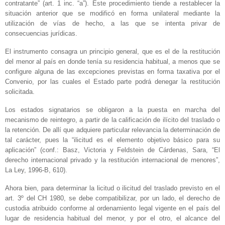
contratante” (art. 1 inc. “a”). Este procedimiento tiende a restablecer la
situación anterior que se modificó en forma unilateral mediante la
utilización de vías de hecho, a las que se intenta privar de
consecuencias jurídicas.
El instrumento consagra un principio general, que es el de la restitución
del menor al país en donde tenía su residencia habitual, a menos que se
configure alguna de las excepciones previstas en forma taxativa por el
Convenio, por las cuales el Estado parte podrá denegar la restitución
solicitada.
Los estados signatarios se obligaron a la puesta en marcha del
mecanismo de reintegro, a partir de la calificación de ilícito del traslado o
la retención. De allí que adquiere particular relevancia la determinación de
tal carácter, pues la “ilicitud es el elemento objetivo básico para su
aplicación” (conf.: Basz, Victoria y Feldstein de Cárdenas, Sara, “El
derecho internacional privado y la restitución internacional de menores”,
La Ley, 1996-B, 610).
Ahora bien, para determinar la licitud o ilicitud del traslado previsto en el
art. 3º del CH 1980, se debe compatibilizar, por un lado, el derecho de
custodia atribuido conforme al ordenamiento legal vigente en el país del
lugar de residencia habitual del menor, y por el otro, el alcance del