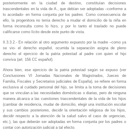
posteriormente en la ciudad de destino, constituían decisiones
trascendentales en la vida de A., que debían ser adoptadas –conforme a
lo acordado- en forma conjunta por los padres. Como consecuencia de
ello, la progenitora no tenía derecho a mudar el domicilio de la niña en
forma inconsulta como lo hizo, y por lo tanto el traslado no puede
calificarse como lícito desde este punto de vista.
II.3.3.2.- En relación al otro argumento expuesto por la madre –como ya
se vio- el derecho español, ocurrida la separación asigna de pleno
derecho el ejercicio de la patria potestad al padre con quien el hijo
conviva (art. 156 CC español).
Ahora bien, ese ejercicio de la patria potestad según se expuso (ver
Conclusiones VI Jornadas Nacionales de Magistrados, Jueces de
Familia, Fiscales y Secretarios judiciales de España), se refiere en forma
exclusiva al cuidado personal del hijo, se limita a la toma de decisiones
que se vinculan a las necesidades domésticas o diarias, pero de ninguna
manera alcanza a las cuestiones trascendentales de la vida de los hijos
(cambiar de residencia, mudar de domicilio, elegir una institución escolar
y sus cambios posteriores, decidir la orientación religiosa de los hijos,
decidir respecto a la atención de la salud salvo el caso de urgencias,
etc.), las que deberán ser adoptadas en forma conjunta por los padres o
contar con autorización judicial a tal efecto.