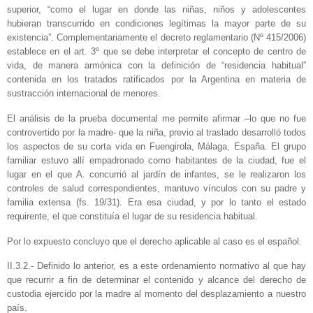
superior, “como el lugar en donde las niñas, niños y adolescentes
hubieran transcurrido en condiciones legítimas la mayor parte de su
existencia”. Complementariamente el decreto reglamentario (Nº 415/2006)
establece en el art. 3º que se debe interpretar el concepto de centro de
vida, de manera armónica con la definición de “residencia habitual”
contenida en los tratados ratificados por la Argentina en materia de
sustracción internacional de menores.
El análisis de la prueba documental me permite afirmar –lo que no fue
controvertido por la madre- que la niña, previo al traslado desarrolló todos
los aspectos de su corta vida en Fuengirola, Málaga, España. El grupo
familiar estuvo allí empadronado como habitantes de la ciudad, fue el
lugar en el que A. concurrió al jardín de infantes, se le realizaron los
controles de salud correspondientes, mantuvo vínculos con su padre y
familia extensa (fs. 19/31). Era esa ciudad, y por lo tanto el estado
requirente, el que constituía el lugar de su residencia habitual.
Por lo expuesto concluyo que el derecho aplicable al caso es el español.
II.3.2.- Definido lo anterior, es a este ordenamiento normativo al que hay
que recurrir a fin de determinar el contenido y alcance del derecho de
custodia ejercido por la madre al momento del desplazamiento a nuestro
país.