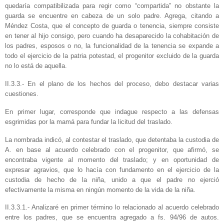
quedaría compatibilizada para regir como “compartida” no obstante la
guarda se encuentre en cabeza de un solo padre. Agrega, citando a
Méndez Costa, que el concepto de guarda o tenencia, siempre consiste
en tener al hijo consigo, pero cuando ha desaparecido la cohabitación de
los padres, esposos o no, la funcionalidad de la tenencia se expande a
todo el ejercicio de la patria potestad, el progenitor excluido de la guarda
no lo está de aquella.
II.3.3.- En el plano de los hechos del proceso, debo destacar varias
cuestiones.
En primer lugar, corresponde que indague respecto a las defensas
esgrimidas por la mamá para fundar la licitud del traslado.
La nombrada indicó, al contestar el traslado, que detentaba la custodia de
A. en base al acuerdo celebrado con el progenitor, que afirmó, se
encontraba vigente al momento del traslado; y en oportunidad de
expresar agravios, que lo hacía con fundamento en el ejercicio de la
custodia de hecho de la niña, unido a que el padre no ejerció
efectivamente la misma en ningún momento de la vida de la niña.
II.3.3.1.- Analizaré en primer término lo relacionado al acuerdo celebrado
entre los padres, que se encuentra agregado a fs. 94/96 de autos.