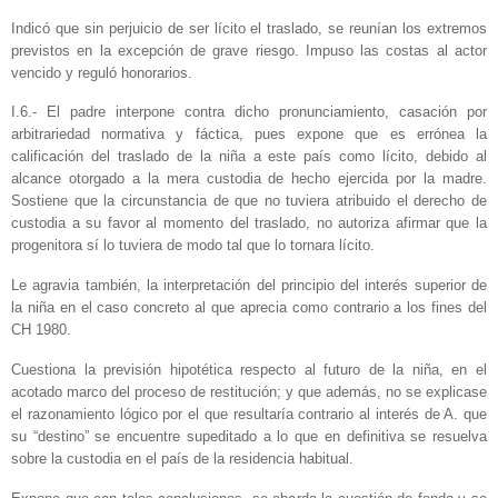
Indicó que sin perjuicio de ser lícito el traslado, se reunían los extremos
previstos en la excepción de grave riesgo. Impuso las costas al actor
vencido y reguló honorarios.
I.6.- El padre interpone contra dicho pronunciamiento, casación por
arbitrariedad normativa y fáctica, pues expone que es errónea la
calificación del traslado de la niña a este país como lícito, debido al
alcance otorgado a la mera custodia de hecho ejercida por la madre.
Sostiene que la circunstancia de que no tuviera atribuido el derecho de
custodia a su favor al momento del traslado, no autoriza afirmar que la
progenitora sí lo tuviera de modo tal que lo tornara lícito.
Le agravia también, la interpretación del principio del interés superior de
la niña en el caso concreto al que aprecia como contrario a los fines del
CH 1980.
Cuestiona la previsión hipotética respecto al futuro de la niña, en el
acotado marco del proceso de restitución; y que además, no se explicase
el razonamiento lógico por el que resultaría contrario al interés de A. que
su “destino” se encuentre supeditado a lo que en definitiva se resuelva
sobre la custodia en el país de la residencia habitual.