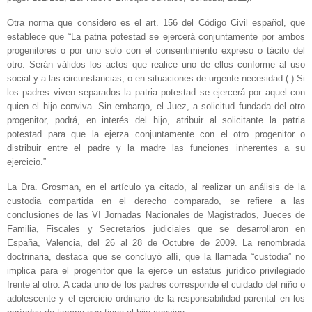
Otra norma que considero es el art. 156 del Código Civil español, que
establece que “La patria potestad se ejercerá conjuntamente por ambos
progenitores o por uno solo con el consentimiento expreso o tácito del
otro. Serán válidos los actos que realice uno de ellos conforme al uso
social y a las circunstancias, o en situaciones de urgente necesidad (.) Si
los padres viven separados la patria potestad se ejercerá por aquel con
quien el hijo conviva. Sin embargo, el Juez, a solicitud fundada del otro
progenitor, podrá, en interés del hijo, atribuir al solicitante la patria
potestad para que la ejerza conjuntamente con el otro progenitor o
distribuir entre el padre y la madre las funciones inherentes a su
ejercicio.”
La Dra. Grosman, en el artículo ya citado, al realizar un análisis de la
custodia compartida en el derecho comparado, se refiere a las
conclusiones de las VI Jornadas Nacionales de Magistrados, Jueces de
Familia, Fiscales y Secretarios judiciales que se desarrollaron en
España, Valencia, del 26 al 28 de Octubre de 2009. La renombrada
doctrinaria, destaca que se concluyó allí, que la llamada “custodia” no
implica para el progenitor que la ejerce un estatus jurídico privilegiado
frente al otro. A cada uno de los padres corresponde el cuidado del niño o
adolescente y el ejercicio ordinario de la responsabilidad parental en los