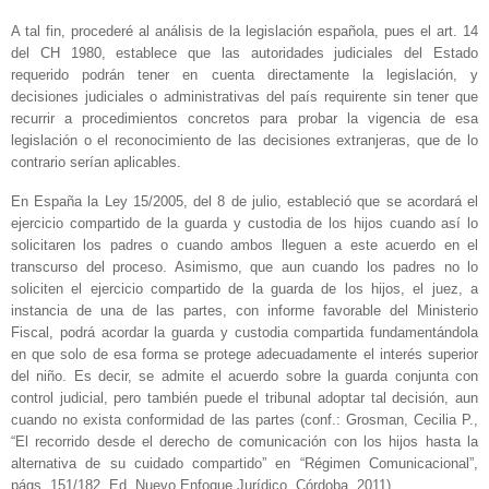
A tal fin, procederé al análisis de la legislación española, pues el art. 14
del CH 1980, establece que las autoridades judiciales del Estado
requerido podrán tener en cuenta directamente la legislación, y
decisiones judiciales o administrativas del país requirente sin tener que
recurrir a procedimientos concretos para probar la vigencia de esa
legislación o el reconocimiento de las decisiones extranjeras, que de lo
contrario serían aplicables.
En España la Ley 15/2005, del 8 de julio, estableció que se acordará el
ejercicio compartido de la guarda y custodia de los hijos cuando así lo
solicitaren los padres o cuando ambos lleguen a este acuerdo en el
transcurso del proceso. Asimismo, que aun cuando los padres no lo
soliciten el ejercicio compartido de la guarda de los hijos, el juez, a
instancia de una de las partes, con informe favorable del Ministerio
Fiscal, podrá acordar la guarda y custodia compartida fundamentándola
en que solo de esa forma se protege adecuadamente el interés superior
del niño. Es decir, se admite el acuerdo sobre la guarda conjunta con
control judicial, pero también puede el tribunal adoptar tal decisión, aun
cuando no exista conformidad de las partes (conf.: Grosman, Cecilia P.,
“El recorrido desde el derecho de comunicación con los hijos hasta la
alternativa de su cuidado compartido” en “Régimen Comunicacional”,
págs. 151/182, Ed. Nuevo Enfoque Jurídico, Córdoba, 2011).