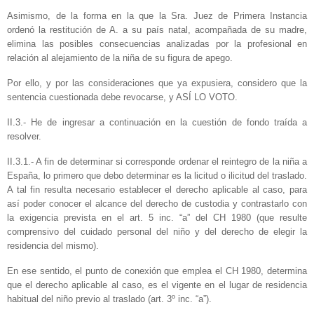
Asimismo, de la forma en la que la Sra. Juez de Primera Instancia
ordenó la restitución de A. a su país natal, acompañada de su madre,
elimina las posibles consecuencias analizadas por la profesional en
relación al alejamiento de la niña de su figura de apego.
Por ello, y por las consideraciones que ya expusiera, considero que la
sentencia cuestionada debe revocarse, y ASÍ LO VOTO.
II.3.- He de ingresar a continuación en la cuestión de fondo traída a
resolver.
II.3.1.- A fin de determinar si corresponde ordenar el reintegro de la niña a
España, lo primero que debo determinar es la licitud o ilicitud del traslado.
A tal fin resulta necesario establecer el derecho aplicable al caso, para
así poder conocer el alcance del derecho de custodia y contrastarlo con
la exigencia prevista en el art. 5 inc. “a” del CH 1980 (que resulte
comprensivo del cuidado personal del niño y del derecho de elegir la
residencia del mismo).
En ese sentido, el punto de conexión que emplea el CH 1980, determina
que el derecho aplicable al caso, es el vigente en el lugar de residencia
habitual del niño previo al traslado (art. 3º inc. “a”).