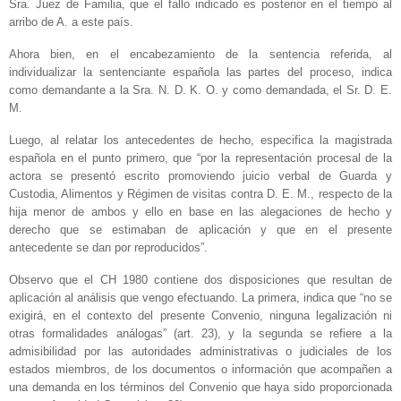
Sra. Juez de Familia, que el fallo indicado es posterior en el tiempo al
arribo de A. a este país.
Ahora bien, en el encabezamiento de la sentencia referida, al
individualizar la sentenciante española las partes del proceso, indica
como demandante a la Sra. N. D. K. O. y como demandada, el Sr. D. E.
M.
Luego, al relatar los antecedentes de hecho, especifica la magistrada
española en el punto primero, que “por la representación procesal de la
actora se presentó escrito promoviendo juicio verbal de Guarda y
Custodia, Alimentos y Régimen de visitas contra D. E. M., respecto de la
hija menor de ambos y ello en base en las alegaciones de hecho y
derecho que se estimaban de aplicación y que en el presente
antecedente se dan por reproducidos”.
Observo que el CH 1980 contiene dos disposiciones que resultan de
aplicación al análisis que vengo efectuando. La primera, indica que “no se
exigirá, en el contexto del presente Convenio, ninguna legalización ni
otras formalidades análogas” (art. 23), y la segunda se refiere a la
admisibilidad por las autoridades administrativas o judiciales de los
estados miembros, de los documentos o información que acompañen a
una demanda en los términos del Convenio que haya sido proporcionada