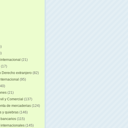
)
)
internacional
(21)
(17)
n Derecho extranjero
(82)
internacional
(95)
40)
iones
(21)
vil y Comercial
(137)
nta de mercaderias
(124)
 y quiebras
(146)
 bancarios
(115)
 internacionales
(145)