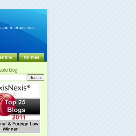
cho Internacional
entina
Normas
este blog