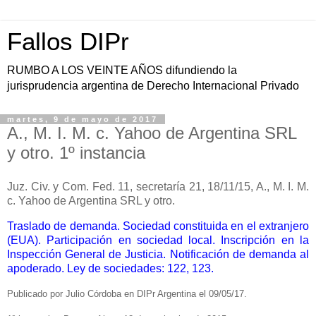
Fallos DIPr
RUMBO A LOS VEINTE AÑOS difundiendo la
jurisprudencia argentina de Derecho Internacional Privado
martes, 9 de mayo de 2017
A., M. I. M. c. Yahoo de Argentina SRL
y otro. 1º instancia
Juz. Civ. y Com. Fed. 11, secretaría 21, 18/11/15, A., M. I. M.
c. Yahoo de Argentina SRL y otro.
Traslado de demanda. Sociedad constituida en el extranjero
(EUA). Participación en sociedad local. Inscripción en la
Inspección General de Justicia. Notificación de demanda al
apoderado. Ley de sociedades: 122, 123.
Publicado por Julio Córdoba en DIPr Argentina el 09/05/17.