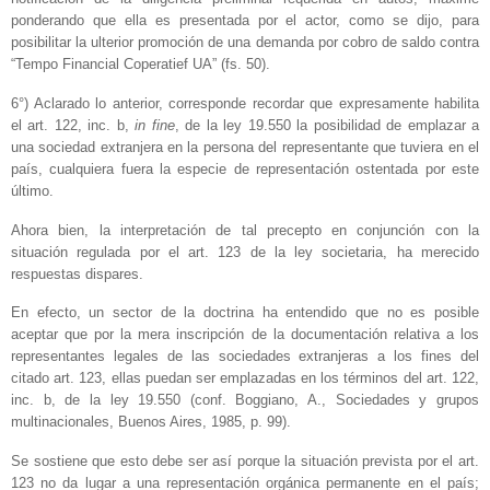
ponderando que ella es presentada por el actor, como se dijo, para
posibilitar la ulterior promoción de una demanda por cobro de saldo contra
“Tempo Financial Coperatief UA” (fs. 50).
6°) Aclarado lo anterior, corresponde recordar que expresamente habilita
el art. 122, inc. b,
in fine
, de la ley 19.550 la posibilidad de emplazar a
una sociedad extranjera en la persona del representante que tuviera en el
país, cualquiera fuera la especie de representación ostentada por este
último.
Ahora bien, la interpretación de tal precepto en conjunción con la
situación regulada por el art. 123 de la ley societaria, ha merecido
respuestas dispares.
En efecto, un sector de la doctrina ha entendido que no es posible
aceptar que por la mera inscripción de la documentación relativa a los
representantes legales de las sociedades extranjeras a los fines del
citado art. 123, ellas puedan ser emplazadas en los términos del art. 122,
inc. b, de la ley 19.550 (conf. Boggiano, A., Sociedades y grupos
multinacionales, Buenos Aires, 1985, p. 99).
Se sostiene que esto debe ser así porque la situación prevista por el art.
123 no da lugar a una representación orgánica permanente en el país;