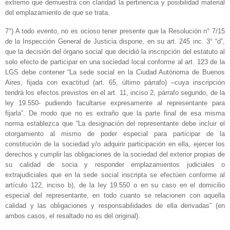
extremo que demuestra con claridad la pertinencia y posibilidad material
del emplazamiento de que se trata.
7°) A todo evento, no es ocioso tener presente que la Resolución n° 7/15
de la Inspección General de Justicia dispone, en su art. 245 inc. 3° “d”,
que la decisión del órgano social que decidió la inscripción del estatuto al
solo efecto de participar en una sociedad local conforme al art. 123 de la
LGS debe contener “La sede social en la Ciudad Autónoma de Buenos
Aires, fijada con exactitud (art. 65, último párrafo) –cuya inscripción
tendrá los efectos previstos en el art. 11, inciso 2, párrafo segundo, de la
ley 19.550- pudiendo facultarse expresamente al representante para
fijarla”. De modo que no es extraño que la parte final de esa misma
norma establezca que “La designación del representante debe incluir el
otorgamiento al mismo de poder especial para participar de la
constitución de la sociedad y/o adquirir participación en ella, ejercer los
derechos y cumplir las obligaciones de la sociedad del exterior propias de
su calidad de socia y responder emplazamientos judiciales o
extrajudiciales que en la sede social inscripta se efectúen conforme al
artículo 122, inciso b), de la ley 19.550 o en su caso en el domicilio
especial del representante, en todo cuanto se relacionen con aquella
calidad y las obligaciones y responsabilidades de ella derivadas” (en
ambos casos, el resaltado no es del original).