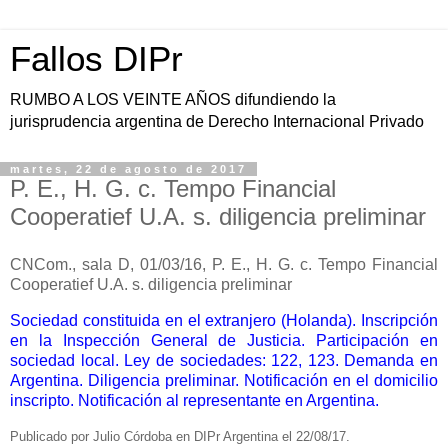
Fallos DIPr
RUMBO A LOS VEINTE AÑOS difundiendo la
jurisprudencia argentina de Derecho Internacional Privado
martes, 22 de agosto de 2017
P. E., H. G. c. Tempo Financial
Cooperatief U.A. s. diligencia preliminar
CNCom., sala D, 01/03/16, P. E., H. G. c. Tempo Financial
Cooperatief U.A. s. diligencia preliminar
Sociedad constituida en el extranjero (Holanda). Inscripción
en la Inspección General de Justicia. Participación en
sociedad local. Ley de sociedades: 122, 123. Demanda en
Argentina. Diligencia preliminar. Notificación en el domicilio
inscripto. Notificación al representante en Argentina.
Publicado por Julio Córdoba en DIPr Argentina el 22/08/17.