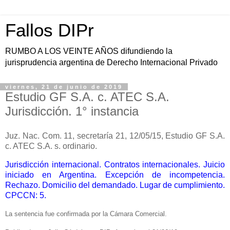
Fallos DIPr
RUMBO A LOS VEINTE AÑOS difundiendo la
jurisprudencia argentina de Derecho Internacional Privado
viernes, 21 de junio de 2019
Estudio GF S.A. c. ATEC S.A.
Jurisdicción. 1° instancia
Juz. Nac. Com. 11, secretaría 21, 12/05/15, Estudio GF S.A.
c. ATEC S.A. s. ordinario.
Jurisdicción internacional. Contratos internacionales. Juicio
iniciado en Argentina. Excepción de incompetencia.
Rechazo. Domicilio del demandado. Lugar de cumplimiento.
CPCCN: 5.
La sentencia fue confirmada por la Cámara Comercial.