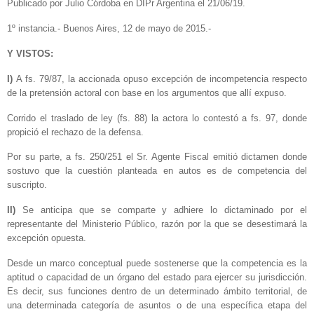
Publicado por Julio Córdoba en DIPr Argentina el 21/06/19.
1º instancia.- Buenos Aires, 12 de mayo de 2015.-
Y VISTOS:
I)
A fs. 79/87, la accionada opuso excepción de incompetencia respecto
de la pretensión actoral con base en los argumentos que allí expuso.
Corrido el traslado de ley (fs. 88) la actora lo contestó a fs. 97, donde
propició el rechazo de la defensa.
Por su parte, a fs. 250/251 el Sr. Agente Fiscal emitió dictamen donde
sostuvo que la cuestión planteada en autos es de competencia del
suscripto.
II)
Se anticipa que se comparte y adhiere lo dictaminado por el
representante del Ministerio Público, razón por la que se desestimará la
excepción opuesta.
Desde un marco conceptual puede sostenerse que la competencia es la
aptitud o capacidad de un órgano del estado para ejercer su jurisdicción.
Es decir, sus funciones dentro de un determinado ámbito territorial, de
una determinada categoría de asuntos o de una específica etapa del