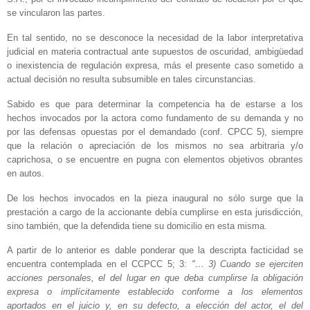
se vincularon las partes.
En tal sentido, no se desconoce la necesidad de la labor interpretativa
judicial en materia contractual ante supuestos de oscuridad, ambigüedad
o inexistencia de regulación expresa, más el presente caso sometido a
actual decisión no resulta subsumible en tales circunstancias.
Sabido es que para determinar la competencia ha de estarse a los
hechos invocados por la actora como fundamento de su demanda y no
por las defensas opuestas por el demandado (conf. CPCC 5), siempre
que la relación o apreciación de los mismos no sea arbitraria y/o
caprichosa, o se encuentre en pugna con elementos objetivos obrantes
en autos.
De los hechos invocados en la pieza inaugural no sólo surge que la
prestación a cargo de la accionante debía cumplirse en esta jurisdicción,
sino también, que la defendida tiene su domicilio en esta misma.
A partir de lo anterior es dable ponderar que la descripta facticidad se
encuentra contemplada en el CCPCC 5; 3:
"… 3) Cuando se ejerciten
acciones personales, el del lugar en que deba cumplirse la obligación
expresa o implícitamente establecido conforme a los elementos
aportados en el juicio y, en su defecto, a elección del actor, el del