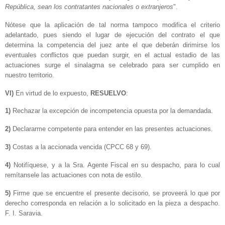
República, sean los contratantes nacionales o extranjeros
".
Nótese que la aplicación de tal norma tampoco modifica el criterio
adelantado, pues siendo el lugar de ejecución del contrato el que
determina la competencia del juez ante el que deberán dirimirse los
eventuales conflictos que puedan surgir, en el actual estadio de las
actuaciones surge el sinalagma se celebrado para ser cumplido en
nuestro territorio.
VI)
En virtud de lo expuesto,
RESUELVO
:
1)
Rechazar la excepción de incompetencia opuesta por la demandada.
2)
Declararme competente para entender en las presentes actuaciones.
3)
Costas a la accionada vencida (CPCC 68 y 69).
4)
Notifíquese, y a la Sra. Agente Fiscal en su despacho, para lo cual
remítansele las actuaciones con nota de estilo.
5)
Firme que se encuentre el presente decisorio, se proveerá lo que por
derecho corresponda en relación a lo solicitado en la pieza a despacho.
F. I. Saravia.