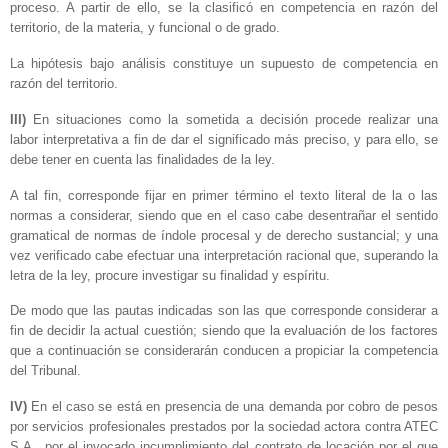
proceso. A partir de ello, se la clasificó en competencia en razón del
territorio, de la materia, y funcional o de grado.
La hipótesis bajo análisis constituye un supuesto de competencia en
razón del territorio.
III)
En situaciones como la sometida a decisión procede realizar una
labor interpretativa a fin de dar el significado más preciso, y para ello, se
debe tener en cuenta las finalidades de la ley.
A tal fin, corresponde fijar en primer término el texto literal de la o las
normas a considerar, siendo que en el caso cabe desentrañar el sentido
gramatical de normas de índole procesal y de derecho sustancial; y una
vez verificado cabe efectuar una interpretación racional que, superando la
letra de la ley, procure investigar su finalidad y espíritu.
De modo que las pautas indicadas son las que corresponde considerar a
fin de decidir la actual cuestión; siendo que la evaluación de los factores
que a continuación se considerarán conducen a propiciar la competencia
del Tribunal.
IV)
En el caso se está en presencia de una demanda por cobro de pesos
por servicios profesionales prestados por la sociedad actora contra ATEC
S.A., por el invocado incumplimiento del contrato de locación por el que