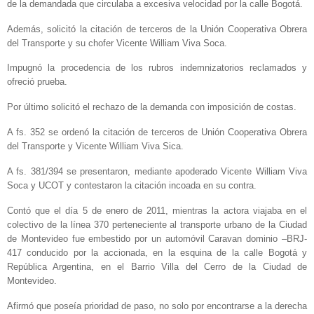
de la demandada que circulaba a excesiva velocidad por la calle Bogotá.
Además, solicitó la citación de terceros de la Unión Cooperativa Obrera
del Transporte y su chofer Vicente William Viva Soca.
Impugnó la procedencia de los rubros indemnizatorios reclamados y
ofreció prueba.
Por último solicitó el rechazo de la demanda con imposición de costas.
A fs. 352 se ordenó la citación de terceros de Unión Cooperativa Obrera
del Transporte y Vicente William Viva Sica.
A fs. 381/394 se presentaron, mediante apoderado Vicente William Viva
Soca y UCOT y contestaron la citación incoada en su contra.
Contó que el día 5 de enero de 2011, mientras la actora viajaba en el
colectivo de la línea 370 perteneciente al transporte urbano de la Ciudad
de Montevideo fue embestido por un automóvil Caravan dominio –BRJ-
417 conducido por la accionada, en la esquina de la calle Bogotá y
República Argentina, en el Barrio Villa del Cerro de la Ciudad de
Montevideo.
Afirmó que poseía prioridad de paso, no solo por encontrarse a la derecha