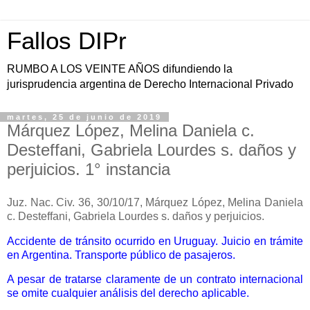
Fallos DIPr
RUMBO A LOS VEINTE AÑOS difundiendo la
jurisprudencia argentina de Derecho Internacional Privado
martes, 25 de junio de 2019
Márquez López, Melina Daniela c.
Desteffani, Gabriela Lourdes s. daños y
perjuicios. 1° instancia
Juz.
Nac. Civ. 36, 30/10/17,
Márquez López, Melina Daniela
c. Desteffani, Gabriela Lourdes s. daños y perjuicios.
Accidente de tránsito ocurrido en Uruguay. Juicio en trámite
en Argentina. Transporte público de pasajeros.
A pesar de tratarse claramente de un contrato internacional
se omite cualquier análisis del derecho aplicable.