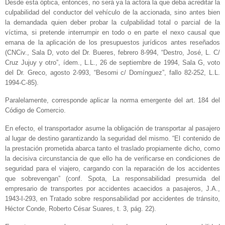
Desde esta óptica, entonces, no será ya la actora la que deba acreditar la
culpabilidad del conductor del vehículo de la accionada, sino antes bien
la demandada quien deber probar la culpabilidad total o parcial de la
víctima, si pretende interrumpir en todo o en parte el nexo causal que
emana de la aplicación de los presupuestos jurídicos antes reseñados
(CNCiv., Sala D, voto del Dr. Bueres, febrero 8-994, “Destro, José, L. C/
Cruz Jujuy y otro”, ídem., L.L., 26 de septiembre de 1994, Sala G, voto
del Dr. Greco, agosto 2-993, “Besomi c/ Domínguez”, fallo 82-252, L.L.
1994-C-85).
Paralelamente, corresponde aplicar la norma emergente del art. 184 del
Código de Comercio.
En efecto, el transportador asume la obligación de transportar al pasajero
al lugar de destino garantizando la seguridad del mismo. “El contenido de
la prestación prometida abarca tanto el traslado propiamente dicho, como
la decisiva circunstancia de que ello ha de verificarse en condiciones de
seguridad para el viajero, cargando con la reparación de los accidentes
que sobrevengan” (conf. Spota, La responsabilidad presumida del
empresario de transportes por accidentes acaecidos a pasajeros, J.A.,
1943-I-293, en Tratado sobre responsabilidad por accidentes de tránsito,
Héctor Conde, Roberto César Suares, t. 3, pág. 22).