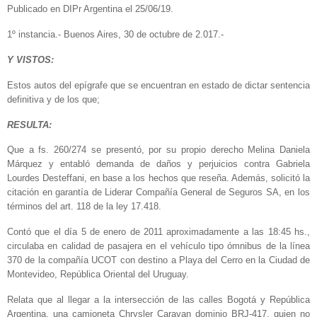
Publicado en DIPr Argentina el 25/06/19.
1º instancia.- Buenos Aires, 30 de octubre de 2.017.-
Y VISTOS:
Estos autos del epígrafe que se encuentran en estado de dictar sentencia
definitiva y de los que;
RESULTA:
Que a fs. 260/274 se presentó, por su propio derecho Melina Daniela
Márquez y entabló demanda de daños y perjuicios contra Gabriela
Lourdes Desteffani, en base a los hechos que reseña. Además, solicitó la
citación en garantía de Liderar Compañía General de Seguros SA, en los
términos del art. 118 de la ley 17.418.
Contó que el día 5 de enero de 2011 aproximadamente a las 18:45 hs.,
circulaba en calidad de pasajera en el vehículo tipo ómnibus de la línea
370 de la compañía UCOT con destino a Playa del Cerro en la Ciudad de
Montevideo, República Oriental del Uruguay.
Relata que al llegar a la intersección de las calles Bogotá y República
Argentina, una camioneta Chrysler Caravan dominio BRJ-417, quien no