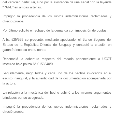
del vehículo particular, sino por la existencia de una señal con la leyenda
“PARE” en ambas arterias.
Impugnó la procedencia de los rubros indemnizatorios reclamados y
ofreció prueba.
Por último solicitó el rechazo de la demanda con imposición de costas.
A fs. 525/538 se presentó, mediante apoderado, el Banco Seguros del
Estado de la República Oriental del Uruguay y contestó la citación en
garantía incoada en su contra.
Reconoció la cobertura respecto del rodado perteneciente a UCOT
instruido bajo póliza N° 0156640/0.
Seguidamente, negó todos y cada uno de los hechos invocados en el
escrito inaugural, y la autenticidad de la documentación acompañada por
la actora.
En relación a la mecánica del hecho adhirió a los mismos argumentos
brindados por su asegurado.
Impugnó la procedencia de los rubros indemnizatorios reclamados y
ofreció prueba.