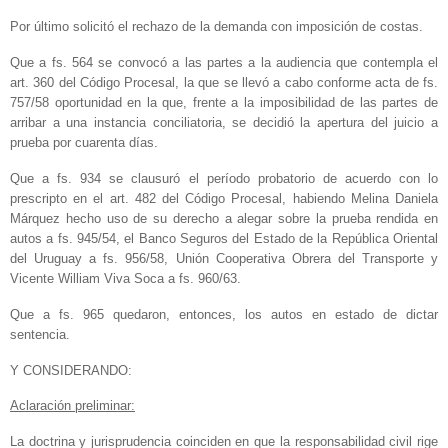
Por último solicitó el rechazo de la demanda con imposición de costas.
Que a fs. 564 se convocó a las partes a la audiencia que contempla el
art. 360 del Código Procesal, la que se llevó a cabo conforme acta de fs.
757/58 oportunidad en la que, frente a la imposibilidad de las partes de
arribar a una instancia conciliatoria, se decidió la apertura del juicio a
prueba por cuarenta días.
Que a fs. 934 se clausuró el período probatorio de acuerdo con lo
prescripto en el art. 482 del Código Procesal, habiendo Melina Daniela
Márquez hecho uso de su derecho a alegar sobre la prueba rendida en
autos a fs. 945/54, el Banco Seguros del Estado de la República Oriental
del Uruguay a fs. 956/58, Unión Cooperativa Obrera del Transporte y
Vicente William Viva Soca a fs. 960/63.
Que a fs. 965 quedaron, entonces, los autos en estado de dictar
sentencia.
Y CONSIDERANDO:
Aclaración preliminar:
La doctrina y jurisprudencia coinciden en que la responsabilidad civil rige