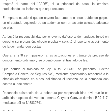
respetó el cartel del “PARE”, ni la prioridad de paso, la embiste
produciendo las lesiones que aquí reclama.
El impacto ocasionó que se cayera fuertemente al piso, sufriendo golpes
en el costado izquierdo de su abdomen con un asiento ubicado adelante
de ella.
Atribuyó la responsabilidad por el evento dañoso al demandado, fundó en
derecho su pretensión, ofreció prueba y solicitó el oportuno acogimiento
de la demanda, con costas.
Que a fs. 278 se impusieron a las actuaciones el trámite de proceso de
conocimiento ordinario y se ordenó correr el traslado de ley.
Que corrido el traslado de ley, a fs. 295/310 se presentó “Liderar
Compañía General de Seguros SA”, mediante apoderado y respondió a la
citación efectuada en autos solicitando el rechazo de la demanda con
costas al accionante.
Reconoció existencia de la cobertura por responsabilidad civil que le es
atribuida respecto del vehículo marca Chrysler Caravan dominio BRJ-417,
mediante póliza N°5830741.