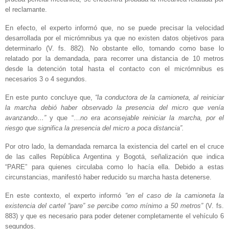
el reclamante.
En efecto, el experto informó que, no se puede precisar la velocidad
desarrollada por el micrómnibus ya que no existen datos objetivos para
determinarlo (V. fs. 882). No obstante ello, tomando como base lo
relatado por la demandada, para recorrer una distancia de 10 metros
desde la detención total hasta el contacto con el micrómnibus es
necesarios 3 o 4 segundos.
En este punto concluye que,
“la conductora de la camioneta, al reiniciar
la marcha debió haber observado la presencia del micro que venía
avanzando…”
y que “…
no era aconsejable reiniciar la marcha, por el
riesgo que significa la presencia del micro a poca distancia”.
Por otro lado, la demandada remarca la existencia del cartel en el cruce
de las calles República Argentina y Bogotá, señalización que indica
“PARE” para quienes circulaba como lo hacía ella. Debido a estas
circunstancias, manifestó haber reducido su marcha hasta detenerse.
En este contexto, el experto informó
“en el caso de la camioneta la
existencia del cartel “pare” se percibe como mínimo a 50 metros”
(V. fs.
883) y que es necesario para poder detener completamente el vehículo 6
segundos.