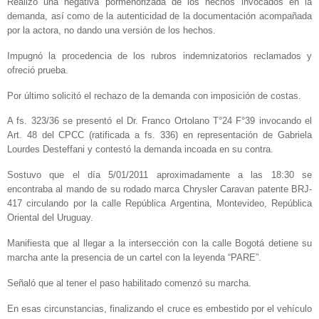
Realizó una negativa pormenorizada de los hechos invocados en la
demanda, así como de la autenticidad de la documentación acompañada
por la actora, no dando una versión de los hechos.
Impugnó la procedencia de los rubros indemnizatorios reclamados y
ofreció prueba.
Por último solicitó el rechazo de la demanda con imposición de costas.
A fs. 323/36 se presentó el Dr. Franco Ortolano T°24 F°39 invocando el
Art. 48 del CPCC (ratificada a fs. 336) en representación de Gabriela
Lourdes Desteffani y contestó la demanda incoada en su contra.
Sostuvo que el día 5/01/2011 aproximadamente a las 18:30 se
encontraba al mando de su rodado marca Chrysler Caravan patente BRJ-
417 circulando por la calle República Argentina, Montevideo, República
Oriental del Uruguay.
Manifiesta que al llegar a la intersección con la calle Bogotá detiene su
marcha ante la presencia de un cartel con la leyenda “PARE”.
Señaló que al tener el paso habilitado comenzó su marcha.
En esas circunstancias, finalizando el cruce es embestido por el vehículo