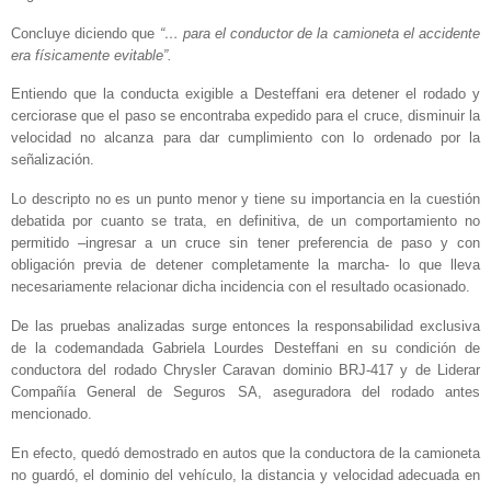
Concluye diciendo que
“… para el conductor de la camioneta el accidente
era físicamente evitable”.
Entiendo que la conducta exigible a Desteffani era detener el rodado y
cerciorase que el paso se encontraba expedido para el cruce, disminuir la
velocidad no alcanza para dar cumplimiento con lo ordenado por la
señalización.
Lo descripto no es un punto menor y tiene su importancia en la cuestión
debatida por cuanto se trata, en definitiva, de un comportamiento no
permitido –ingresar a un cruce sin tener preferencia de paso y con
obligación previa de detener completamente la marcha- lo que lleva
necesariamente relacionar dicha incidencia con el resultado ocasionado.
De las pruebas analizadas surge entonces la responsabilidad exclusiva
de la codemandada Gabriela Lourdes Desteffani en su condición de
conductora del rodado Chrysler Caravan dominio BRJ-417 y de Liderar
Compañía General de Seguros SA, aseguradora del rodado antes
mencionado.
En efecto, quedó demostrado en autos que la conductora de la camioneta
no guardó, el dominio del vehículo, la distancia y velocidad adecuada en