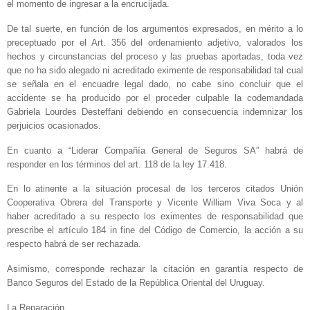
el momento de ingresar a la encrucijada.
De tal suerte, en función de los argumentos expresados, en mérito a lo
preceptuado por el Art. 356 del ordenamiento adjetivo, valorados los
hechos y circunstancias del proceso y las pruebas aportadas, toda vez
que no ha sido alegado ni acreditado eximente de responsabilidad tal cual
se señala en el encuadre legal dado, no cabe sino concluir que el
accidente se ha producido por el proceder culpable la codemandada
Gabriela Lourdes Desteffani debiendo en consecuencia indemnizar los
perjuicios ocasionados.
En cuanto a “Liderar Compañía General de Seguros SA” habrá de
responder en los términos del art. 118 de la ley 17.418.
En lo atinente a la situación procesal de los terceros citados Unión
Cooperativa Obrera del Transporte y Vicente William Viva Soca y al
haber acreditado a su respecto los eximentes de responsabilidad que
prescribe el artículo 184 in fine del Código de Comercio, la acción a su
respecto habrá de ser rechazada.
Asimismo, corresponde rechazar la citación en garantía respecto de
Banco Seguros del Estado de la República Oriental del Uruguay.
La Reparación