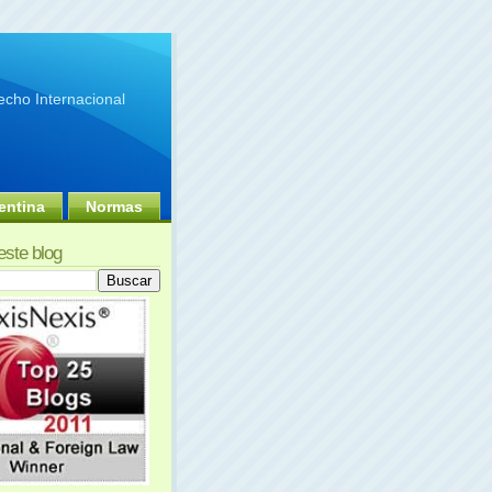
cho Internacional
entina
Normas
este blog