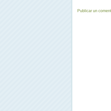
Publicar un coment