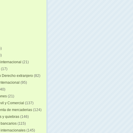
)
)
internacional
(21)
(17)
n Derecho extranjero
(82)
internacional
(95)
40)
iones
(21)
vil y Comercial
(137)
nta de mercaderias
(124)
 y quiebras
(146)
 bancarios
(115)
 internacionales
(145)