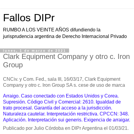
Fallos DIPr
RUMBO A LOS VEINTE AÑOS difundiendo la
jurisprudencia argentina de Derecho Internacional Privado
lunes, 1 de marzo de 2021
Clark Equipment Company y otro c. Iron
Group
CNCiv. y Com. Fed., sala III, 16/03/17, Clark Equipment
Company y otro c. Iron Group SA s. cese de uso de marca
Arraigo. Caso conectado con Estados Unidos y Corea.
Supresión. Código Civil y Comercial: 2610. Igualdad de
trato procesal. Garantía del acceso a la jurisdicción.
Naturaleza cautelar. Interpretación restrictiva. CPCCN: 348.
Aplicación. Interpretación sui generis. Exigencia de arraigar.
Publicado por Julio Córdoba en DIPr Argentina el 01/03/21.