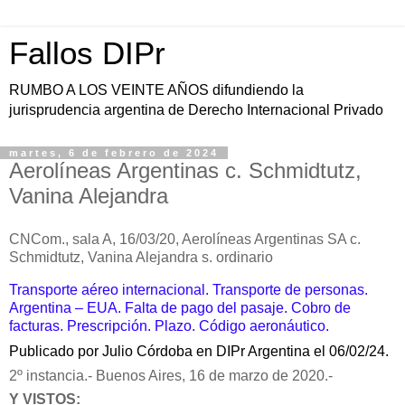
Fallos DIPr
RUMBO A LOS VEINTE AÑOS difundiendo la
jurisprudencia argentina de Derecho Internacional Privado
martes, 6 de febrero de 2024
Aerolíneas Argentinas c. Schmidtutz,
Vanina Alejandra
CNCom., sala A, 16/03/20, Aerolíneas Argentinas SA c.
Schmidtutz, Vanina Alejandra s. ordinario
Transporte aéreo internacional. Transporte de personas.
Argentina – EUA. Falta de pago del pasaje. Cobro de
facturas. Prescripción. Plazo. Código aeronáutico.
Publicado por Julio Córdoba en DIPr Argentina el 06/02/24.
2º instancia.- Buenos Aires, 16 de marzo de 2020.-
Y VISTOS: