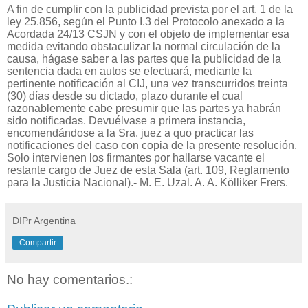
A fin de cumplir con la publicidad prevista por el art. 1 de la
ley 25.856, según el Punto I.3 del Protocolo anexado a la
Acordada 24/13 CSJN y con el objeto de implementar esa
medida evitando obstaculizar la normal circulación de la
causa, hágase saber a las partes que la publicidad de la
sentencia dada en autos se efectuará, mediante la
pertinente notificación al CIJ, una vez transcurridos treinta
(30) días desde su dictado, plazo durante el cual
razonablemente cabe presumir que las partes ya habrán
sido notificadas. Devuélvase a primera instancia,
encomendándose a la Sra. juez a quo practicar las
notificaciones del caso con copia de la presente resolución.
Solo intervienen los firmantes por hallarse vacante el
restante cargo de Juez de esta Sala (art. 109, Reglamento
para la Justicia Nacional).- M. E. Uzal. A. A. Kölliker Frers.
DIPr Argentina
Compartir
No hay comentarios.: