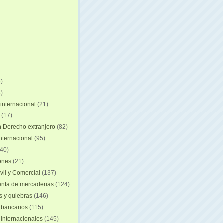
)
)
internacional
(21)
(17)
n Derecho extranjero
(82)
internacional
(95)
40)
iones
(21)
vil y Comercial
(137)
nta de mercaderias
(124)
 y quiebras
(146)
 bancarios
(115)
 internacionales
(145)