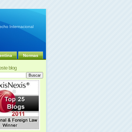
cho Internacional
entina
Normas
este blog