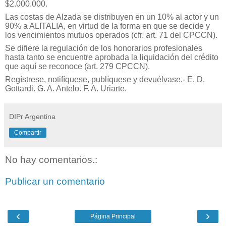
$2.000.000.
Las costas de Alzada se distribuyen en un 10% al actor y un
90% a ALITALIA, en virtud de la forma en que se decide y
los vencimientos mutuos operados (cfr. art. 71 del CPCCN).
Se difiere la regulación de los honorarios profesionales
hasta tanto se encuentre aprobada la liquidación del crédito
que aquí se reconoce (art. 279 CPCCN).
Regístrese, notifíquese, publíquese y devuélvase.-
E. D.
Gottardi. G. A. Antelo.
F. A. Uriarte.
DIPr Argentina
Compartir
No hay comentarios.:
Publicar un comentario
‹
›
Página Principal