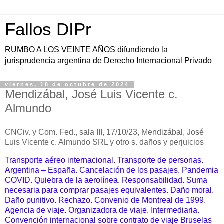
Fallos DIPr
RUMBO A LOS VEINTE AÑOS difundiendo la
jurisprudencia argentina de Derecho Internacional Privado
viernes, 18 de octubre de 2024
Mendizábal, José Luis Vicente c.
Almundo
CNCiv. y Com. Fed., sala II
I, 17/10/23, Mendizábal, José
Luis Vicente c. Almundo SRL y otro s. daños y perjuicios
Transporte aéreo internacional. Transporte de personas.
Argentina – España. Cancelación de los pasajes. Pandemia
COVID. Quiebra de la aerolínea. Responsabilidad. Suma
necesaria para comprar pasajes equivalentes. Daño moral.
Daño punitivo. Rechazo. Convenio de Montreal de 1999.
Agencia de viaje. Organizadora de viaje. Intermediaria.
Convención internacional sobre contrato de viaje Bruselas