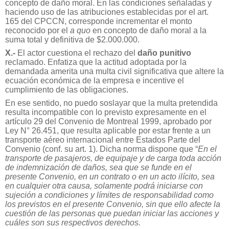
concepto de daño moral. En las condiciones señaladas y
haciendo uso de las atribuciones establecidas por el art.
165 del CPCCN, corresponde incrementar el monto
reconocido por el
a quo
en concepto de daño moral a la
suma total y definitiva de $2.000.000.
X.-
El actor cuestiona el rechazo del
daño punitivo
reclamado. Enfatiza que la actitud adoptada por la
demandada amerita una multa civil significativa que altere la
ecuación económica de la empresa e incentive el
cumplimiento de las obligaciones.
En ese sentido, no puedo soslayar que la multa pretendida
resulta incompatible con lo previsto expresamente en el
artículo 29 del Convenio de Montreal 1999, aprobado por
Ley N° 26.451, que resulta aplicable por estar frente a un
transporte aéreo internacional entre Estados Parte del
Convenio (conf. su art. 1). Dicha norma dispone que “
En el
transporte de pasajeros, de equipaje y de carga toda acción
de indemnización de daños, sea que se funde en el
presente Convenio, en un contrato o en un acto ilícito, sea
en cualquier otra causa, solamente podrá iniciarse con
sujeción a condiciones y límites de responsabilidad como
los previstos en el presente Convenio, sin que ello afecte la
cuestión de las personas que puedan iniciar las acciones y
cuáles son sus respectivos derechos.