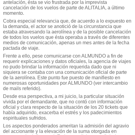
antelación, ésta se vio frustrada por la imprevista
cancelación de los vuelos de parte de ALITALIA, a último
momento.
Cobra especial relevancia que, de acuerdo a lo expuesto en
la demanda, el actor se anotició de la circunstancia que
estaba atravesando la aerolínea y de la posible cancelación
de todos los vuelos que ésta operaba a través de diferentes
medios de comunicación, apenas un mes antes de la fecha
pactada de viaje.
Frente a ello, pese comunicarse con ALMUNDO a fin de
requerir explicaciones y datos oficiales, la agencia de viajes
no pudo brindar la información requerida dado que ni
siquiera se contaba con una comunicación oficial de parte
de la aerolínea. Este punto fue puesto de manifiesto en
numerosas oportunidades por ALMUNDO (ver intercambio
de mails referido).
Desde esa perspectiva, a mi juicio, la particular situación
vivida por el demandante, que no contó con información
oficial y clara respecto de la situación de los 20 tickets que
había adquirido, exacerba el estrés y los padecimientos
espirituales sufridos.
Los aspectos ponderados ameritan la admisión del agravio
del accionante y la elevación de la suma otorgada en