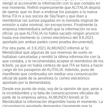
otorgó al accionante la información con la que contaba en
ese momento. Refirió expresamente que ALITALIA dejaría
de operar, que no iban a endosar los pasajes a la nueva
firma ITA ni a sus socios de SkyTeam y que iban a
reembolsar las sumas pagadas en la moneda original de
emisión a valor nominal, sin excepciones. Finalmente la
empresa intermediaria señaló que la información no era
oficial, ya que ALITALIA no había sacado ningún anuncio
hasta ese momento (v. correo electrónico del 9.8.2021
aportado por ambas partes como prueba documental).
Por otra parte, el 3.9.2021 ALMUNDO informó al Sr.
Mendizábal que algunas de sus reservas de vuelo se
hallaban canceladas y remitió la última información con la
que contaba, y le recomendaba aceptar el reembolso de los
tickets, ya que no había certeza de que ITA se fuera a hacer
cargo de los pasajeros de ALITALIA. Además, puso de
manifiesto que continuaba sin mediar una comunicación
oficial de parte de la aerolínea (v. correo electrónico
aportado por la demandada).
Desde ese punto de vista, soy de la opinión de que, pese a
la incertidumbre y la falta de comunicaciones oficiales de
parte de la empresa aérea, ALMUNDO brindó al Sr.
Mendizábal la información disponible hasta el momento. La
circunstancia apuntada demuestra claramente que la