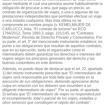
aquel mediante el cual una persona asume habitualmente la
obligación de procurar a otra, que paga un precio, un
contrato de organización de viajes, o una o algunas de las
prestaciones independientes que permitan efectuar un viaje
o una estadía cualquiera. Mas ésta última no se
compromete en nombre propio (v. KEMELMAJER DE
CARLUCCI, Aída, “El contrato de turismo” en RCD
1766/2012, Tomo 1993.3, págs. 101/145, en “Contratos
Modernos”, Revista de Derecho Privado y Comunitario). Por
su parte, el art. 3° del mencionado instrumento establece, en
punto a las obligaciones que resultan de aquellos contratos,
que en su ejecución, tanto el organizador como el
intermediario deben garantizar los derechos e intereses del
viajero según los principios generales del derecho y las
buenas costumbres en este dominio.
Además, no puedo dejar de destacar que el art. 22, apartado
1) del mismo instrumento prescribe que “
El intermediario de
viajes será responsable por toda falta que cometa en la
ejecución de sus obligaciones, debiendo apreciarse dicha
culpa en relación con los deberes que incumben a un
diligente intermediario de viajes
”. Por su parte, el apartado
3) señala que “
El intermediario de viajes no responderá por
el incumplimiento, total o parcial de los viajes, estadías u
otros servicios que constituyen el objeto del contrato
”.