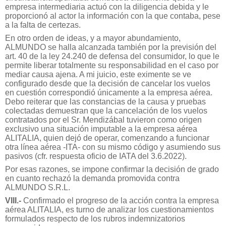
empresa intermediaria actuó con la diligencia debida y le
proporcionó al actor la información con la que contaba, pese
a la falta de certezas.
En otro orden de ideas, y a mayor abundamiento,
ALMUNDO se halla alcanzada también por la previsión del
art. 40 de la ley 24.240 de defensa del consumidor, lo que le
permite liberar totalmente su responsabilidad en el caso por
mediar causa ajena. A mi juicio, este eximente se ve
configurado desde que la decisión de cancelar los vuelos
en cuestión correspondió únicamente a la empresa aérea.
Debo reiterar que las constancias de la causa y pruebas
colectadas demuestran que la cancelación de los vuelos
contratados por el Sr. Mendizábal tuvieron como origen
exclusivo una situación imputable a la empresa aérea
ALITALIA, quien dejó de operar, comenzando a funcionar
otra línea aérea -ITA- con su mismo código y asumiendo sus
pasivos (cfr. respuesta oficio de IATA del 3.6.2022).
Por esas razones, se impone confirmar la decisión de grado
en cuanto rechazó la demanda promovida contra
ALMUNDO S.R.L.
VIII.-
Confirmado el progreso de la acción contra la empresa
aérea ALITALIA, es turno de analizar los cuestionamientos
formulados respecto de los rubros indemnizatorios