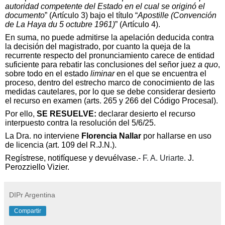
autoridad competente del Estado en el cual se originó el
documento
” (Artículo 3) bajo el título “
Apostille (Convención
de La Haya du 5 octubre 1961)
” (Artículo 4).
En suma, no puede admitirse la apelación deducida contra
la decisión del magistrado, por cuanto la queja de la
recurrente respecto del pronunciamiento carece de entidad
suficiente para rebatir las conclusiones del señor juez
a quo
,
sobre todo en el estado
liminar
en el que se encuentra el
proceso, dentro del estrecho marco de conocimiento de las
medidas cautelares, por lo que se debe considerar desierto
el recurso en examen (arts. 265 y 266 del Código Procesal).
Por ello,
SE RESUELVE:
declarar desierto el recurso
interpuesto contra la resolución del 5/6/25.
La Dra. no interviene
Florencia Nallar
por hallarse en uso
de licencia (art. 109 del R.J.N.).
Regístrese, notifíquese y devuélvase.-
F. A. Uriarte.
J.
Perozziello Vizier.
DIPr Argentina
Compartir