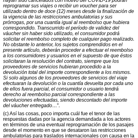
hayan sido cancelados con motivo del COVID-19 podrán
reprogramar sus viajes o recibir un voucher para ser
utilizado dentro de doce (12) meses desde la finalización de
la vigencia de las restricciones ambulatorias y sus
prórrogas, por una cuantía igual al reembolso que hubiera
correspondido. Transcurrido el período de validez del
váucher sin haber sido utilizado, el consumidor podrá
solicitar el reembolso completo de cualquier pago realizado.
No obstante lo anterior, los sujetos comprendidos en el
presente artículo, deberán proceder a efectuar el reembolso
a los consumidores y usuarios en el supuesto de que éstos
solicitaran la resolución del contrato, siempre que los
proveedores de servicios hubieran procedido a la
devolución total del importe correspondiente a los mismos.
Si solo algunos de los proveedores de servicios del viaje
efectuaran la devolución o la cuantía devuelta por cada uno
de ellos fuera parcial, el consumidor o usuario tendrá
derecho al reembolso parcial correspondiente a las
devoluciones efectuadas, siendo descontado del importe
del váucher entregado
…”.
(c) Así las cosas, poco importa cuál fue el tenor de las
respuestas dadas por la agencia demandada a los actores
en términos de una eventual reprogramación de los pasajes
desde el momento en que se desataron las restricciones
ambulatorias para traslados internacionales con causa en la