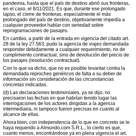
pandemia, hasta que el país de destino abrió sus fronteras,
en el caso, el 8/11/2021. Es que, durante ese prolongado
lapso, el cierre de fronteras, especialmente el más
prolongado del país de destino, objetivamente impedía a
cualquier proveedor hablar con seriedad sobre
reprogramaciones de pasajes.
En cambio, a partir de la entrada en vigencia del citado art.
28 de la ley 27.563, pudo la agencia de viajes demandada
responder debidamente a cualquier requerimiento, no de
cumplimiento contractual, sino de devolución del precio de
los pasajes (resolución contractual).
Con lo que va dicho, que no es posible levantar contra la
demandada reproches genéricos de falta a su deber de
información sin consideración de las circunstancias
concretas indicadas.
(d) Las declaraciones testimoniales, ya se dijo, no
precisaron las fechas en que habrían tenido lugar las
interrogaciones de los actores dirigidas a la agencia
intermediaria, ni tampoco fueron precisas en cuanto al
alcance de ellas.
Ahora bien, con independencia de lo que en concreto se le
haya requerido a Almundo.com S.R.L., lo cierto es que,
cuanto menos, encontrándose ya en plena vigencia el art.