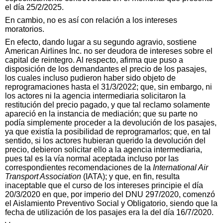
el día 25/2/2025.
En cambio, no es así con relación a los intereses
moratorios.
En efecto, dando lugar a su segundo agravio, sostiene
American Airlines Inc. no ser deudora de intereses sobre el
capital de reintegro. Al respecto, afirma que puso a
disposición de los demandantes el precio de los pasajes,
los cuales incluso pudieron haber sido objeto de
reprogramaciones hasta el 31/3/2022; que, sin embargo, ni
los actores ni la agencia intermediaria solicitaron la
restitución del precio pagado, y que tal reclamo solamente
apareció en la instancia de mediación; que su parte no
podía simplemente proceder a la devolución de los pasajes,
ya que existía la posibilidad de reprogramarlos; que, en tal
sentido, si los actores hubieran querido la devolución del
precio, debieron solicitar ello a la agencia intermediaria,
pues tal es la vía normal aceptada incluso por las
correspondientes recomendaciones de la
International Air
Transport Association
(IATA); y que, en fin, resulta
inaceptable que el curso de los intereses principie el día
20/3/2020 en que, por imperio del DNU 297/2020, comenzó
el Aislamiento Preventivo Social y Obligatorio, siendo que la
fecha de utilización de los pasajes era la del día 16/7/2020.