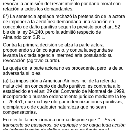
revocar la admisión del resarcimiento por daño moral con
relación a todos los demandantes.
8°) La sentencia apelada rechazó la pretensión de la actora
de imponer a la aerolínea demandada una sanción en
concepto de daño punitivo según lo previsto por el art. 52
bis de la ley 24.240, pero la admitió respecto de
Almundo.com S.R.L.
Contra la primera decisión se alza la parte actora
proponiendo su único agravio, y contra la segunda se
levanta la citada agencia intermediaria postulando su
revocación (agravio cuarto).
La queja de la parte actora no es procedente, pero la de su
adversaria sí lo es.
(a) La imposición a American Airlines Inc. de la referida
multa civil en concepto de daño punitivo, es contraria a lo
establecido en el art. 29 del Convenio de Montreal de 1999,
incorporado a nuestro ordenamiento jurídico mediante la ley
n° 26.451, que excluye otorgar indemnizaciones punitivas,
ejemplares o de cualquier naturaleza que no sean
compensatorias.
En efecto, la mencionada norma dispone que: “…
En el
transporte de pasajeros, de equipaje y de carga toda acción