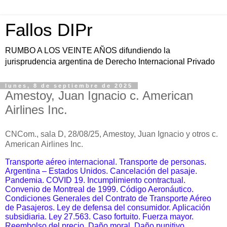
Fallos DIPr
RUMBO A LOS VEINTE AÑOS difundiendo la
jurisprudencia argentina de Derecho Internacional Privado
lunes, 8 de septiembre de 2025
Amestoy, Juan Ignacio c. American
Airlines Inc.
CNCom., sala D, 28/08/25, Amestoy, Juan Ignacio y otros c.
American Airlines Inc.
Transporte aéreo internacional. Transporte de personas.
Argentina – Estados Unidos. Cancelación del pasaje.
Pandemia. COVID 19. Incumplimiento contractual.
Convenio de Montreal de 1999. Código Aeronáutico.
Condiciones Generales del Contrato de Transporte Aéreo
de Pasajeros. Ley de defensa del consumidor. Aplicación
subsidiaria. Ley 27.563. Caso fortuito. Fuerza mayor.
Reembolso del precio. Daño moral. Daño punitivo.