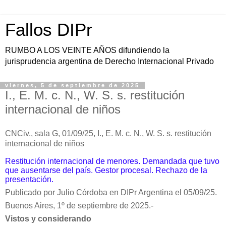
Fallos DIPr
RUMBO A LOS VEINTE AÑOS difundiendo la
jurisprudencia argentina de Derecho Internacional Privado
viernes, 5 de septiembre de 2025
I., E. M. c. N., W. S. s. restitución
internacional de niños
CNCiv., sala G, 01/09/25, I., E. M. c. N., W. S. s. restitución
internacional de niños
Restitución internacional de menores. Demandada que tuvo
que ausentarse del país. Gestor procesal. Rechazo de la
presentación.
Publicado por Julio Córdoba en DIPr Argentina el 05/09/25.
Buenos Aires, 1º de septiembre de 2025.-
Vistos y considerando