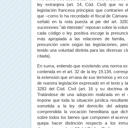
ley extranjera (art. 14, Cód. Civil) que no 
legislación francesa principios que contraríen e
que –como lo ha recordado el fiscal de Cámara- 
señaló en la nota puesta al pie del art. 328
sucesiones "ab intestato" reposan sobre la volunt
cada código o ley positiva escoge la presunci
más apropiada a las relaciones de familia,
presunción varíe según las legislaciones, per
tenido una voluntad distinta para las diversas cl
citada).
En suma, entiendo que existiendo una norma ex
contenida en el art. 32 de la ley 19.134, corresp
la extensión que emana de sus términos y en con
de nuestra legislación expresado en el texto y l
3283 del Cód. Civil (art. 16 y su doctrina 
Tratándose de una adopción realizada en el 
impone que toda la situación jurídica resultan
sometida a la ley del domicilio del adopt
comprendida la vocación hereditaria que dicha
sobre todos los bienes que componen el acervo
quepa hacer distinción respecto a los inm