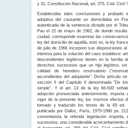
y 31, Constitución Nacional, art. 375. Cód. Civil "
Establecidas tales conclusiones y probado 
adoptiva del causante se domiciliaba en Fra
autenticada de la sentencia dictada por el Trib
Pau el 22 de mayo de 1962, de donde resulta 
ciudad, corresponde examinar las consecuencias 
ley del domicilio de aquélla, esto es, la ley franc
de julio de 1966 incorporó sus disposiciones al
interesa para la solución del caso establece: ar
descendientes legítimos tienen en la familia 
derechos sucesorios que un hijo legítimo, sin
calidad de heredero reservatorio ("reserva
ascendientes del adoptante". Dicho artículo s
sección II del Capítulo II denominada "De l
simple". Y el art. 13 de la ley 66-500 seña
adopción pronunciada anteriormente, importa a
vigor de la presente ley, los mismos efectos 
tomado y traducido los textos de la 69 ed. 
publicada por Dalloz, París, 1979-1980 ps. 2
comentarista la referida legislación importa
sucesorios, una considerable acrecentamiento d