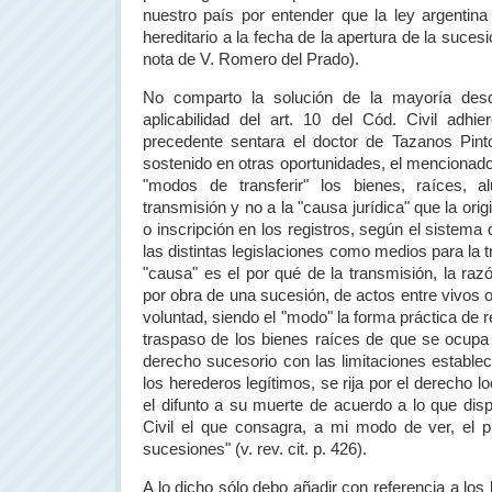
nuestro país por entender que la ley argentin
hereditario a la fecha de la apertura de la sucesió
nota de V. Romero del Prado).
No comparto la solución de la mayoría des
aplicabilidad del art. 10 del Cód. Civil adhi
precedente sentara el doctor de Tazanos Pin
sostenido en otras oportunidades, el mencionado a
"modos de transferir" los bienes, raíces, 
transmisión y no a la "causa jurídica" que la origi
o inscripción en los registros, según el sistema
las distintas legislaciones como medios para la t
"causa" es el por qué de la transmisión, la raz
por obra de una sucesión, de actos entre vivos o
voluntad, siendo el "modo" la forma práctica de r
traspaso de los bienes raíces de que se ocupa e
derecho sucesorio con las limitaciones establec
los herederos legítimos, se rija por el derecho lo
el difunto a su muerte de acuerdo a lo que disp
Civil el que consagra, a mi modo de ver, el p
sucesiones" (v. rev. cit. p. 426).
A lo dicho sólo debo añadir con referencia a los 