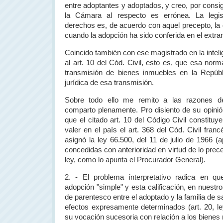
entre adoptantes y adoptados, y creo, por consig
la Cámara
al respecto es errónea. La legis
derechos es, de acuerdo con aquel precepto, la 
cuando la adopción ha sido conferida en el extran
Coincido también con ese magistrado en la inteli
al art. 10 del Cód. Civil, esto es, que esa norma
transmisión de bienes inmuebles en
la Repúbl
jurídica de esa transmisión.
Sobre todo ello me remito a las razones de
comparto plenamente. Pro disiento de su opini
que el citado art. 10 del Código Civil constitu
valer en el país el art. 368 del Cód. Civil fran
asignó la ley 66.500, del 11 de julio de 1966 (
concedidas con anterioridad en virtud de lo prece
ley, como lo apunta el Procurador General).
2. - El problema interpretativo radica en q
adopción "simple" y esta calificación, en nuestr
de parentesco entre el adoptado y la familia de s
efectos expresamente determinados (art. 20, ley
su vocación sucesoria con relación a los bienes 