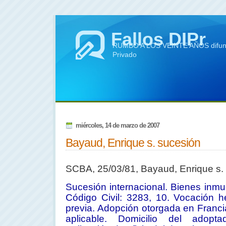
Fallos DIPr
RUMBO A LOS VEINTE AÑOS difundie
Privado
miércoles, 14 de marzo de 2007
Bayaud, Enrique s. sucesión
SCBA, 25/03/81, Bayaud, Enrique s.
Sucesión internacional. Bienes inmu
Código Civil: 3283, 10. Vocación he
previa. Adopción otorgada en Franci
aplicable. Domicilio del adoptad