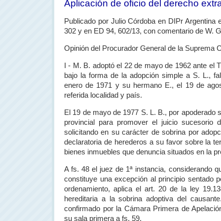
Aplicación de oficio del derecho extr
Publicado
por Julio Córdoba en DIPr Argentina 
302 y en ED 94, 602/13, con comentario de W. G
Opinión del Procurador General de
la Suprema C
I - M. B. adoptó el 22 de mayo de 1962 ante el T
bajo la forma de la adopción simple a S. L., fa
enero de 1971 y su hermano E., el 19 de ago
referida localidad y país.
El 19 de mayo de 1977 S. L. B., por apoderado se
provincial para promover el juicio sucesorio 
solicitando en su carácter de sobrina por adopc
declaratoria de herederos a su favor sobre la ter
bienes inmuebles que denuncia situados en la pr
A fs. 48 el juez de 1ª instancia, considerando qu
constituye una excepción al principio sentado p
ordenamiento, aplica el art. 20 de la ley 19.
hereditaria a la sobrina adoptiva del causant
confirmado por
la Cámara Primera
de Apelació
su sala primera a fs. 59.