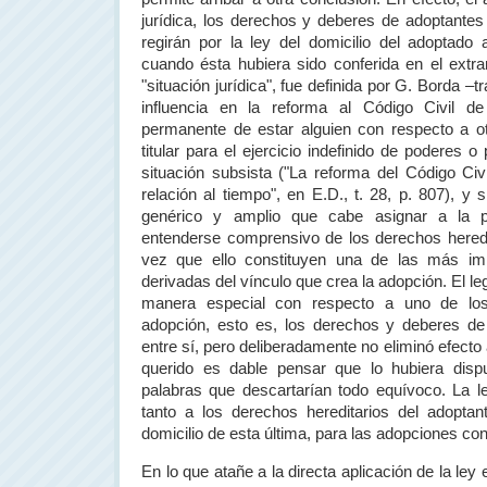
jurídica, los derechos y deberes de adoptantes
regirán por la ley del domicilio del adoptado
cuando ésta hubiera sido conferida en el extran
"situación jurídica", fue definida por G. Borda –
influencia en la reforma al Código Civil
permanente de estar alguien con respecto a ot
titular para el ejercicio indefinido de poderes o
situación subsista ("La reforma del Código Civi
relación al tiempo", en E.D., t. 28, p. 807), y s
genérico y amplio que cabe asignar a la pa
entenderse comprensivo de los derechos heredi
vez que ello constituyen una de las más im
derivadas del vínculo que crea la adopción. El le
manera especial con respecto a uno de los
adopción, esto es, los derechos y deberes d
entre sí, pero deliberadamente no eliminó efecto
querido es dable pensar que lo hubiera dis
palabras que descartarían todo equívoco. La leg
tanto a los derechos hereditarios del adoptan
domicilio de esta última, para las adopciones con
En lo que atañe a la directa aplicación de la ley 