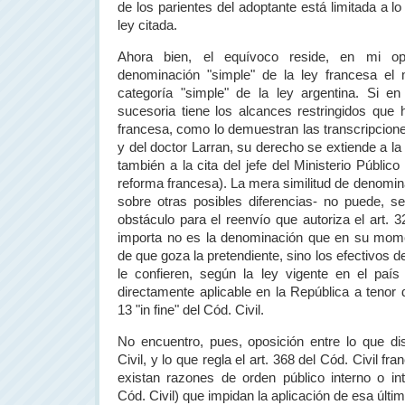
de los parientes del adoptante está limitada a lo
ley citada.
Ahora bien, el equívoco reside, en mi op
denominación "simple" de la ley francesa el
categoría "simple" de la ley argentina. Si en
sucesoria tiene los alcances restringidos que
francesa, como lo demuestran las transcripcion
y del doctor Larran, su derecho se extiende a la 
también a la cita del jefe del Ministerio Públic
reforma francesa). La mera similitud de denomin
sobre otras posibles diferencias- no puede, se
obstáculo para el reenvío que autoriza el art. 3
importa no es la denominación que en su mom
de que goza la pretendiente, sino los efectivos
le confieren, según la ley vigente en el paí
directamente aplicable en
la República
a tenor d
13 "in fine" del Cód. Civil.
No encuentro, pues, oposición entre lo que di
Civil, y lo que regla el art. 368 del Cód. Civil f
existan razones de orden público interno o inte
Cód. Civil) que impidan la aplicación de esa últi