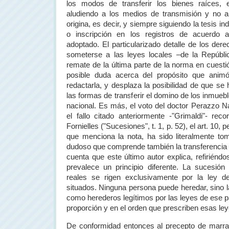
los modos de transferir los bienes raíces, 
aludiendo a los medios de transmisión y no a 
origina, es decir, y siempre siguiendo la tesis ind
o inscripción en los registros de acuerdo a
adoptado. El particularizado detalle de los de
someterse a las leyes locales –de
la Repúbli
remate de la última parte de la norma en cuesti
posible duda acerca del propósito que animó
redactarla, y desplaza la posibilidad de que se
las formas de transferir el domino de los inmueble
nacional. Es más, el voto del doctor Perazzo 
el fallo citado anteriormente -"Grimaldi"- re
Fornielles ("Sucesiones", t. 1, p. 52), el art. 10,
que menciona la nota, ha sido literalmente to
dudoso que comprende también la transferencia 
cuenta que este último autor explica, refiriénd
prevalece un principio diferente. La sucesión
reales se rigen exclusivamente por la ley d
situados. Ninguna persona puede heredar, sino 
como herederos legítimos por las leyes de ese p
proporción y en el orden que prescriben esas ley
De conformidad entonces al precepto de marras