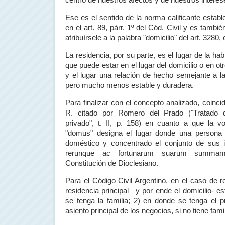
centro de nuestros afectos y de nuestros interes
Ese es el sentido de la norma calificante estable
en el art. 89, párr. 1º del Cód. Civil y es tambi
atribuírsele a la palabra "domicilio" del art. 3280, 
La residencia, por su parte, es el lugar de la hab
que puede estar en el lugar del domicilio o en ot
y el lugar una relación de hecho semejante a la
pero mucho menos estable y duradera.
Para finalizar con el concepto analizado, coincid
R. citado por Romero del Prado ("Tratado d
privado", t. II, p. 158) en cuanto a que la v
"domus" designa el lugar donde una persona 
doméstico y concentrado el conjunto de sus i
rerunque ac fortunarum suarum summam c
Constitución de Dioclesiano.
Para el Código Civil Argentino, en el caso de re
residencia principal –y por ende el domicilio- es
se tenga la familia; 2) en donde se tenga el pr
asiento principal de los negocios, si no tiene famili