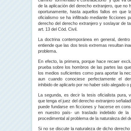
camino "tormentato e contradictorio" y que va d
de la aplicación del derecho extranjero, que no
oportunamente, hasta aquellos fallos en que la 
oficialismo se ha infiltrado mediante ficciones pa
derecho del derecho extranjero y soslayar de ta
art. 13 del Cód. Civil.
La doctrina contemporánea en general, dentro 
entiende que las dos tesis extremas resultan in
problema.
En efecto, la primera, porque hace recaer excl
prueba sobre los hombros de las partes las qu
los medios suficientes como para aportar la nece
aun cuando conociese perfectamente el dere
inhibido de aplicarlo por no haber sido alegado o
La segunda, es decir la tesis oficialista pura,
que tenga el juez del derecho extranjero señalado
puede fundarse en ficciones y hacerse en co
en nuestro país- un traslado indebido de la
procedimental al problema de la naturaleza del d
Si no se discute la naturaleza de dicho derecho y