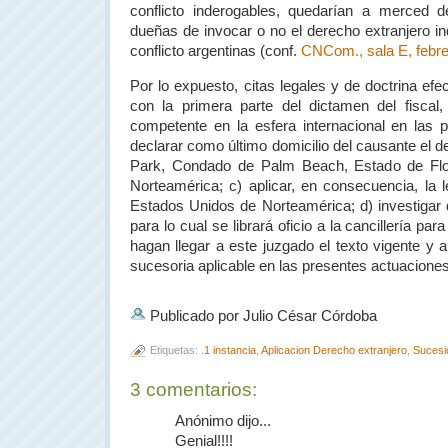
conflicto inderogables, quedarían a merced de
dueñas de invocar o no el derecho extranjero i
conflicto argentinas (conf.
CNCom., sala E, febre
Por lo expuesto, citas legales y de doctrina ef
con la primera parte del dictamen del fiscal,
competente en la esfera internacional en las 
declarar como último domicilio del causante el 
Park, Condado de Palm Beach, Estado de Flo
Norteamérica; c) aplicar, en consecuencia, la l
Estados Unidos de Norteamérica; d) investigar d
para lo cual se librará oficio a la cancillería pa
hagan llegar a este juzgado el texto vigente y a
sucesoria aplicable en las presentes actuaciones.
Publicado por Julio César Córdoba
Etiquetas:
.1 instancia
,
Aplicacion Derecho extranjero
,
Sucesi
3 comentarios:
Anónimo dijo...
Genial!!!!