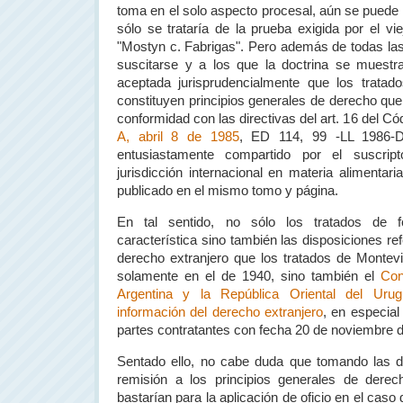
toma en el solo aspecto procesal, aún se puede 
sólo se trataría de la prueba exigida por el vi
"Mostyn c. Fabrigas". Pero además de todas la
suscitarse y a los que la doctrina se muestra
aceptada jurisprudencialmente que los tratado
constituyen principios generales de derecho que
conformidad con las directivas del art. 16 del Cód
A, abril 8 de 1985
, ED 114, 99 -LL 1986-D,
entusiastamente compartido por el suscrip
jurisdicción internacional en materia alimentar
publicado en el mismo tomo y página.
En tal sentido, no sólo los tratados de
característica sino también las disposiciones ref
derecho extranjero que los tratados de Montevi
solamente en el de 1940, sino también el
Con
Argentina
y
la República Oriental
del Urugu
información del derecho extranjero
, en especial
partes contratantes con fecha 20 de noviembre 
Sentado ello, no cabe duda que tomando las di
remisión a los principios generales de dere
bastarían para la aplicación de oficio en el caso