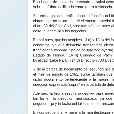
En el caso de autos, se pretende la subsistenci
sobre el último calificado como mera residencia.
Sin embargo, del certificado de defunción debi
claramente no solamente el elemento material de
el art. 89 del Cód. Civil, sino también los otros 
caso- a la familia y los negocios.
Es así pues, que los acápites
13 a
) y 13 b) del 
concretos, ya que fielmente transcriptos dicen 
trabajador autónomo, tipo de ocupación: joyería; 
Estado de Florida, (14 b) Condado de Palm
localidad "Lake Park", (14 d) Dirección 739 Ever
Y de la partida de nacimiento del segundo hijo 
el mes de agosto de 1982, surge también que e
dicho documento perteneciente a la madre, re
dirección expresada "supra" en la partida de def
Además, la fecha resulta sugestiva para aprec
familia en la dirección mencionada, ya que 
segundo hijo y la fecha del fallecimiento transcur
En consecuencia, y pese a la manifestación ef