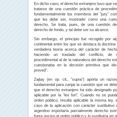
En dicho caso, el derecho extranjero tuvo que s
tratarse de una cuestión práctica de procedim
fundamentalmente los miembros del "jury" cono
que les debe ser, mostrado' como una cues
derecho. Se trata, pues, de una cuestión d
derecho de fondo, y tal debe ser su alcance.
Sin embargo, el principio fue recogido por 
continental entre los que se destaca la doctrin
verdadera teoría acerca del carácter de hecho
haciendo un traslado del conflicto, de
procedimental al de la naturaleza del derecho ex
cuestionaba en la decisión primitiva que di
proved".
Zajtay (en op. cit., "supra") aporta un razon
fundamental para zanjar la cuestión que se de
que el derecho extranjero ha sido designado por
aplicable por la "lex fori". Cuando no se pue
orden público, resulta aplicable la misma ley, e
caso de la aplicación con carácter sustitutivo 
argentino importaría parcialmente derecho ext
fuera nocivo al orden público y lo sustituiría en