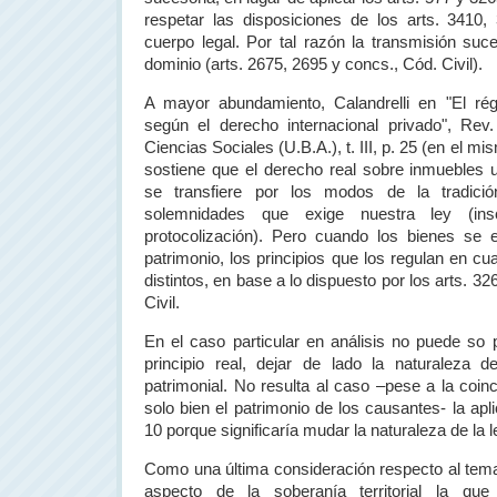
respetar las disposiciones de los arts. 341
cuerpo legal. Por tal razón la transmisión suce
dominio (arts. 2675, 2695 y concs., Cód. Civil).
A mayor abundamiento, Calandrelli en "El ré
según el derecho internacional privado", Re
Ciencias Sociales (U.B.A.), t. III, p. 25 (en el mi
sostiene que el derecho real sobre inmuebles
se transfiere por los modos de la tradic
solemnidades que exige nuestra ley (inscr
protocolización). Pero cuando los bienes se 
patrimonio, los principios que los regulan en c
distintos, en base a lo dispuesto por los arts. 3
Civil.
En el caso particular en análisis no puede so p
principio real, dejar de lado la naturaleza 
patrimonial. No resulta al caso –pese a la coin
solo bien el patrimonio de los causantes- la aplic
10 porque significaría mudar la naturaleza de la l
Como una última consideración respecto al tem
aspecto de la soberanía territorial la q