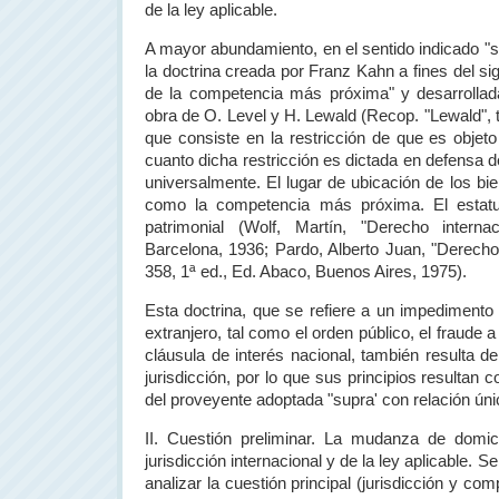
de la ley aplicable.
A mayor abundamiento, en el sentido indicado 
la doctrina creada por Franz Kahn a fines del si
de la competencia más próxima" y desarrollada
obra de O. Level y H. Lewald (Recop. "Lewald", t.
que consiste en la restricción de que es objeto
cuanto dicha restricción es dictada en defensa d
universalmente. El lugar de ubicación de los biene
como la competencia más próxima. El estatut
patrimonial (Wolf, Martín, "Derecho interna
Barcelona, 1936; Pardo, Alberto Juan, "Derecho 
358, 1ª ed., Ed. Abaco, Buenos Aires, 1975).
Esta doctrina, que se refiere a un impedimento
extranjero, tal como el orden público, el fraude a 
cláusula de interés nacional, también resulta d
jurisdicción, por lo que sus principios resultan 
del proveyente adoptada "supra' con relación úni
II. Cuestión preliminar. La mudanza de domici
jurisdicción internacional y de la ley aplicable. S
analizar la cuestión principal (jurisdicción y co