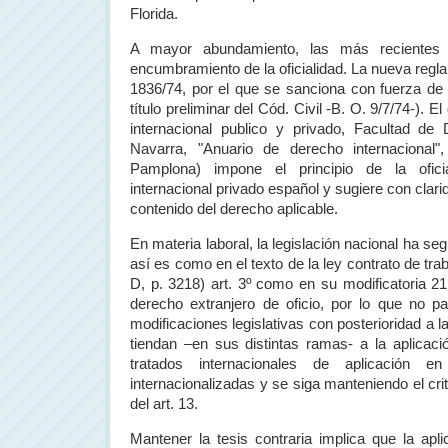
Florida.
A mayor abundamiento, las más recientes l
encumbramiento de la oficialidad. La nueva regl
1836/74, por el que se sanciona con fuerza de l
título preliminar del Cód. Civil -B. O. 9/7/74-).
internacional publico y privado, Facultad de
Navarra, "Anuario de derecho internacional",
Pamplona) impone el principio de la ofici
internacional privado español y sugiere con clari
contenido del derecho aplicable.
En materia laboral, la legislación nacional ha s
así es como en el texto de la ley contrato de tra
D, p. 3218) art. 3º como en su modificatoria 21
derecho extranjero de oficio, por lo que no pa
modificaciones legislativas con posterioridad a l
tiendan –en sus distintas ramas- a la aplicació
tratados internacionales de aplicación
internacionalizadas y se siga manteniendo el crit
del art. 13.
Mantener la tesis contraria implica que la ap