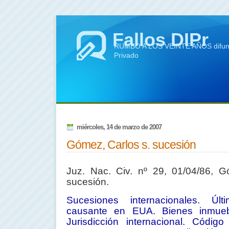
Fallos DIPr
RUMBO A LOS VEINTE AÑOS difundie
Privado
miércoles, 14 de marzo de 2007
Gómez, Carlos s. sucesión
Juz. Nac. Civ. nº 29, 01/04/86, G
sucesión.
Sucesiones internacionales. Últ
causante en EUA. Bienes inmueb
Jurisdicción internacional. Código