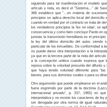
siguiendo para tal manifestación el modelo que
artículo y nota, es decir el "Sistema…" de Savi
366 establece que "…en materia de sucesione
principios se aplica derecho local del domicili
cuando en verdad por el contrario se trata de d
los verdaderos principios la 'lex rei sitae', se ap
consecuencia y como bien concluye Pardo en op.
juristas la transmisión hereditaria es el principi
la ley del último domicilio del autor, siendo
particular de los inmuebles. De conformidad a las
no puede darse otra interpretación a la interpo
ya que en la tercera parte de la nota del artícul
a la concepción unitiva cuando expresa que la
reposa sobre la voluntad presunta del difunto 
que haya tenido voluntad diferente para "la
bienes, para sus dominios rurales o para su dine
Otro argumento que puede emplearse en el anális
fuera esgrimido por parte de la doctrina (Laz
internacional privado", p. 337, 1965) es qu
interpretativa y no reviste los caracteres de ley 
ser derogada por otra norma de igual naturalez