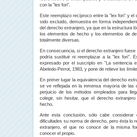
con la "lex fori".
Este reemplazo recíproco entre la "lex fori" y el
sido excluido, demuestra en forma independien
del derecho extranjero, ya que en la estructura lóg
los elementos de hecho y los elementos de d
totalmente diversas.
En consecuencia, si el derecho extranjero fuese
podría sustituir ni reemplazar a la "lex fori".
expresado por el suscripto en "La sentencia ex
Abeledo-Perrot, 1983, y pone de relieve los límit
En primer lugar la equivalencia del derecho extra
se ve reflejada en la inmensa mayoría de las co
perjuicio de los métodos empleados para lleg
colegir, sin hesitar, que el derecho extranje
hecho.
Ante esta conclusión, sólo cabe considerar 
dificultades su norma de derecho, pero ésta lo 
extranjero, el que no conoce de la misma 
conocer el propio.