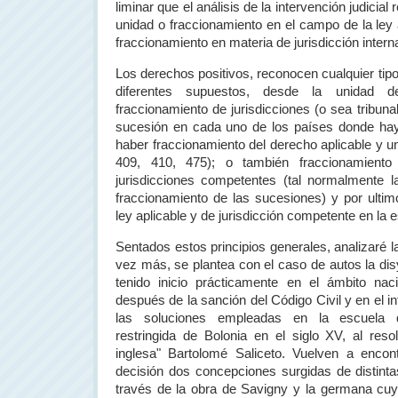
liminar que el análisis de la intervención judicial
unidad o fraccionamiento en el campo de la ley 
fraccionamiento en materia de jurisdicción intern
Los derechos positivos, reconocen cualquier tip
diferentes supuestos, desde la unidad d
fraccionamiento de jurisdicciones (o sea tribuna
sucesión en cada uno de los países donde haya
haber fraccionamiento del derecho aplicable y uni
409, 410, 475); o también fraccionamiento
jurisdicciones competentes (tal normalmente l
fraccionamiento de las sucesiones) y por ultim
ley aplicable y de jurisdicción competente en la e
Sentados estos principios generales, analizaré 
vez más, se plantea con el caso de autos la dis
tenido inicio prácticamente en el ámbito na
después de la sanción del Código Civil y en el i
las soluciones empleadas en la escuela de 
restringida de Bolonia en el siglo XV, al reso
inglesa" Bartolomé Saliceto. Vuelven a encon
decisión dos concepciones surgidas de distinta
través de la obra de Savigny y la germana cuy