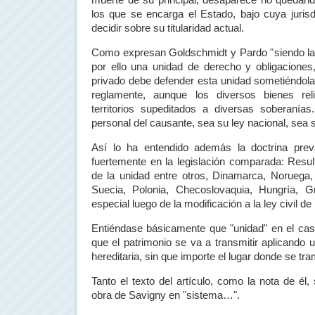
muerte de su principal, desaparece no quedand
los que se encarga el Estado, bajo cuya juris
decidir sobre su titularidad actual.
Como expresan Goldschmidt y Pardo "siendo la 
por ello una unidad de derecho y obligaciones,
privado debe defender esta unidad sometiéndola
reglamente, aunque los diversos bienes re
territorios supeditados a diversas soberanías
personal del causante, sea su ley nacional, sea s
Así lo ha entendido además la doctrina preva
fuertemente en la legislación comparada: Resul
de la unidad entre otros, Dinamarca, Noruega,
Suecia, Polonia, Checoslovaquia, Hungría, Gr
especial luego de la modificación a la ley civil de
Entiéndase básicamente que "unidad" en el cas
que el patrimonio se va a transmitir aplicando 
hereditaria, sin que importe el lugar donde se trami
Tanto el texto del artículo, como la nota de él,
obra de Savigny en "sistema…".