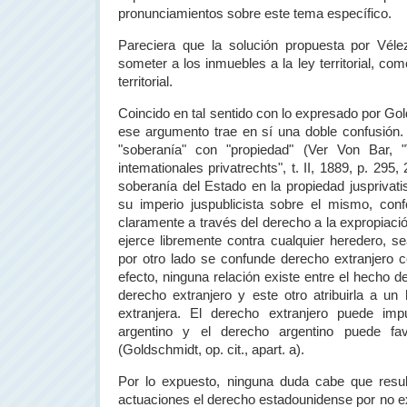
pronunciamientos sobre este tema específico.
Pareciera que la solución propuesta por Véle
someter a los inmuebles a la ley territorial, c
territorial.
Coincido en tal sentido con lo expresado por Go
ese argumento trae en sí una doble confusión.
"soberanía" con "propiedad" (Ver Von Bar, 
intemationales privatrechts", t. II, 1889, p. 295
soberanía del Estado en la propiedad jusprivatist
su imperio juspublicista sobre el mismo, co
claramente a través del derecho a la expropiaci
ejerce libremente contra cualquier heredero, se
por otro lado se confunde derecho extranjero c
efecto, ninguna relación existe entre el hecho 
derecho extranjero y este otro atribuirla a un
extranjera. El derecho extranjero puede im
argentino y el derecho argentino puede fa
(Goldschmidt, op. cit., apart. a).
Por lo expuesto, ninguna duda cabe que resul
actuaciones el derecho estadounidense por no exi