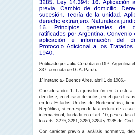
3285. Ley 14.394: 16. Aplicación a
previa. Cambio de domicilio. Dere
sucesión. Teoría de la unidad. Apli
derecho extranjero. Naturaleza jurídic
16. Principios generales de d
ratificados por Argentina. Conveni
aplicación e información del de
Protocolo Adicional a los Tratado
1940.
Publicado por Julio Córdoba en DIPr Argentina e
337, con nota de G. A. Pardo.
1º instancia.- Buenos Aires, abril 1 de 1986.-
Considerando: 1. La jurisdicción en la esfera
decidirse, en el caso de autos, en el que el caus
en los Estados Unidos de Norteamérica, tie
República
, si corresponde la apertura de la suc
internacional, fundada en el art. 10, pese a las
los arts. 3279, 3281, 3280, 3284 y 3285 del Cód. 
Con carácter previo al análisis normativo, de