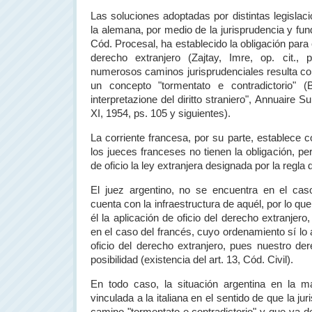
Las soluciones adoptadas por distintas legislac
la alemana, por medio de la jurisprudencia y fun
Cód. Procesal, ha establecido la obligación para e
derecho extranjero (Zajtay, Imre, op. cit., p
numerosos caminos jurisprudenciales resulta c
un concepto "tormentato e contradictorio" (
interpretazione del diritto straniero", Annuaire Su
XI, 1954, ps. 105 y siguientes).
La corriente francesa, por su parte, establece 
los jueces franceses no tienen la obligación, per
de oficio la ley extranjera designada por la regla d
El juez argentino, no se encuentra en el ca
cuenta con la infraestructura de aquél, por lo que 
él la aplicación de oficio del derecho extranjer
en el caso del francés, cuyo ordenamiento sí lo a
oficio del derecho extranjero, pues nuestro der
posibilidad (existencia del art. 13, Cód. Civil).
En todo caso, la situación argentina en la 
vinculada a la italiana en el sentido de que la j