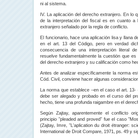
ni al sistema.
IV. La aplicación del derecho extranjero. En lo 
de la interpretación del fiscal es en cuanto a 
extranjero señalado por la regla de conflicto.
El funcionario, hace una aplicación lisa y llana 
en el art. 13 del Código, pero en verdad dich
consecuencia de una interpretación literal de
resuelve fundamentalmente la cuestión que es la
del derecho extranjero y su calificación como h
Antes de analizar específicamente la norma esta
Cód. Civil, conviene hacer algunas consideracio
La norma que establece –en el caso el art. 13- 
debe ser alegado y probado en el curso del pr
hecho, tiene una profunda raigambre en el derec
Según Zajtay, aparentemente el conflicto ori
principio "pleaded and proved" fue el caso "Mo
(Zajtay, Imre, "L'aplication du droit étranger: sc
International de Droit Compare, 1971, ps. 49 y si