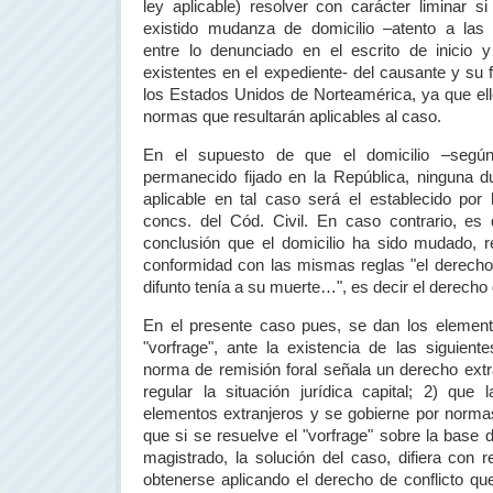
ley aplicable) resolver con carácter liminar 
existido mudanza de domicilio –atento a las 
entre lo denunciado en el escrito de inicio
existentes en el expediente- del causante y su 
los Estados Unidos de Norteamérica, ya que ello
normas que resultarán aplicables al caso.
En el supuesto de que el domicilio –según
permanecido fijado en
la República
, ninguna d
aplicable en tal caso será el establecido por 
concs. del Cód. Civil. En caso contrario, es 
conclusión que el domicilio ha sido mudado, r
conformidad con las mismas reglas "el derecho l
difunto tenía a su muerte…", es decir el derecho 
En el presente caso pues, se dan los elemento
"vorfrage", ante la existencia de las siguient
norma de remisión foral señala un derecho ext
regular la situación jurídica capital; 2) que
elementos extranjeros y se gobierne por normas
que si se resuelve el "vorfrage" sobre la base 
magistrado, la solución del caso, difiera con 
obtenerse aplicando el derecho de conflicto que