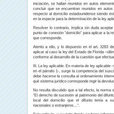
iniciación, se hallan reunidos en autos elemen
concluir que se encuentran reunidos en autos l
respecto al domicilio estadounidense siendo és
en la especie para la determinación de la ley apli
Resolver lo contrario, implica sin duda aceptar
punto de conexión "domicilio" para aplicar a la rel
que corresponde.
Atento a ello, y lo dispuesto en el art. 3283 d
aplicar al caso la ley del Estado de Florida –últ
conforme al desarrollo de la cuestión que efectuar
III. La ley aplicable. En materia de ley aplicabl
en el párrafo 1-, surge la competencia del susc
debe hacerse la consulta al ordenamiento intern
qué sistema jurídico corresponde regir la devolu
No resulta discutido que a tal efecto, la norma
"El derecho de sucesión al patrimonio del difunt
local del domicilio que el difunto tenía a 
nacionales o extranjeros…".