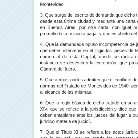
Montevideo.
3. Que surge del escrito de demanda que dicho t
desde esta última ciudad y mediante una carta di
en Buenos Aires; por otra carta, con igual or
prometió la comisión a pagar y que es objeto del 
4. Que la demandada opuso incompetencia de ju
que deben intervenir en el litigio los jueces de 
comercial de esta Capital, donde se radicar
instancia se desestimó la excepción, que pro
Cámara
del fuero.
5. Que ambas partes admiten que el conflicto de
normas del Tratado de Montevideo de 1940; per
al alcance de las mismas.
6. Que la regla básica de dicho tratado en su art
XIV, que se refiere a la jurisdicción y dice qu
deben entablarse ante los jueces del lugar a cu
jurídico materia de juicio".
7. Que el Título XI se refiere a los actos jurídi