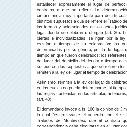
establecer expresamente el lugar de perfecc
contratos a que se refiere. La determinac
circunstancia muy importante para decidir cuál 
distintos supuestos a que se refiere el Tratado d
las formas y solemnidades de los actos jurídico
lugar donde se celebran u otorgan (art. 36). 
ciertas e individualizadas, se rigen por la le
existían a tiempo de su celebración; los q
determinadas por su género, por la del lugar d
tiempo en que fueron celebrados; los referentes
del lugar del domicilio del deudor a tiempo de
sucede con los supuestos a que se refieren los i
remiten a la ley del lugar al tiempo de celebración
Asimismo, remiten a la ley del lugar de celebrac
en los cuales no pueda determinarse, al tiempo
las reglas contenidas en los artículos anteriores
(art. 40).
El demandado invoca a fs. 180 la opinión de J
la cual "es irrelevante el acuerdo con el sis
Tratados de Montevideo, que el contrato q
correspondencia deba ejecutarse en el lugar dond