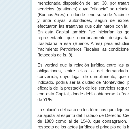
mencionada disposición del art. 38, por trata
servicios (gestiones) cuya "eficacia" se relaci
(Buenos Aires) en donde tiene su sede Yacimien
y ante cuyas autoridades, según se expr
efectuaron las tratativas que culminaron con la
En esta Capital también "se iniciarían las g
representante que oportunamente designar
trasladaría a esa (Buenos Aires) para estudia
Yacimiento Petrolíferos Fiscales las condiciones
(fotocopia de fs. 9).
Es verdad que la relación jurídica entre las 
obligaciones, entre ellas la del demandad
convenida, cuyo lugar de cumplimiento, que n
indicado, podría ser la ciudad de Montevideo, 
eficacia de la prestación de los servicios requer
con esta Capital, donde debía obtenerse la "car
de YPF.
La solución del caso en los términos que dejo e
se ajusta al espíritu del Tratado de Derecho Civ
de 1889 como al de 1940, que consagraron,
respecto de los actos jurídicos el principio de la 