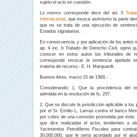
sujeto el acto en cuestión.
Lo mismo corresponde decir del art. 5
Trat
Internacional
, que invoca asimismo la parte de
que no se trata de una ejecución de sentenc
Estados signatarios.
En consecuencia, y por aplicación de los antes 
ap. 4 inc. b Tratado de Derecho Civil, opino 
conocer en estos autos los tribunales de n
corresponde revocar la sentencia apelada 
materia de recurso.- E. H. Marquardt.
Buenos Aires, marzo 15 de 1968.-
Considerando: 1. Que la procedencia del rec
admitida en la resolución de fs. 297.
2. Que se discute la jurisdicción aplicable a los
por el Sr. Emilio L. Lamas contra el banco Mer
por cobro de una comisión prometida por éste,
que dice realizadas el actor, tendientes a o
Yacimientos Petrolíferos Fiscales para cont
30.000.000, que le sería acordado por el al