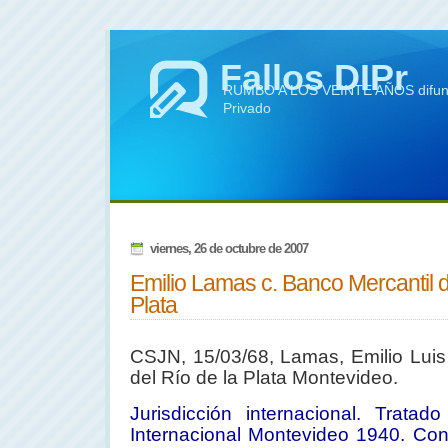
Fallos DIPr
RUMBO A LOS VEINTE AÑOS difundie
Privado
viernes, 26 de octubre de 2007
Emilio Lamas c. Banco Mercantil d
Plata
CSJN, 15/03/68, Lamas, Emilio Luis
del Río de
la Plata Montevideo.
Jurisdicción internacional. Tratad
Internacional Montevideo 1940. Con