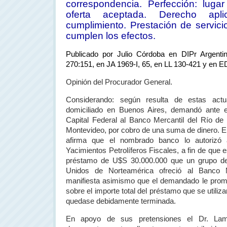
correspondencia. Perfección: lugar
oferta aceptada. Derecho apl
cumplimiento. Prestación de servic
cumplen los efectos.
Publicado por Julio Córdoba en DIPr Argenti
270:151, en JA 1969-I, 65, en LL 130-421 y en E
Opinión del Procurador General.
Considerando: según resulta de estas actu
domiciliado en Buenos Aires, demandó ante 
Capital Federal al Banco Mercantil del Río de
Montevideo, por cobro de una suma de dinero. En s
afirma que el nombrado banco lo autorizó a
Yacimientos Petrolíferos Fiscales, a fin de que
préstamo de U$S 30.000.000 que un grupo de 
Unidos de Norteamérica ofreció al Banco M
manifiesta asimismo que el demandado le prom
sobre el importe total del préstamo que se utiliz
quedase debidamente terminada.
En apoyo de sus pretensiones el Dr. La