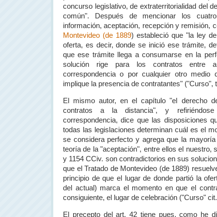
concurso legislativo, de extraterritorialidad del d
común". Después de mencionar los cuatro
información, aceptación, recepción y remisión, 
Montevideo (de 1889
) estableció que "la ley de
oferta, es decir, donde se inició ese trámite, 
que ese trámite llega a consumarse en la perf
solución rige para los contratos entre a
correspondencia o por cualquier otro medio
implique la presencia de contratantes" ("Curso", t.
El mismo autor, en el capítulo "el derecho de
contratos a la distancia", y refiriéndo
correspondencia, dice que las disposiciones q
todas las legislaciones determinan cuál es el m
se considera perfecto y agrega que la mayoría
teoría de la "aceptación", entre ellos el nuestro, 
y 1154 CCiv. son contradictorios en sus solucio
que el Tratado de Montevideo (de 1889) resuelve
principio de que el lugar de donde partió la ofer
del actual) marca el momento en que el contra
consiguiente, el lugar de celebración ("Curso" cit.
El precepto del art. 42 tiene pues, como he dic