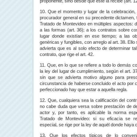
proponente, sino desde que éste la recibe (art. 
10. Que el momento y lugar de la celebración,
procurador general en su precedente dictamen, t
Tratado de Montevideo en múltiples aspectos: de
a las formas (art. 36); a los contratos sobre co
lugar donde existían en ese tiempo; a las o
genéricas y fungibles, con arreglo al art. 38. Ell
advierta que es al solo efecto de determinar ta
contrato, que rige el art. 42.
11. Que, en lo que se refiere a todo lo demás c
la ley del lugar de cumplimiento, según el art. 3
sin que se advierta motivo alguno para presci
circunstancia de haberse concluido el acto por
perfeccionado hay que estar a aquella regla.
12. Que, cualquiera sea la calificación del contr
no cabe duda que versa sobre prestación de de
actor y, por tanto, es aplicable la norma espe
Tratado de Montevideo: si su eficacia se re
especial, se rige por la ley de aquél donde haya 
13. Que los efectos típicos de lo conve