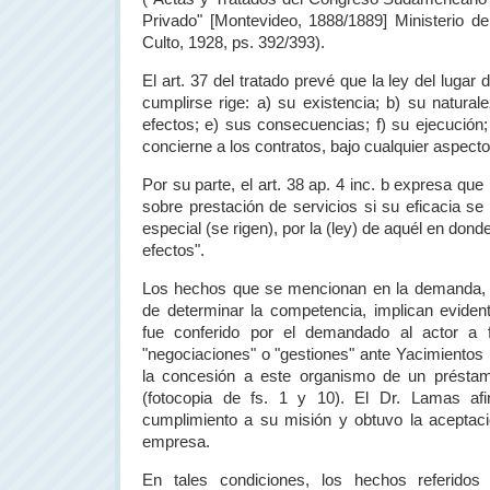
Privado" [Montevideo, 1888/1889] Ministerio d
Culto, 1928, ps. 392/393).
El art. 37 del tratado prevé que la ley del lugar
cumplirse rige: a) su existencia; b) su natural
efectos; e) sus consecuencias; f) su ejecución
concierne a los contratos, bajo cualquier aspect
Por su parte, el art. 38 ap. 4 inc. b expresa que
sobre prestación de servicios si su eficacia se
especial (se rigen), por la (ley) de aquél en don
efectos".
Los hechos que se mencionan en la demanda, a
de determinar la competencia, implican evid
fue conferido por el demandado al actor a f
"negociaciones" o "gestiones" ante Yacimientos 
la concesión a este organismo de un présta
(fotocopia de fs. 1 y 10). El Dr. Lamas af
cumplimiento a su misión y obtuvo la aceptaci
empresa.
En tales condiciones, los hechos referido