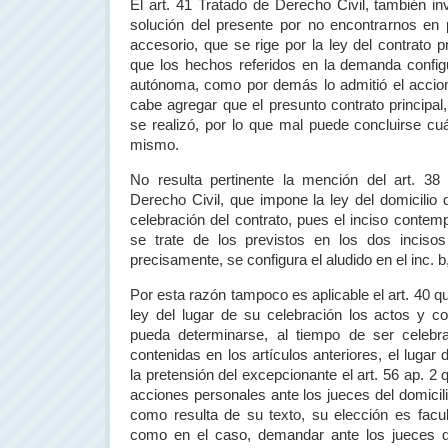
El art. 41 Tratado de Derecho Civil, también in
solución del presente por no encontrarnos en 
accesorio, que se rige por la ley del contrato pr
que los hechos referidos en la demanda configu
autónoma, como por demás lo admitió el accio
cabe agregar que el presunto contrato principal
se realizó, por lo que mal puede concluirse cuál
mismo.
No resulta pertinente la mención del art. 38
Derecho Civil, que impone la ley del domicilio 
celebración del contrato, pues el inciso contem
se trate de los previstos en los dos incisos
precisamente, se configura el aludido en el inc. 
Por esta razón tampoco es aplicable el art. 40 qu
ley del lugar de su celebración los actos y c
pueda determinarse, al tiempo de ser celebr
contenidas en los artículos anteriores, el lugar
la pretensión del excepcionante el art. 56 ap. 2 
acciones personales ante los jueces del domicil
como resulta de su texto, su elección es facu
como en el caso, demandar ante los jueces d