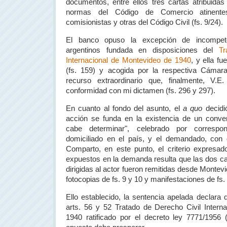
documentos, entre ellos tres cartas atribuida
normas del Código de Comercio atinente
comisionistas y otras del Código Civil (fs. 9/24).
El banco opuso la excepción de incompete
argentinos fundada en disposiciones del
Tr
Internacional de Montevideo de 1940
, y ella f
(fs. 159) y acogida por la respectiva Cámara
recurso extraordinario que, finalmente, V.E
conformidad con mi dictamen (fs. 296 y 297).
En cuanto al fondo del asunto, el
a quo
decidi
acción se funda en la existencia de un conven
cabe determinar", celebrado por correspon
domiciliado en el país, y el demandado, con 
Comparto, en este punto, el criterio expresa
expuestos en la demanda resulta que las dos car
dirigidas al actor fueron remitidas desde Montev
fotocopias de fs. 9 y 10 y manifestaciones de fs. 
Ello establecido, la sentencia apelada declara 
arts. 56 y 52 Tratado de Derecho Civil Intern
1940 ratificado por el decreto ley 7771/1956 