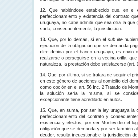
12. Que habiéndose establecido que, en el c
perfeccionamiento y existencia del contrato que
uruguaya, no cabe admitir que sea otra la que g
surta, consecuentemente, la jurisdicción.
13. Que, por lo demás, si en el
sub lite
hubier
ejecución de la obligación que se demanda pago
dice debida por el banco uruguayo, es obvio 
realizarse o perseguirse en la vecina orilla, que
naturaleza, la prestación debe satisfacerse (art. 
14. Que, por último, si se tratara de seguir el pr
en este género de acciones al domicilio del d
como opción en el art. 56 inc. 2 Tratado de Mo
la solución sería la misma, si se conside
excepcionante tiene acreditado en autos.
15. Que, en suma, por ser la ley uruguaya la 
perfeccionamiento del contrato y consecuente
existencia y efectos; por ser Montevideo el lu
obligación que se demanda y por ser también allí 
deudor, resulta incuestionable la jurisdicción d