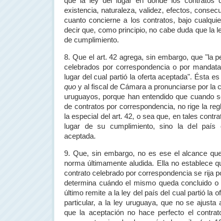
que la ley del lugar en donde los contratos 
existencia, naturaleza, validez, efectos, consec
cuanto concierne a los contratos, bajo cualqui
decir que, como principio, no cabe duda que la le
de cumplimiento.
8. Que el art. 42 agrega, sin embargo, que "la p
celebrados por correspondencia o por mandatari
lugar del cual partió la oferta aceptada". Ésta e
quo
y al fiscal de Cámara a pronunciarse por la
uruguayos, porque han entendido que cuando se
de contratos por correspondencia, no rige la regl
la especial del art. 42, o sea que, en tales contra
lugar de su cumplimiento, sino la del país d
aceptada.
9. Que, sin embargo, no es ese el alcance que
norma últimamente aludida. Ella no establece qu
contrato celebrado por correspondencia se rija p
determina cuándo el mismo queda concluido o 
último remite a la ley del país del cual partió la 
particular, a la ley uruguaya, que no se ajusta 
que la aceptación no hace perfecto el contra