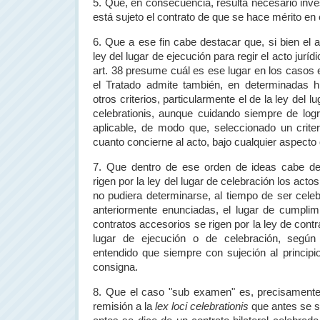
5. Que, en consecuencia, resulta necesario inves
está sujeto el contrato de que se hace mérito en
6. Que a ese fin cabe destacar que, si bien el a
ley del lugar de ejecución para regir el acto jurídi
art. 38 presume cuál es ese lugar en los casos 
el Tratado admite también, en determinadas hi
otros criterios, particularmente el de la ley del l
celebrationis, aunque cuidando siempre de log
aplicable, de modo que, seleccionado un criteri
cuanto concierne al acto, bajo cualquier aspecto
7. Que dentro de ese orden de ideas cabe d
rigen por la ley del lugar de celebración los acto
no pudiera determinarse, al tiempo de ser cele
anteriormente enunciadas, el lugar de cumplimi
contratos accesorios se rigen por la ley de contra
lugar de ejecución o de celebración, según 
entendido que siempre con sujeción al princip
consigna.
8. Que el caso "sub examen" es, precisamente,
remisión a la
lex loci celebrationis
que antes se s