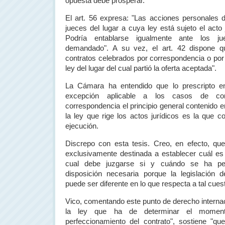
opuesta debe prosperar.
El art. 56 expresa: "Las acciones personales 
jueces del lugar a cuya ley está sujeto el acto j
Podría entablarse igualmente ante los ju
demandado". A su vez, el art. 42 dispone qu
contratos celebrados por correspondencia o por 
ley del lugar del cual partió la oferta aceptada".
La Cámara
ha entendido que lo prescripto en
excepción aplicable a los casos de con
correspondencia el principio general contenido en
la ley que rige los actos jurídicos es la que c
ejecución.
Discrepo con esta tesis. Creo, en efecto, que 
exclusivamente destinada a establecer cuál es
cual debe juzgarse si y cuándo se ha perf
disposición necesaria porque la legislación d
puede ser diferente en lo que respecta a tal cuest
Vico, comentando este punto de derecho internac
la ley que ha de determinar el momen
perfeccionamiento del contrato", sostiene "