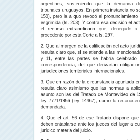
argentinos, sosteniendo que la demanda de
tribunales uruguayos. En primera instancia no se
159), pero la a quo revocó el pronunciamiento 
esgrimida (fs. 203). Y contra esa decisión el act
el recurso extraordinario que, denegado a
procedente por esta Corte a fs. 297.
2. Que al margen de la calificación del acto jurídi
resulta claro que, si se atiende a las mencionada
y 11, entre las partes se habría celebrado u
correspondencia, del que derivarían obligac
jurisdicciones territoriales internacionales.
3. Que en razón de la circunstancia apuntada en
resulta claro asimismo que las normas a aplic
asunto son las del Tratado de Montevideo de 19
ley 7771/1956 (ley 14467), como lo reconocen
demandada.
4. Que el art. 56 de ese Tratado dispone que
deben entablarse ante los jueces del lugar a cu
jurídico materia del juicio.