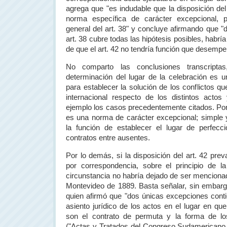
agrega que "es indudable que la disposición del
norma específica de carácter excepcional, p
general del art. 38" y concluye afirmando que "
art. 38 cubre todas las hipótesis posibles, habría
de que el art. 42 no tendría función que desempe
No comparto las conclusiones transcripta
determinación del lugar de la celebración es un
para establecer la solución de los conflictos q
internacional respecto de los distintos acto
ejemplo los casos precedentemente citados. Por el
es una norma de carácter excepcional; simple
la función de establecer el lugar de perfecc
contratos entre ausentes.
Por lo demás, si la disposición del art. 42 prev
por correspondencia, sobre el principio de l
circunstancia no habría dejado de ser menciona
Montevideo de 1889. Basta señalar, sin embarg
quien afirmó que "dos únicas excepciones contie
asiento jurídico de los actos en el lugar en qu
son el contrato de permuta y la forma de lo
("Actas y Tratados del Congreso Sudamericano 