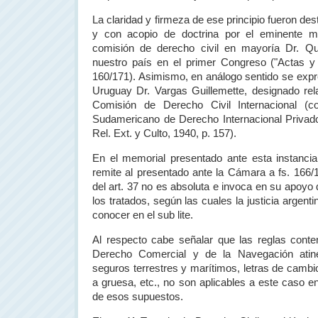
La claridad y firmeza de ese principio fueron des
y con acopio de doctrina por el eminente m
comisión de derecho civil en mayoría Dr. Qu
nuestro país en el primer Congreso ("Actas y
160/171). Asimismo, en análogo sentido se expr
Uruguay Dr. Vargas Guillemette, designado rel
Comisión
de Derecho Civil Internacional (c
Sudamericano de Derecho Internacional Privad
Rel. Ext. y Culto, 1940, p. 157).
En el memorial presentado ante esta instanci
remite al presentado ante
la Cámara
a fs. 166/1
del art. 37 no es absoluta e invoca en su apoyo
los tratados, según las cuales la justicia argen
conocer en el sub lite.
Al respecto cabe señalar que las reglas conte
Derecho Comercial y de
la Navegación
atin
seguros terrestres y marítimos, letras de cambi
a gruesa, etc., no son aplicables a este caso e
de esos supuestos.